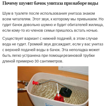
Почему шумит бачок унитаза при наборе воды
Шум в туалете после использования унитаза знаком
всем читателям. Этот звук, к которому мы привыкаем. Но
гудит бачок довольно шумно и будит обитателей жилища,
если кому-то из членов семьи пришлось встать ночью.
Существует вариант с нижней подачей, в этом случае
вода не гудит. Громкий звук досаждает, если у вас унитаз
с верхней подачей воды в бачок. Эта неполадка может
быть легко устранена при помощи резиновой трубки
длиной примерно 30 сантиметров.