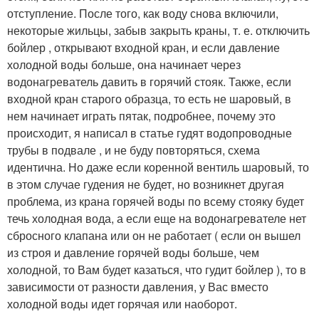
отступление. После того, как воду снова включили,
некоторые жильцы, забыв закрыть краны, т. е. отключить
бойлер , открывают входной кран, и если давление
холодной воды больше, она начинает через
водонагреватель давить в горячий стояк. Также, если
входной кран старого образца, то есть не шаровый, в
нем начинает играть пятак, подробнее, почему это
происходит, я написал в статье гудят водопроводные
трубы в подвале , и не буду повторяться, схема
идентична. Но даже если коренной вентиль шаровый, то
в этом случае гудения не будет, но возникнет другая
проблема, из крана горячей воды по всему стояку будет
течь холодная вода, а если еще на водонагревателе нет
сбросного клапана или он не работает ( если он вышел
из строя и давление горячей воды больше, чем
холодной, то Вам будет казаться, что гудит бойлер ), то в
зависимости от разности давления, у Вас вместо
холодной воды идет горячая или наоборот.