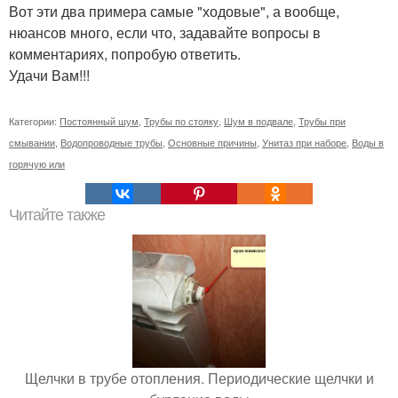
Вот эти два примера самые "ходовые", а вообще,
нюансов много, если что, задавайте вопросы в
комментариях, попробую ответить.
Удачи Вам!!!
Категории:
Постоянный шум
,
Трубы по стояку
,
Шум в подвале
,
Трубы при
смывании
,
Водопроводные трубы
,
Основные причины
,
Унитаз при наборе
,
Воды в
горячую или
Читайте также
Щелчки в трубе отопления. Периодические щелчки и