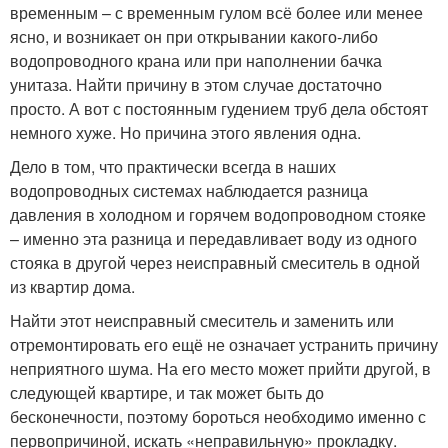
временным – с временным гулом всё более или менее
ясно, и возникает он при открывании какого-либо
водопроводного крана или при наполнении бачка
унитаза. Найти причину в этом случае достаточно
просто. А вот с постоянным гудением труб дела обстоят
немного хуже. Но причина этого явления одна.
Дело в том, что практически всегда в наших
водопроводных системах наблюдается разница
давления в холодном и горячем водопроводном стояке
– именно эта разница и передавливает воду из одного
стояка в другой через неисправный смеситель в одной
из квартир дома.
Найти этот неисправный смеситель и заменить или
отремонтировать его ещё не означает устранить причину
неприятного шума. На его место может прийти другой, в
следующей квартире, и так может быть до
бесконечности, поэтому бороться необходимо именно с
первопричиной, искать «неправильную» прокладку.