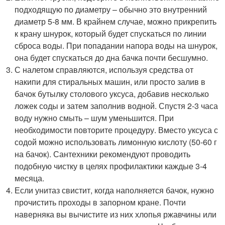
подходящую по диаметру – обычно это внутренний
диаметр 5-8 мм. В крайнем случае, можно прикрепить
к крану шнурок, который будет спускаться по линии
сброса воды. При попадании напора воды на шнурок,
она будет спускаться до дна бачка почти бесшумно.
С налетом справляются, используя средства от
накипи для стиральных машин, или просто залив в
бачок бутылку столового уксуса, добавив несколько
ложек соды и затем заполнив водной. Спустя 2-3 часа
воду нужно смыть – шум уменьшится. При
необходимости повторите процедуру. Вместо уксуса с
содой можно использовать лимонную кислоту (50-60 г
на бачок). Сантехники рекомендуют проводить
подобную чистку в целях профилактики каждые 3-4
месяца.
Если унитаз свистит, когда наполняется бачок, нужно
прочистить проходы в запорном кране. Почти
наверняка вы вычистите из них хлопья ржавчины или