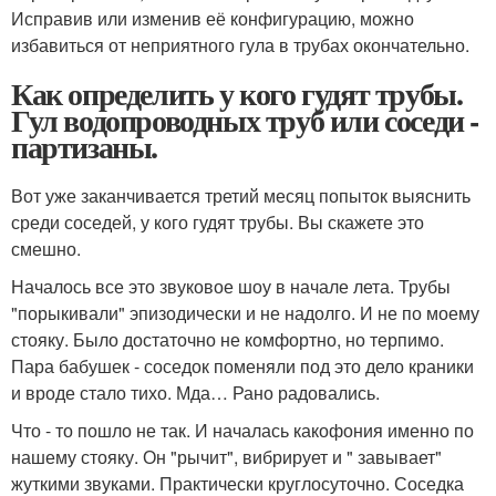
Исправив или изменив её конфигурацию, можно
избавиться от неприятного гула в трубах окончательно.
Как определить у кого гудят трубы.
Гул водопроводных труб или соседи -
партизаны.
Вот уже заканчивается третий месяц попыток выяснить
среди соседей, у кого гудят трубы. Вы скажете это
смешно.
Началось все это звуковое шоу в начале лета. Трубы
"порыкивали" эпизодически и не надолго. И не по моему
стояку. Было достаточно не комфортно, но терпимо.
Пара бабушек - соседок поменяли под это дело краники
и вроде стало тихо. Мда… Рано радовались.
Что - то пошло не так. И началась какофония именно по
нашему стояку. Он "рычит", вибрирует и " завывает"
жуткими звуками. Практически круглосуточно. Соседка