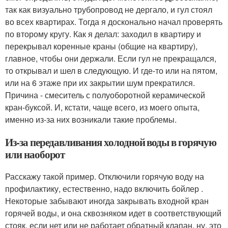
так как визуально трубопровод не дергало, и гул стоял
во всех квартирах. Тогда я досконально начал проверять
по второму кругу. Как я делал: заходил в квартиру и
перекрывал коренные краны (общие на квартиру),
главное, чтобы они держали. Если гул не прекращался,
то открывал и шел в следующую. И где-то или на пятом,
или на 6 этаже при их закрытии шум прекратился.
Причина - смеситель с полуоборотной керамической
кран-буксой. И, кстати, чаще всего, из моего опыта,
именно из-за них возникали такие проблемы.
Из-за передавливания холодной воды в горячую
или наоборот
Расскажу такой пример. Отключили горячую воду на
профилактику, естественно, надо включить бойлер .
Некоторые забывают иногда закрывать входной кран
горячей воды, и она сквозняком идет в соответствующий
стояк, если нет или не работает обратный клапан, ну, это