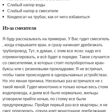
Слабый напор воды
Слабый напор в смесителе
Конденсат на трубах, как от него избавиться
Из-за смесителя
Я буду рассказывать на примерах. У Вас гудит смеситель
, когда открываете кран, и сразу начинает дребезжать
трубопровод. Тут, я думаю, с этим все ясно: надо его
отремонтировать, и всё будет в порядке. Такое случается
со смесителями, в которых стоят полуоборотные кран-
буксы или с резиновыми прокладками. Я не встречал,
чтобы такое происходило в однорычажных устройствах.
Но это явная причина. Несколько раз встречался не с
такой явной. Гудел монотонно и только ночью весь стояк
водопровода, а днем всё было нормально, жильцы
уговорили прийти ночью, по стояку все были
предупреждены. Пройдя первый раз все квартиры, я не
смог определить, откуда идет монотонное дребезжание,