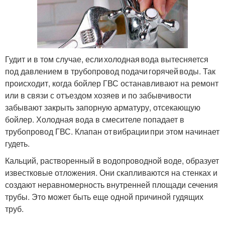
Гудит и в том случае, если холодная вода вытесняется
под давлением в трубопровод подачи горячей воды. Так
происходит, когда бойлер ГВС останавливают на ремонт
или в связи с отъездом хозяев и по забывчивости
забывают закрыть запорную арматуру, отсекающую
бойлер. Холодная вода в смесителе попадает в
трубопровод ГВС. Клапан от вибрации при этом начинает
гудеть.
Кальций, растворенный в водопроводной воде, образует
известковые отложения. Они скапливаются на стенках и
создают неравномерность внутренней площади сечения
трубы. Это может быть еще одной причиной гудящих
труб.