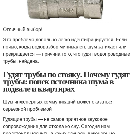
Отличный выбор!
Эта проблема довольно легко идентифицируется. Если
ночью, когда водоразбор минимален, шум затихает или
прекращается — причина того, что гудят водопроводные
трубы, найдена.
Гудят трубы по стояку. Почему гудят
трубы: поиск источника шума в
подвале и квартирах
Шум инженерных коммуникаций может оказаться
серьезной проблемой
Гудящие трубы — не самое приятное звуковое
сопровождение для отхода ко сну. Сегодня нам
предстоит выяснить, в каких случаях инженерные