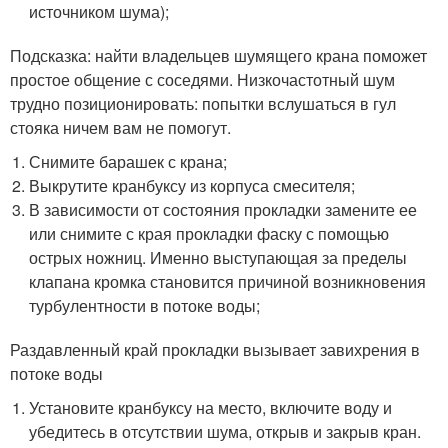
источником шума);
Подсказка: найти владельцев шумящего крана поможет
простое общение с соседями. Низкочастотный шум
трудно позиционировать: попытки вслушаться в гул
стояка ничем вам не помогут.
Снимите барашек с крана;
Выкрутите кранбуксу из корпуса смесителя;
В зависимости от состояния прокладки замените ее
или снимите с края прокладки фаску с помощью
острых ножниц. Именно выступающая за пределы
клапана кромка становится причиной возникновения
турбулентности в потоке воды;
Раздавленный край прокладки вызывает завихрения в
потоке воды
Установите кранбуксу на место, включите воду и
убедитесь в отсутствии шума, открыв и закрыв кран.