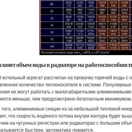
влияет объем воды в радиаторе на работоспособност
 котельный агрегат рассчитан на прокачку горячей воды с 
еленное количество теплоносителя в системе. Популярные
ения не могут работать с малогабаритными алюминиевыми 
ается меньше, чем предусмотрено безопасным минимумом.
 того, алюминиевые секции из-за небольшой тепловой инер
ает, что скорость водяного потока внутри контура будет выш
 чем на чугунных регистрах или радиаторах с большим объ
атывается быстрее, автоматика ломается.