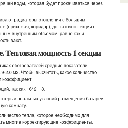
рячей воды, которая будет прокачиваться через
ливают радиаторы отопления с большим
ате (прихожая, коридор), достаточно секции с
нным внутренним объемом, равно как и
 остывают.
. Тепловая мощность 1 секции
тиках обогревателей средние показатели
.9-2.0 м2. Чтобы высчитать, какое количество
т коэффициент.
й, так как 16/ 2 = 8.
опотерь и реальных условий размещения батареи
ную комнату.
оличество тепла, которое необходимо для
вать многие корректирующие коэффициенты.