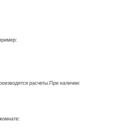
пример:
роизводятся расчеты.При наличии:
 комнате: