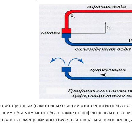
равитационных (самоточных) систем отопления использов
енним объемом может быть также неэффективным из-за низк
-то часть помещений дома будет отапливаться полноценно, 