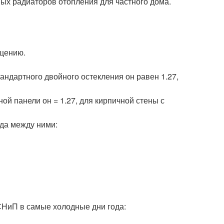
вых радиаторов отопления для частного дома.
ещению.
андартного двойного остекления он равен 1.27,
ой панели он = 1.27, для кирпичной стены с
гда между ними:
СНиП в самые холодные дни года: