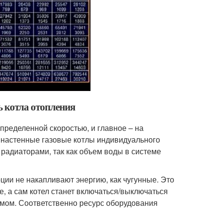
ь котла отопления
определенной скоростью, и главное – на
 настенные газовые котлы индивидуального
радиаторами, так как объем воды в системе
ции не накапливают энергию, как чугунные. Это
е, а сам котел станет включаться/выключаться
емом. Соответственно ресурс оборудования