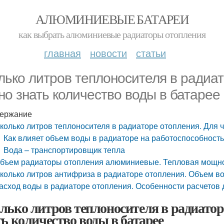
АЛЮМИНИЕВЫЕ БАТАРЕИ
как выбрать алюминиевые радиаторы отопления
главная
новости
статьи
лько литров теплоносителя в радиат
но знать количество воды в батарее
ержание
колько литров теплоносителя в радиаторе отопления. Для ч
Как влияет объем воды в радиаторе на работоспособность
Вода – транспортировщик тепла
бъем радиаторы отопления алюминиевые. Тепловая мощно
колько литров антифриза в радиаторе отопления. Объем в
асход воды в радиаторе отопления. Особенности расчетов 
лько литров теплоносителя в радиатор
ть количество воды в батарее