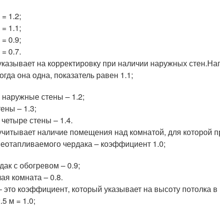
 = 1.2;
 = 1.1;
 = 0.9;
 = 0.7.
указывает на корректировку при наличии наружных стен.На
огда она одна, показатель равен 1.1;
 наружные стены – 1.2;
тены – 1.3;
 четыре стены – 1.4.
учитывает наличие помещения над комнатой, для которой п
неотапливаемого чердака – коэффициент 1.0;
дак с обогревом – 0.9;
ая комната – 0.8.
– это коэффициент, который указывает на высоту потолка в
.5 м = 1.0;