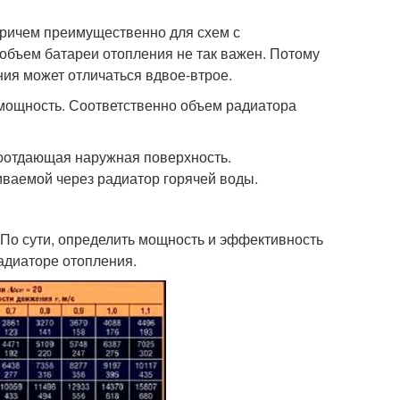
Причем преимущественно для схем с
бъем батареи отопления не так важен. Потому
ния может отличаться вдвое-втрое.
 мощность. Соответственно объем радиатора
лоотдающая наружная поверхность.
иваемой через радиатор горячей воды.
По сути, определить мощность и эффективность
адиаторе отопления.