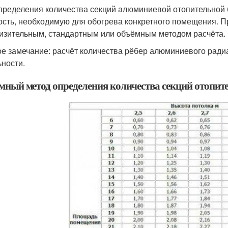
пределения количества секций алюминиевой отопительной 
сть, необходимую для обогрева конкретного помещения. П
изительным, стандартным или объёмным методом расчёта. 
е замечание: расчёт количества рёбер алюминиевого ради
ьности.
мный метод определения количества секций отопит