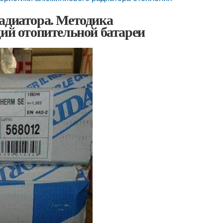
адиатора. Методика
ций отопительной батареи