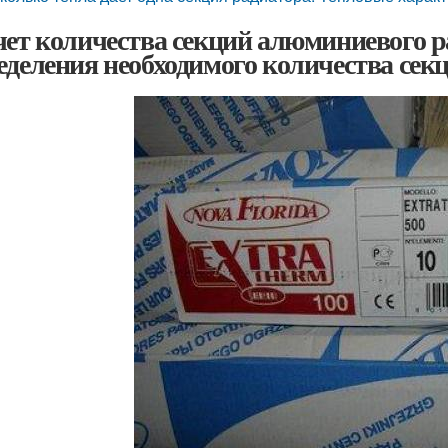
чет количества секций алюминиевого р
еделения необходимого количества сек