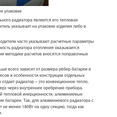
ее упаковке
ьного радиатора является его тепловая
тель указывает на упаковке изделия либо в
водители часто указывают расчетные параметры
ность радиатора отопления оказывается
ие методики расчетов вносятся поправочные
е всего зависит от размера рёбер батареи и
весов и особенности конструкции отдельных
 отдает радиатор – это конвекционное тепло,
верх через внутреннее оребрение прибора.
кой тепловой инерционности, алюминиевые
ие батареи. Так, для алюминиевого радиатора с
не менее 180Вт на одну секцию, тогда как
и.