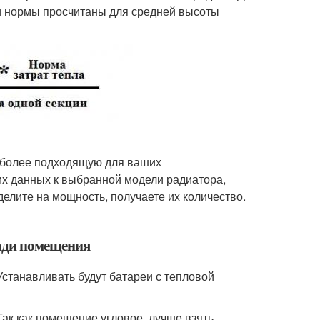
и нормы просчитаны для средней высоты
иболее подходящую для ваших
их данных к выбранной модели радиатора,
елите на мощность, получаете их количество.
ади помещения
 Устанавливать будут батареи с тепловой
ак как помещение угловое, лучше взять