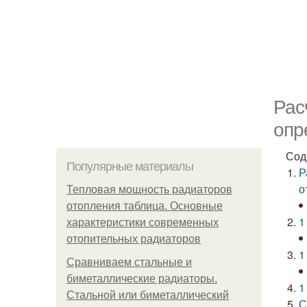
Рас
опр
Сод
Популярные материалы
Р
о
Тепловая мощность радиаторов
отопления таблица. Основные
1
характеристики современных
отопительных радиаторов
1
Сравниваем стальные и
биметаллические радиаторы.
1
Стальной или биметаллический
С