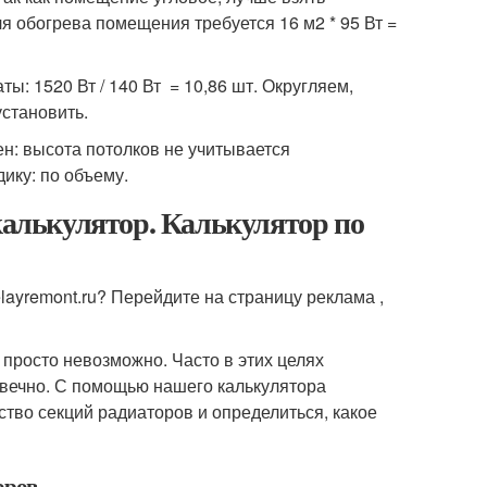
для обогрева помещения требуется 16 м
2
* 95 Вт =
ы: 1520 Вт / 140 Вт = 10,86 шт. Округляем,
установить.
ен: высота потолков не учитывается
ику: по объему.
 калькулятор. Калькулятор по
layremont.ru? Перейдите на страницу реклама ,
 просто невозможно. Часто в этих целях
овечно. С помощью нашего калькулятора
ство секций радиаторов и определиться, какое
оров