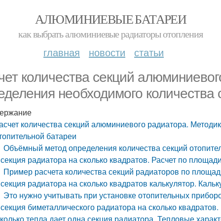
АЛЮМИНИЕВЫЕ БАТАРЕИ
как выбрать алюминиевые радиаторы отопления
главная
новости
статьи
чет количества секций алюминиевог
еделения необходимого количества 
ержание
асчет количества секций алюминиевого радиатора. Методи
топительной батареи
Объёмный метод определения количества секций отопите
 секция радиатора на сколько квадратов. Расчет по площад
Пример расчета количества секций радиаторов по площа
 секция радиатора на сколько квадратов калькулятор. Кальк
Это нужно учитывать при установке отопительных прибор
 секция биметаллического радиатора на сколько квадратов.
колько тепла дает одна секция радиатора. Тепловые хара