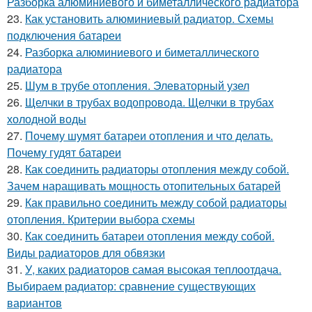
Разборка алюминиевого и биметаллического радиатора
23.
Как установить алюминиевый радиатор. Схемы
подключения батареи
24.
Разборка алюминиевого и биметаллического
радиатора
25.
Шум в трубе отопления. Элеваторный узел
26.
Щелчки в трубах водопровода. Щелчки в трубах
холодной воды
27.
Почему шумят батареи отопления и что делать.
Почему гудят батареи
28.
Как соединить радиаторы отопления между собой.
Зачем наращивать мощность отопительных батарей
29.
Как правильно соединить между собой радиаторы
отопления. Критерии выбора схемы
30.
Как соединить батареи отопления между собой.
Виды радиаторов для обвязки
31.
У, каких радиаторов самая высокая теплоотдача.
Выбираем радиатор: сравнение существующих
вариантов