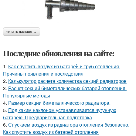
читать дальше →
Последние обновления на сайте:
1.
Как спустить воздух из батарей и труб отопления.
Причины появления и последствия
2.
Калькулятор расчета количества секций радиаторов
3.
Расчет секций биметаллических батарей отопления.
Популярные методы
4.
Размер секции биметаллического радиатора.
5.
Под каким наклоном устанавливается чугунную
батарею. Предварительная подготовка
6.
Спускаем воздух из радиатора отопления безопасно.
Как спустить воздух из батарей отопления