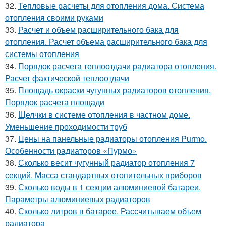
32.
Тепловые расчеты для отопления дома. Система
отопления своими руками
33.
Расчет и объем расширительного бака для
отопления. Расчет объема расширительного бака для
системы отопления
34.
Порядок расчета теплоотдачи радиатора отопления.
Расчет фактической теплоотдачи
35.
Площадь окраски чугунных радиаторов отопления.
Порядок расчета площади
36.
Щелчки в системе отопления в частном доме.
Уменьшение проходимости труб
37.
Цены на панельные радиаторы отопления Purmo.
Особенности радиаторов «Пурмо»
38.
Сколько весит чугунный радиатор отопления 7
секций. Масса стандартных отопительных приборов
39.
Сколько воды в 1 секции алюминиевой батареи.
Параметры алюминиевых радиаторов
40.
Сколько литров в батарее. Рассчитываем объем
радиатора