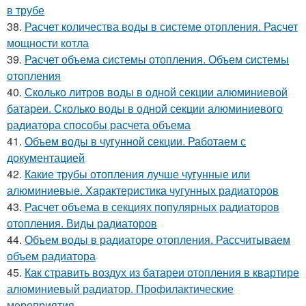
в трубе
38.
Расчет количества воды в системе отопления. Расчет
мощности котла
39.
Расчет объема системы отопления. Объем системы
отопления
40.
Сколько литров воды в одной секции алюминиевой
батареи. Сколько воды в одной секции алюминиевого
радиатора способы расчета объема
41.
Объем воды в чугунной секции. Работаем с
документацией
42.
Какие трубы отопления лучше чугунные или
алюминиевые. Характеристика чугунных радиаторов
43.
Расчет объема в секциях популярных радиаторов
отопления. Виды радиаторов
44.
Объем воды в радиаторе отопления. Рассчитываем
объем радиатора
45.
Как стравить воздух из батареи отопления в квартире
алюминиевый радиатор. Профилактические
мероприятия