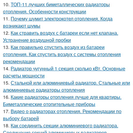
10.
ТОП-11 лучших биметаллических радиаторы
отопления. Особенности конструкции
11.
Почему шумит электрокотел отопления. Когда
возникают шумы
12.
Как стравить воздух с батареи если нет клапана.
Устранение воздушной пробки
13.
Как правильно спустить воздух из батареи
отопления. Как спустить воздух с системы отопления
рекомендации
14.
Радиатор чугунный 1 секция сколько кВт. Основные
расчеты мощности
15.
Стальной или алюминиевый радиатор. Стальные или
алюминиевые радиаторы отопления
16.
Какие радиаторы отопления лучше для квартиры.
Биметаллические отопительные приборы
17.
Видео о радиаторах отопления. Рекомендации по
выбору батарей
18.
Как соединить секции алюминиевого радиатора.
Соединение секций алюминиевых радиаторов