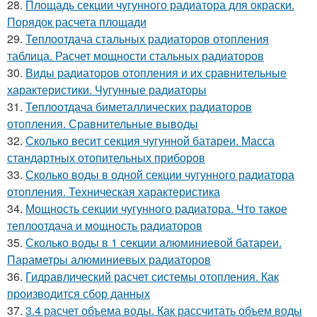
28.
Площадь секции чугунного радиатора для окраски.
Порядок расчета площади
29.
Теплоотдача стальных радиаторов отопления
таблица. Расчет мощности стальных радиаторов
30.
Виды радиаторов отопления и их сравнительные
характеристики. Чугунные радиаторы
31.
Теплоотдача биметаллических радиаторов
отопления. Сравнительные выводы
32.
Сколько весит секция чугунной батареи. Масса
стандартных отопительных приборов
33.
Сколько воды в одной секции чугунного радиатора
отопления. Техническая характеристика
34.
Мощность секции чугунного радиатора. Что такое
теплоотдача и мощность радиаторов
35.
Сколько воды в 1 секции алюминиевой батареи.
Параметры алюминиевых радиаторов
36.
Гидравлический расчет системы отопления. Как
производится сбор данных
37.
3.4 расчет объема воды. Как рассчитать объем воды