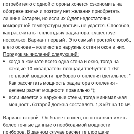
потребителю с одной стороны хочется сэкономить на
обогреве жилья и поэтому нет желания приобретать
лишние батареи, но если их будет недостаточно,
комфортной температуры достичь не удастся. Способов,
как рассчитать теплоотдачу радиатора, существует
несколько. Вариант первый . Это самый простой способ,,
в его основе – количество наружных стен и окон в них.
Порядок вычислений следующий:
когда в комнате всего одна стена и окно, тогда на
каждые 10 «квадратов» площади требуется 1 кВт
тепловой мощности приборов отопления (детальнее: "
Как рассчитать мощность радиатора отопления -
делаем расчет мощности правильно ");
если имеется 2 наружные стены, тогда минимальная
мощность батарей должна составлять 1,3 кВт на 10 м².
Вариант второй . Он более сложен, но позволяет иметь
более точные данные о необходимой мощности
приборов.
В данном случае расчет теплоотдачи