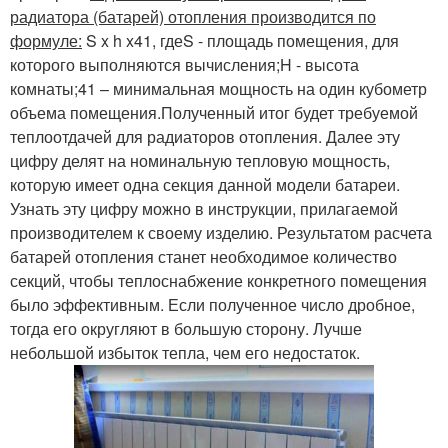
радиатора (батарей) отопления производится по
формуле:
S x h x41, гдеS - площадь помещения, для
которого выполняются вычисления;H - высота
комнаты;41 – минимальная мощность на один кубометр
объема помещения.Полученный итог будет требуемой
теплоотдачей для радиаторов отопления. Далее эту
цифру делят на номинальную тепловую мощность,
которую имеет одна секция данной модели батареи.
Узнать эту цифру можно в инструкции, прилагаемой
производителем к своему изделию. Результатом расчета
батарей отопления станет необходимое количество
секций, чтобы теплоснабжение конкретного помещения
было эффективным. Если полученное число дробное,
тогда его округляют в большую сторону. Лучше
небольшой избыток тепла, чем его недостаток.