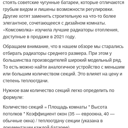
стоять советские чугунные батареи, которые отличаются
грубым видом и лишены возможности регулировки.
Другие хотят заменить строительную на что-то более
элегантное, сочетающееся с дизайном комнаты.
«Комсомолка» изучила лучшие радиаторы отопления,
доступные в продаже в 2021 году.
Обращаем внимание, что в нашем обзоре мы старались
отбирать радиаторы среднего размера. При этом у
большинства производителей широкий модельный ряд.
То есть можно найти аналогичное устройство с меньшим
или большим количеством секций. Это влияет на цену и
степень теплоотдачи.
Нужное вам количество секций легко определить по
формуле:
Количество секций = Площадь комнаты * Высота
потолков * Коэффициент окон (35 — евроокна, 40 —
обычные окна) / теплоотдачу секции (указана в
документации каждой батарее).