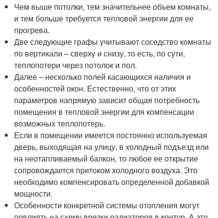
Чем выше потолки, тем значительнее объем комнаты,
и тем больше требуется тепловой энергии для ее
прогрева.
Две следующие графы учитывают соседство комнаты
по вертикали – сверху и снизу, то есть, по сути,
теплопотери через потолок и пол.
Далее – несколько полей касающихся наличия и
особенностей окон. Естественно, что от этих
параметров напрямую зависит общая потребность
помещения в тепловой энергии для компенсации
возможных теплопотерь.
Если в помещении имеется постоянно используемая
дверь, выходящая на улицу, в холодный подъезд или
на неотапливаемый балкон, то любое ее открытие
сопровождается притоком холодного воздуха. Это
необходимо компенсировать определенной добавкой
мощности.
Особенности конкретной системы отопления могут
повлиять на схему врезки радиаторов в контур. А это,