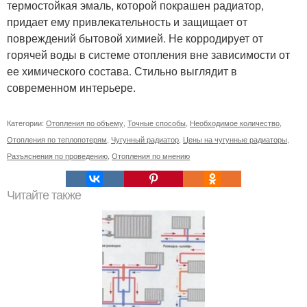
термостойкая эмаль, которой покрашен радиатор,
придает ему привлекательность и защищает от
повреждений бытовой химией. Не корродирует от
горячей воды в системе отопления вне зависимости от
ее химического состава. Стильно выглядит в
современном интерьере.
Категории:
Отопления по объему
,
Точные способы
,
Необходимое количество
,
Отопления по теплопотерям
,
Чугунный радиатор
,
Цены на чугунные радиаторы
,
Разъяснения по проведению
,
Отопления по мнению
Читайте также