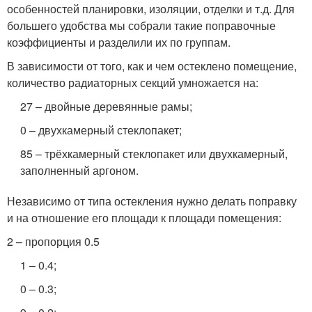
особенностей планировки, изоляции, отделки и т.д. Для
большего удобства мы собрали такие поправочные
коэффициенты и разделили их по группам.
В зависимости от того, как и чем остеклено помещение,
количество радиаторных секций умножается на:
27 – двойные деревянные рамы;
0 – двухкамерный стеклопакет;
85 – трёхкамерный стеклопакет или двухкамерный,
заполненный аргоном.
Независимо от типа остекления нужно делать поправку
и на отношение его площади к площади помещения:
2 – пропорция 0.5
1 – 0.4;
0 – 0.3;