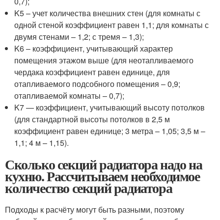
0,7);
K5 – учет количества внешних стен (для комнаты с
одной стеной коэффициент равен 1,1; для комнаты с
двумя стенами – 1,2; с тремя – 1,3);
K6 – коэффициент, учитывающий характер
помещения этажом выше (для неотапливаемого
чердака коэффициент равен единице, для
отапливаемого подсобного помещения – 0,9;
отапливаемой комнаты – 0,7);
K7 — коэффициент, учитывающий высоту потолков
(для стандартной высоты потолков в 2,5 м
коэффициент равен единице; 3 метра – 1,05; 3,5 м –
1,1; 4 м – 1,15).
Сколько секций радиатора надо на
кухню. Рассчитываем необходимое
количество секций радиатора
Подходы к расчёту могут быть разными, поэтому