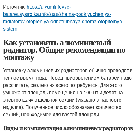
Источник:
https://alyuminievye-
batarei.aystroika.info/stati/shema-podklyucheniya-
radiatorov-otopleniya-odnotrubnaya-shema-otopitelnyh-
sistem
Как установить алюминиевый
радиатор. Общие рекомендации по
монтажу
Установку алюминиевых радиаторов обычно проводят в
теплое время года. Перед приобретением батарей надо
рассчитать, сколько их всего потребуется. Для этого
умножают площадь помещения на 100 Вт и делят на
энергоотдачу отдельной секции (указано в паспорте
изделия). Полученное число обозначает количество
секций, необходимое для взятой площади.
Виды и комплектация алюминиевых радиаторов