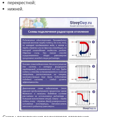
перекрестной;
нижней.
Схемы подключения радиаторов отопления