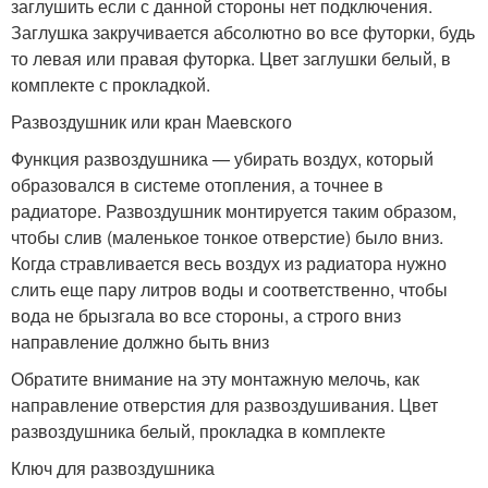
заглушить если с данной стороны нет подключения.
Заглушка закручивается абсолютно во все футорки, будь
то левая или правая футорка. Цвет заглушки белый, в
комплекте с прокладкой.
Развоздушник или кран Маевского
Функция развоздушника — убирать воздух, который
образовался в системе отопления, а точнее в
радиаторе. Развоздушник монтируется таким образом,
чтобы слив (маленькое тонкое отверстие) было вниз.
Когда стравливается весь воздух из радиатора нужно
слить еще пару литров воды и соответственно, чтобы
вода не брызгала во все стороны, а строго вниз
направление должно быть вниз
Обратите внимание на эту монтажную мелочь, как
направление отверстия для развоздушивания. Цвет
развоздушника белый, прокладка в комплекте
Ключ для развоздушника