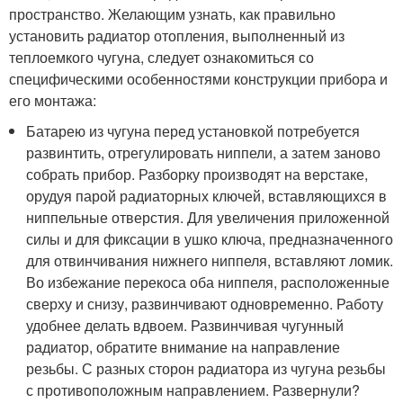
пространство. Желающим узнать, как правильно
установить радиатор отопления, выполненный из
теплоемкого чугуна, следует ознакомиться со
специфическими особенностями конструкции прибора и
его монтажа:
Батарею из чугуна перед установкой потребуется
развинтить, отрегулировать ниппели, а затем заново
собрать прибор. Разборку производят на верстаке,
орудуя парой радиаторных ключей, вставляющихся в
ниппельные отверстия. Для увеличения приложенной
силы и для фиксации в ушко ключа, предназначенного
для отвинчивания нижнего ниппеля, вставляют ломик.
Во избежание перекоса оба ниппеля, расположенные
сверху и снизу, развинчивают одновременно. Работу
удобнее делать вдвоем. Развинчивая чугунный
радиатор, обратите внимание на направление
резьбы. С разных сторон радиатора из чугуна резьбы
с противоположным направлением. Развернули?