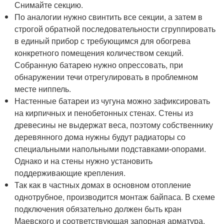
Снимайте секцию.
По аналогии нужно свинтить все секции, а затем в
строгой обратной последовательности сгруппировать
в единый прибор с требующимся для обогрева
конкретного помещения количеством секций.
Собранную батарею нужно опрессовать, при
обнаружении течи отрегулировать в проблемном
месте ниппель.
Настенные батареи из чугуна можно зафиксировать
на кирпичных и пенобетонных стенах. Стены из
древесины не выдержат веса, поэтому собственнику
деревянного дома нужны будут радиаторы со
специальными напольными подставками-опорами.
Однако и на стены нужно установить
поддерживающие крепления.
Так как в частных домах в основном отопление
однотрубное, производится монтаж байпаса. В схеме
подключения обязательно должен быть кран
Маевского и соответствующая запорная арматура.