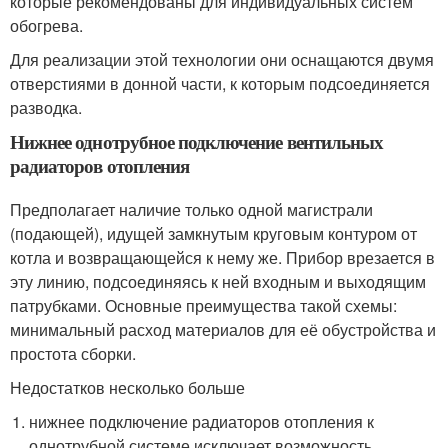
которые рекомендованы для индивидуальных систем
обогрева.
Для реализации этой технологии они оснащаются двумя
отверстиями в донной части, к которым подсоединяется
разводка.
Нижнее однотрубное подключение вентильных
радиаторов отопления
Предполагает наличие только одной магистрали
(подающей), идущей замкнутым круговым контуром от
котла и возвращающейся к нему же. Прибор врезается в
эту линию, подсоединяясь к ней входным и выходящим
патрубками. Основные преимущества такой схемы:
минимальный расход материалов для её обустройства и
простота сборки.
Недостатков несколько больше
нижнее подключение радиаторов отопления к
однотрубной системе исключает возможность