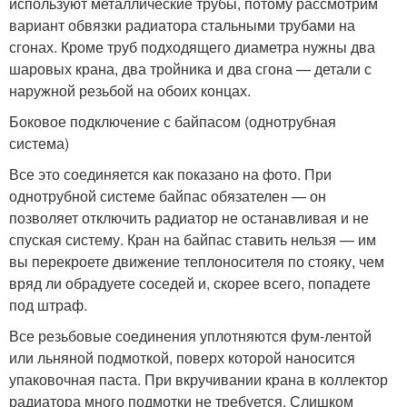
используют металлические трубы, потому рассмотрим
вариант обвязки радиатора стальными трубами на
сгонах. Кроме труб подходящего диаметра нужны два
шаровых крана, два тройника и два сгона — детали с
наружной резьбой на обоих концах.
Боковое подключение с байпасом (однотрубная
система)
Все это соединяется как показано на фото. При
однотрубной системе байпас обязателен — он
позволяет отключить радиатор не останавливая и не
спуская систему. Кран на байпас ставить нельзя — им
вы перекроете движение теплоносителя по стояку, чем
вряд ли обрадуете соседей и, скорее всего, попадете
под штраф.
Все резьбовые соединения уплотняются фум-лентой
или льняной подмоткой, поверх которой наносится
упаковочная паста. При вкручивании крана в коллектор
радиатора много подмотки не требуется. Слишком