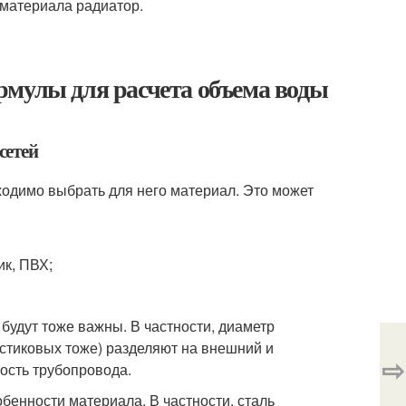
 материала радиатор.
рмулы для расчета объема воды
сетей
ходимо выбрать для него материал. Это может
к, ПВХ;
будут тоже важны. В частности, диаметр
стиковых тоже) разделяют на внешний и
⇨
мость трубопровода.
бенности материала. В частности, сталь