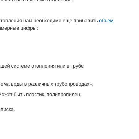
 отопления нам необходимо еще прибавить
объем
примерные цифры:
ашей системе отопления или в трубе
ъема воды в различных трубопроводах»:
может быть пластик, полипропилен,
писка.