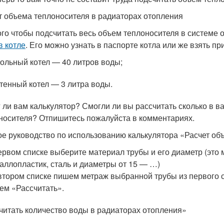
т объема теплоносителя в радиаторах отопления
ого чтобы подсчитать весь объем теплоносителя в системе
в котле
. Его можно узнать в паспорте котла или же взять 
ольный котел — 40 литров воды;
тенный котел — 3 литра воды.
 ли вам калькулятор? Смогли ли вы рассчитать сколько в в
носителя? Отпишитесь пожалуйста в комментариях.
ое руководство по использованию калькулятора «Расчет об
ервом списке выберите материал трубы и его диаметр (это 
аллопластик, сталь и диаметры от 15 — …)
втором списке пишем метраж выбранной трубы из первого с
м «Рассчитать».
читать количество воды в радиаторах отопления»