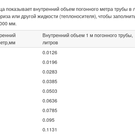
ца показывает внутренний объем погонного метра трубы в ли
риза или другой жидкости (теплоносителя), чтобы заполнит
1000 мм.
ренний
Внутренний объем 1 м погонного трубы,
етр,мм
литров
0.0126
0.0196
0.0283
0.0385
0.0503
0.0636
0.0785
0.095
0.1131