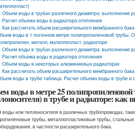
ателлопласт)
Объем воды в трубах различного диаметра: выполнение р
Расчет объема воды в радиатора отопления
Как рассчитать объем расширительного мембранного бака
бъем воды в 1 погонном метре полипропиленовой трубы. Об
олипропилен, металл, мателлопласт, радиаторе
Объем воды в трубах различного диаметра: выполнение р
Расчет объема воды в радиатора отопления
Объем воды в некоторых алюминиевых радиаторах
Как рассчитать объем расширительного мембранного бака
бъем воды в трубе таблица. Расчет объема воды в трубе и 
ем воды в метре 25 полипропиленовой
плоносителя) в трубе и радиаторе: как 
 воды или теплоносителя в различных трубопроводах, таких
ропиленовые трубы, металлопластиковые трубы, стальные т
оборудования, в частности расширительного бака.