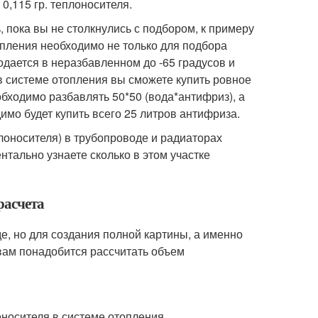
0,115 гр. теплоносителя.
, пока вы не столкнулись с подбором, к примеру
опления необходимо не только для подбора
одается в неразбавленном до -65 градусов и
в системе отопления вы сможете купить ровное
бходимо разбавлять 50*50 (вода*антифриз), а
имо будет купить всего 25 литров антифриза.
оносителя) в трубопроводе и радиаторах
тально узнаете сколько в этом участке
расчета
е, но для создания полной картины, а именно
 вам понадобится рассчитать объем
оносителя в системе отопления.