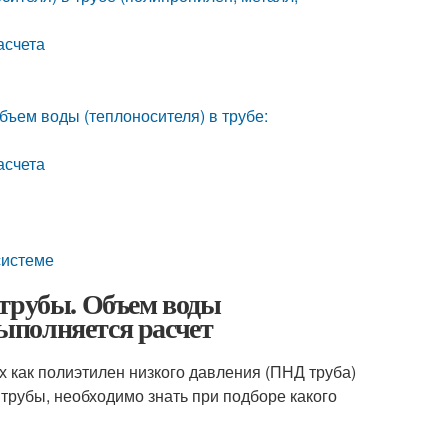
асчета
ъем воды (теплоносителя) в трубе:
асчета
системе
 трубы. Объем воды
выполняется расчет
 как полиэтилен низкого давления (ПНД труба)
рубы, необходимо знать при подборе какого