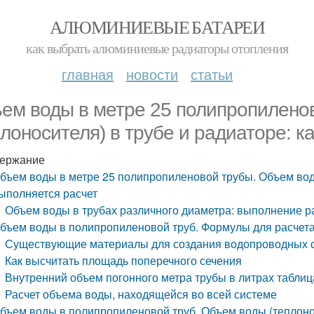
АЛЮМИНИЕВЫЕ БАТАРЕИ
как выбрать алюминиевые радиаторы отопления
главная
новости
статьи
ем воды в метре 25 полипропилено
плоносителя) в трубе и радиаторе: к
ержание
бъем воды в метре 25 полипропиленовой трубы. Объем воды
ыполняется расчет
Объем воды в трубах различного диаметра: выполнение р
бъем воды в полипропиленовой труб. Формулы для расчета
Существующие материалы для создания водопроводных 
Как высчитать площадь поперечного сечения
Внутренний объем погонного метра трубы в литрах таблиц
Расчет объема воды, находящейся во всей системе
бъем воды в полипропиленовой труб. Объем воды (теплонос