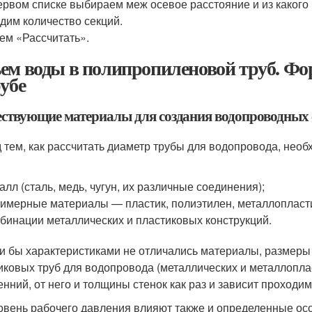
ервом списке выбираем меж осевое расстояние и из какого
дим количество секций.
м «Рассчитать».
ем воды в полипропиленовой труб. Фо
рубе
ствующие материалы для создания водопроводных 
 тем, как рассчитать диаметр трубы для водопровода, необ
алл (сталь, медь, чугун, их различные соединения);
имерные материалы — пластик, полиэтилен, металлопласти
бинации металлических и пластиковых конструкций.
и бы характеристиками не отличались материалы, размеры 
иковых труб для водопровода (металлических и металлопла
енний, от него и толщины стенок как раз и зависит проходи
овень рабочего давления влияют также и определенные осо