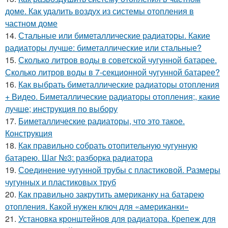
доме. Как удалить воздух из системы отопления в
частном доме
14.
Стальные или биметаллические радиаторы. Какие
радиаторы лучше: биметаллические или стальные?
15.
Сколько литров воды в советской чугунной батарее.
Сколько литров воды в 7-секционной чугунной батарее?
16.
Как выбрать биметаллические радиаторы отопления
+ Видео. Биметаллические радиаторы отопления;, какие
лучше; инструкция по выбору
17.
Биметаллические радиаторы, что это такое.
Конструкция
18.
Как правильно собрать отопительную чугунную
батарею. Шаг №3: разборка радиатора
19.
Соединение чугунной трубы с пластиковой. Размеры
чугунных и пластиковых труб
20.
Как правильно закрутить американку на батарею
отопления. Какой нужен ключ для «американки»
21.
Установка кронштейнов для радиатора. Крепеж для