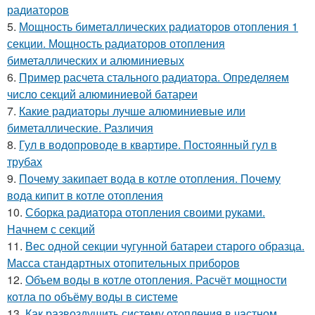
радиаторов
5.
Мощность биметаллических радиаторов отопления 1
секции. Мощность радиаторов отопления
биметаллических и алюминиевых
6.
Пример расчета стального радиатора. Определяем
число секций алюминиевой батареи
7.
Какие радиаторы лучше алюминиевые или
биметаллические. Различия
8.
Гул в водопроводе в квартире. Постоянный гул в
трубах
9.
Почему закипает вода в котле отопления. Почему
вода кипит в котле отопления
10.
Сборка радиатора отопления своими руками.
Начнем с секций
11.
Вес одной секции чугунной батареи старого образца.
Масса стандартных отопительных приборов
12.
Объем воды в котле отопления. Расчёт мощности
котла по объёму воды в системе
13.
Как развоздушить систему отопления в частном