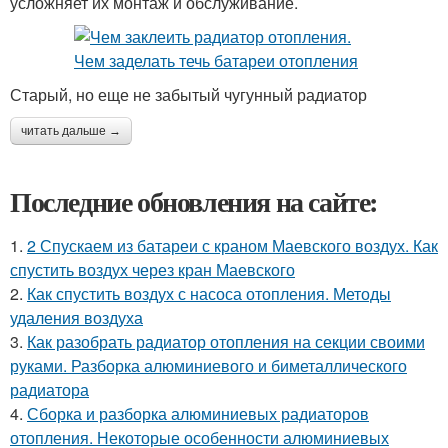
усложняет их монтаж и обслуживание.
Старый, но еще не забытый чугунный радиатор
читать дальше →
Последние обновления на сайте:
1.
2 Спускаем из батареи с краном Маевского воздух. Как
спустить воздух через кран Маевского
2.
Как спустить воздух с насоса отопления. Методы
удаления воздуха
3.
Как разобрать радиатор отопления на секции своими
руками. Разборка алюминиевого и биметаллического
радиатора
4.
Сборка и разборка алюминиевых радиаторов
отопления. Некоторые особенности алюминиевых