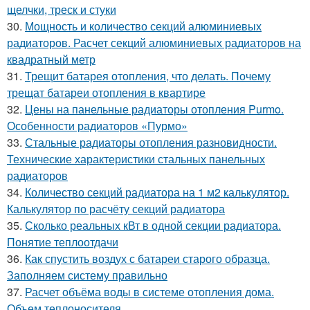
щелчки, треск и стуки
30.
Мощность и количество секций алюминиевых
радиаторов. Расчет секций алюминиевых радиаторов на
квадратный метр
31.
Трещит батарея отопления, что делать. Почему
трещат батареи отопления в квартире
32.
Цены на панельные радиаторы отопления Purmo.
Особенности радиаторов «Пурмо»
33.
Стальные радиаторы отопления разновидности.
Технические характеристики стальных панельных
радиаторов
34.
Количество секций радиатора на 1 м2 калькулятор.
Калькулятор по расчёту секций радиатора
35.
Сколько реальных кВт в одной секции радиатора.
Понятие теплоотдачи
36.
Как спустить воздух с батареи старого образца.
Заполняем систему правильно
37.
Расчет объёма воды в системе отопления дома.
Объем теплоносителя