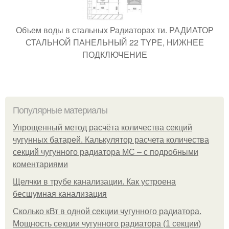
Объем воды в стальных Радиаторах ти. РАДИАТОР
СТАЛЬНОЙ ПАНЕЛЬНЫЙ 22 TYPE, НИЖНЕЕ
ПОДКЛЮЧЕНИЕ
Популярные материалы
Упрощенный метод расчёта количества секций
чугунных батарей. Калькулятор расчета количества
секций чугунного радиатора МС – с подробными
коментариями
Щелчки в трубе канализации. Как устроена
бесшумная канализация
Сколько кВт в одной секции чугунного радиатора.
Мощность секции чугунного радиатора (1 секции)