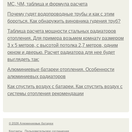
МС, ЧМ, таблица и формула расчета
Почему гудят водопроводные трубы и как с этим
бороться. Как обнаружить виновника гудения труб?
Таблица расчета мощности стальных радиаторов
отопления. Для примера возьмем комнату размером
3 х 5 метров, с высотой потолка 2,7 метров, одним
окном и дверью. Расчет радиатора для нее будет
выглядеть так:
Алюминиевые батареи отопления. Особенности
алюминиевых радиаторов
Как спустить воздух с батареи. Как спустить воздух с
системы отопления рекомендации
© 2026 Алюминиевые батареи
Контакты
Пользовательское соглашение