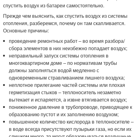
спустить воздух из батареи самостоятельно.
Прежде чем выяснить, как спустить воздух из системы
отопления, разберемся, почему он там скапливается.
Основные причины:
проведение ремонтных работ – во время разбора/
сбора элементов в них неизбежно попадает воздух;
неправильный запуск системы отопления в
многоквартирном доме – по нормативам трубы
должны заполняться водой медленно с
одновременным стравливанием лишнего воздуха;
неплотное прилегание частей системы или плохая
герметизация стыков – теплоноситель незаметно
вытекает и испаряется, а извне втягивается воздух;
пониженное давление в трубопроводе, приводящее к
образованию пустот и их заполнению воздухом;
повышенное количество кислорода в теплоносителе –
в воде всегда присутствуют пузырьки газа, но если их
слишком много, то могут образовываться воздушные