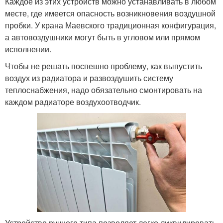
Каждое из этих устройств можно устанавливать в любом
месте, где имеется опасность возникновения воздушной
пробки. У крана Маевского традиционная конфигурация,
а автовоздушники могут быть в угловом или прямом
исполнении.
Чтобы не решать поспешно проблему, как выпустить
воздух из радиатора и развоздушить систему
теплоснабжения, надо обязательно смонтировать на
каждом радиаторе воздухоотводчик.
Устройство ручного типа позволяет легко ликвидировать