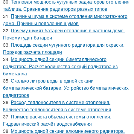
30.
Тепловая мощность чугунных радиаторов отопления
таблица. Сравнение радиаторов разных типов
31.
Причины шума в системе отопления многоэтажного
дома. Причины появления шумов
32.
Почему шумят батареи отопления в частном доме.
Почему гудят батареи
33.
Площадь секции чугунного радиатора для окраски.
Порядок расчета площади
34.
Мощность одной секции биметаллического
радиатора. Расчет количества секций радиатора из
биметалла
35.
Сколько литров воды в одной секции
биметаллической батареи. Устройство биметаллических
радиаторов
36.
Расход теплоносителя в системе отопления.
Количество теплоносителя в системе отопления
37.
Пример расчета объема системы отопления.
Гидравлический расчёт водоснабжения
38.
Мощность одной секции алюминиевого радиатора.