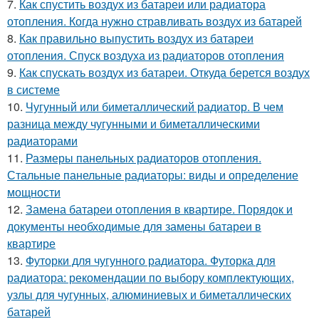
7.
Как спустить воздух из батареи или радиатора
отопления. Когда нужно стравливать воздух из батарей
8.
Как правильно выпустить воздух из батареи
отопления. Спуск воздуха из радиаторов отопления
9.
Как спускать воздух из батареи. Откуда берется воздух
в системе
10.
Чугунный или биметаллический радиатор. В чем
разница между чугунными и биметаллическими
радиаторами
11.
Размеры панельных радиаторов отопления.
Стальные панельные радиаторы: виды и определение
мощности
12.
Замена батареи отопления в квартире. Порядок и
документы необходимые для замены батареи в
квартире
13.
Футорки для чугунного радиатора. Футорка для
радиатора: рекомендации по выбору комплектующих,
узлы для чугунных, алюминиевых и биметаллических
батарей