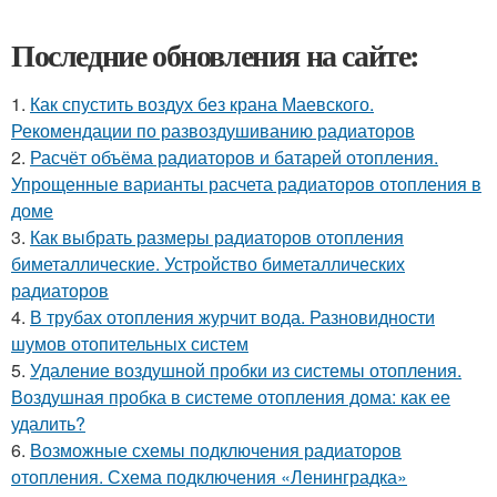
Последние обновления на сайте:
1.
Как спустить воздух без крана Маевского.
Рекомендации по развоздушиванию радиаторов
2.
Расчёт объёма радиаторов и батарей отопления.
Упрощенные варианты расчета радиаторов отопления в
доме
3.
Как выбрать размеры радиаторов отопления
биметаллические. Устройство биметаллических
радиаторов
4.
В трубах отопления журчит вода. Разновидности
шумов отопительных систем
5.
Удаление воздушной пробки из системы отопления.
Воздушная пробка в системе отопления дома: как ее
удалить?
6.
Возможные схемы подключения радиаторов
отопления. Схема подключения «Ленинградка»