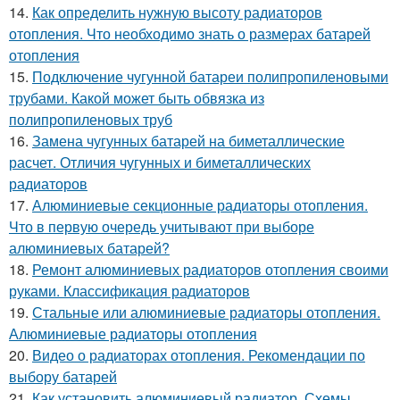
14.
Как определить нужную высоту радиаторов
отопления. Что необходимо знать о размерах батарей
отопления
15.
Подключение чугунной батареи полипропиленовыми
трубами. Какой может быть обвязка из
полипропиленовых труб
16.
Замена чугунных батарей на биметаллические
расчет. Отличия чугунных и биметаллических
радиаторов
17.
Алюминиевые секционные радиаторы отопления.
Что в первую очередь учитывают при выборе
алюминиевых батарей?
18.
Ремонт алюминиевых радиаторов отопления своими
руками. Классификация радиаторов
19.
Стальные или алюминиевые радиаторы отопления.
Алюминиевые радиаторы отопления
20.
Видео о радиаторах отопления. Рекомендации по
выбору батарей
21.
Как установить алюминиевый радиатор. Схемы