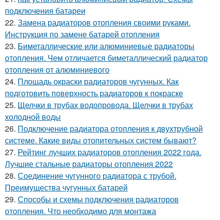
подключения батареи
22.
Замена радиаторов отопления своими руками.
Инструкция по замене батарей отопления
23.
Биметаллические или алюминиевые радиаторы
отопления. Чем отличается биметаллический радиатор
отопления от алюминиевого
24.
Площадь окраски радиаторов чугунных. Как
подготовить поверхность радиаторов к покраске
25.
Щелчки в трубах водопровода. Щелчки в трубах
холодной воды
26.
Подключение радиатора отопления к двухтрубной
системе. Какие виды отопительных систем бывают?
27.
Рейтинг лучших радиаторов отопления 2022 года.
Лучшие стальные радиаторы отопления 2022
28.
Соединение чугунного радиатора с трубой.
Преимущества чугунных батарей
29.
Способы и схемы подключения радиаторов
отопления. Что необходимо для монтажа