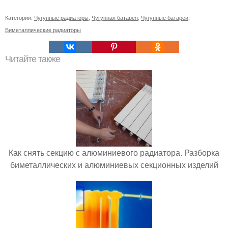
Категории:
Чугунные радиаторы
,
Чугунная батарея
,
Чугунные батареи
,
Биметаллические радиаторы
Читайте также
Как снять секцию с алюминиевого радиатора. Разборка
биметаллических и алюминиевых секционных изделий