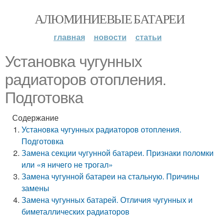
АЛЮМИНИЕВЫЕ БАТАРЕИ
главная
новости
статьи
Установка чугунных
радиаторов отопления.
Подготовка
Содержание
Установка чугунных радиаторов отопления.
Подготовка
Замена секции чугунной батареи. Признаки поломки
или «я ничего не трогал»
Замена чугунной батареи на стальную. Причины
замены
Замена чугунных батарей. Отличия чугунных и
биметаллических радиаторов