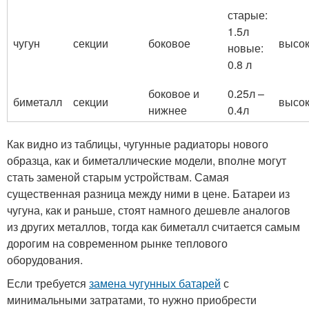
старые:
1.5л
чугун
секции
боковое
высо
новые:
0.8 л
боковое и
0.25л –
биметалл
секции
высо
нижнее
0.4л
Как видно из таблицы, чугунные радиаторы нового
образца, как и биметаллические модели, вполне могут
стать заменой старым устройствам. Самая
существенная разница между ними в цене. Батареи из
чугуна, как и раньше, стоят намного дешевле аналогов
из других металлов, тогда как биметалл считается самым
дорогим на современном рынке теплового
оборудования.
Если требуется
замена чугунных батарей
с
минимальными затратами, то нужно приобрести