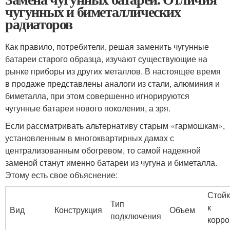
чугунных и биметаллических
радиаторов
Как правило, потребители, решая заменить чугунные
батареи старого образца, изучают существующие на
рынке приборы из других металлов. В настоящее время
в продаже представлены аналоги из стали, алюминия и
биметалла, при этом совершенно игнорируются
чугунные батареи нового поколения, а зря.
Если рассматривать альтернативу старым «гармошкам»,
установленным в многоквартирных дамах с
централизованным обогревом, то самой надежной
заменой станут именно батареи из чугуна и биметалла.
Этому есть свое объяснение:
Стойк
Тип
к
Вид
Конструкция
Объем
подключения
корро