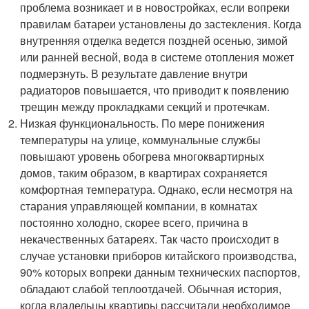
проблема возникает и в новостройках, если вопреки
правилам батареи установлены до застекления. Когда
внутренняя отделка ведется поздней осенью, зимой
или ранней весной, вода в системе отопления может
подмерзнуть. В результате давление внутри
радиаторов повышается, что приводит к появлению
трещин между прокладками секций и протечкам.
Низкая функциональность. По мере понижения
температуры на улице, коммунальные службы
повышают уровень обогрева многоквартирных
домов, таким образом, в квартирах сохраняется
комфортная температура. Однако, если несмотря на
старания управляющей компании, в комнатах
постоянно холодно, скорее всего, причина в
некачественных батареях. Так часто происходит в
случае установки приборов китайского производства,
90% которых вопреки данным технических паспортов,
обладают слабой теплоотдачей. Обычная история,
когда владельцы квартиры рассчитали необходимое