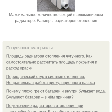
Максимальное количество секций в алюминиевом
радиаторе. Размеры радиаторов отопления
Популярные материалы
Площадь радиатора отопления чугунного. Как
самостоятельно рассчитать площадь покрытия и
расход краски
Периодический стук в системе отопления.
Неправильная работа циркуляционного насоса
Почему плохо греют батареи и внутри булькает вода.
Булькают батареи – в чём причина?
Подключение радиаторов отопления при
двухтрубной системе. Как работает отопление по