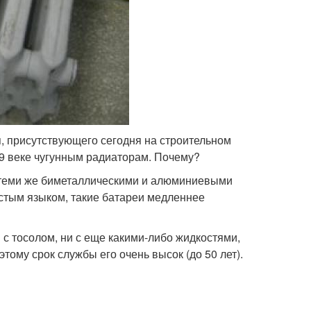
, присутствующего сегодня на строительном
19 веке чугунным радиаторам. Почему?
с теми же биметаллическими и алюминиевыми
остым языком, такие батареи медленнее
и с тосолом, ни с еще какими-либо жидкостями,
ому срок службы его очень высок (до 50 лет).