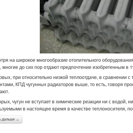
тря на широкое многообразие отопительного оборудования
, многие до сих пор отдают предпочтение изобретенным в 
рвых, при относительно низкой теплоотдаче, в сравнении 
нтами, КПД чугунных радиаторов выше, то есть, говоря пр
ают.
орых, чугун не вступает в химические реакции ни с водой, н
ьзуемыми в настоящее время в качестве теплоносителя, поэт
ь дальше →