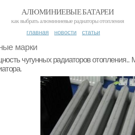
АЛЮМИНИЕВЫЕ БАТАРЕИ
как выбрать алюминиевые радиаторы отопления
главная
новости
статьи
ные марки
ность чугунных радиаторов отопления.. 
иатора.