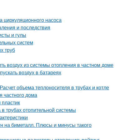
а циркуляционного насоса
явления и последствия
исты и гулы
ельных систем
ых труб
ить воздух из системы отопления в частном доме
спускать воздух в батареях
Расчет объема теплоносителя в трубах и котле
я частного дома
 пластик
а в трубах отопительной системы
актеристики
н на биметалл. Плюсы и минусы такого
миниевые радиаторы отопления: рейтинг,