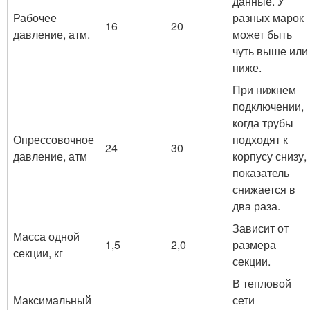
данные. У
Рабочее
разных марок
16
20
давление, атм.
может быть
чуть выше или
ниже.
При нижнем
подключении,
когда трубы
Опрессовочное
подходят к
24
30
давление, атм
корпусу снизу,
показатель
снижается в
два раза.
Зависит от
Масса одной
1,5
2,0
размера
секции, кг
секции.
В тепловой
Максимальный
сети