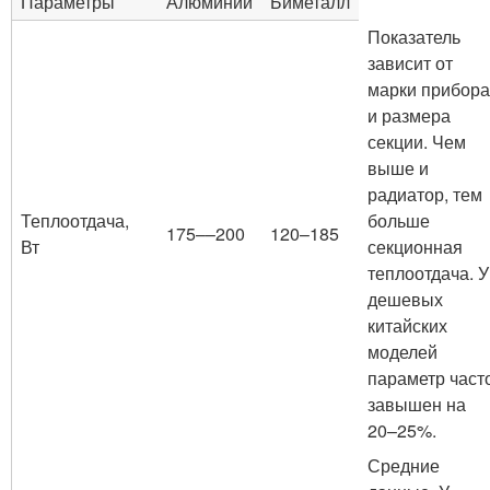
Параметры
Алюминий
Биметалл
Показатель
зависит от
марки прибора
и размера
секции. Чем
выше и
радиатор, тем
Теплоотдача,
больше
175––200
120–185
Вт
секционная
теплоотдача. У
дешевых
китайских
моделей
параметр част
завышен на
20–25%.
Средние