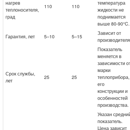
нагрев
температура
110
110
теплоносителя,
жидкости не
град
поднимается
выше 80-90°C.
Зависит от
Гарантия, лет
5–10
5–15
производителя
Показатель
меняется в
зависимости о
марки
Срок службы,
25
25
теплоприбора,
лет
его
конструкции и
особенностей
производства.
Указан средни
показатель.
Цена зависит