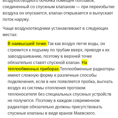
воздухоотводного бочонка помещен поплавок,
соединенный со спускным клапаном — при переизбытке
воздуха он опускается, клапан открывается и выпускает
поток наружу.
Чаще воздухоотводчики устанавливают в следующих
местах:
В наивысшей точке.
Так как воздух легче воды, он
стремится к подъему по трубам вверх, приводя к их
завоздушиванию, поэтому в верхней точке
обязательно ставят спускной клапан.
На
теплообменных приборах.
Теплообменные радиаторы
имеют сложную форму и различные способы
подключения, если в них появляется пробка, выгнать
воздух из системы отопления протоком
теплоносителя без специальных спускных устройств
не получится. Поэтому в каждом современном
радиаторе обязательно должны присутствовать
спускные клапаны в виде кранов Маевского.