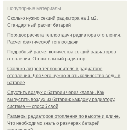
Популярные материалы
Сколько нужно секций радиатора на 1 м2.
Стандартный расчет батарей
Порядок расчета теплоотдачи радиатора отопления.
Расчет фактической теплоотдачи
Подробный расчет количества секций радиаторов
отопления. Отопительный радиатор
Сколько литров теплоносителя в радиаторе
отопления. Для чего нужно знать количество воды в
батарее
Спустить воздух с батареи через клапан. Как
выпустить воздух из батареи: каждому радиатору,
системе — способ свой
Размеры радиаторов отопления по высоте и длине.
Что необходимо знать о размерах батарей