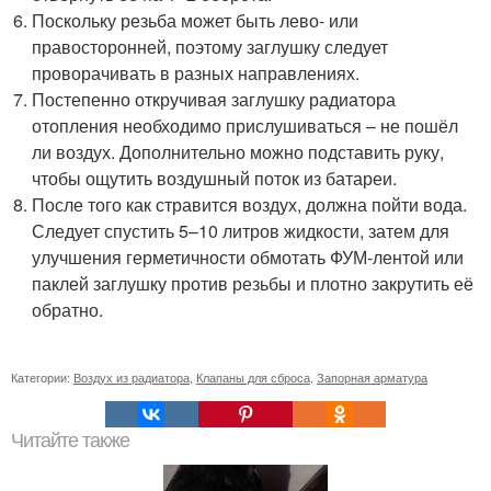
Поскольку резьба может быть лево- или
правосторонней, поэтому заглушку следует
проворачивать в разных направлениях.
Постепенно откручивая заглушку радиатора
отопления необходимо прислушиваться – не пошёл
ли воздух. Дополнительно можно подставить руку,
чтобы ощутить воздушный поток из батареи.
После того как стравится воздух, должна пойти вода.
Следует спустить 5–10 литров жидкости, затем для
улучшения герметичности обмотать ФУМ-лентой или
паклей заглушку против резьбы и плотно закрутить её
обратно.
Категории:
Воздух из радиатора
,
Клапаны для сброса
,
Запорная арматура
Читайте также