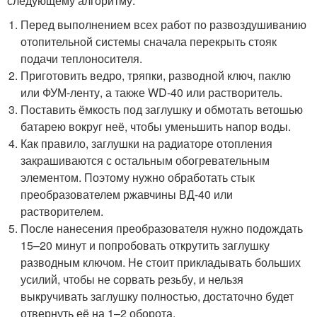
следующему алгоритму:
Перед выполнением всех работ по развоздушиванию
отопительной системы сначала перекрыть стояк
подачи теплоносителя.
Приготовить ведро, тряпки, разводной ключ, паклю
или ФУМ-ленту, а также WD-40 или растворитель.
Поставить ёмкость под заглушку и обмотать ветошью
батарею вокруг неё, чтобы уменьшить напор воды.
Как правило, заглушки на радиаторе отопления
закрашиваются с остальным обогревательным
элементом. Поэтому нужно обработать стык
преобразователем ржавчины ВД-40 или
растворителем.
После нанесения преобразователя нужно подождать
15–20 минут и попробовать открутить заглушку
разводным ключом. Не стоит прикладывать больших
усилий, чтобы не сорвать резьбу, и нельзя
выкручивать заглушку полностью, достаточно будет
отвернуть её на 1–2 оборота.