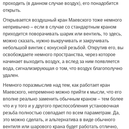
проходить (в данном случае воздух), его понадобится
открыть.
Открывается воздушный кран Маевского тоже немного
непривычно – если в случае со стандартным краном
приходится поворачивать шарик или вентиль, то здесь,
можно сказать, нужно выкручивать и закручивать
небольшой винтик с конусной резьбой. Открутив его, вы
освобождаете немного пространства, через которое
начинает выходить воздух, а вслед за ним появляется
вода, сигнализирующая о том, что воздух благополучно
удален.
Немного поразмыслив над тем, как работает кран
Маевского, непременно можно прийти к мысли, что его
вполне реально заменить обычным краном – тем более
что и у того и у другого приспособления установочная
резьба полностью совпадает по всем параметрам. Да,
это можно сделать, и альтернатива в виде обычного
вентиля или шарового крана будет работать отлично,