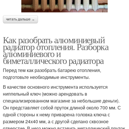
читать дальше →
Как разобрать алюминиевый
радиатор отопления. Разборка
алюминиевого и
биметаллического радиатора
Перед тем как разобрать батарею отопления,
подготовьте необходимые инструменты.
В качестве основного инструмента используется
ниппельный ключ (можно арендовать в
специализированном магазине за небольшие деньги).
Он представляет собой пруток длиной около 700 мм. С
одной стороны к нему приварена головка ключа с
размером 24х40 мм, а с другой сделано сквозное
отверстие. В него можно вставить металлический пруток.