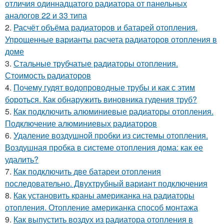
отличия одиннадцатого радиатора от панельных
аналогов 22 и 33 типа
2.
Расчёт объёма радиаторов и батарей отопления.
Упрощенные варианты расчета радиаторов отопления в
доме
3.
Стальные трубчатые радиаторы отопления.
Стоимость радиаторов
4.
Почему гудят водопроводные трубы и как с этим
бороться. Как обнаружить виновника гудения труб?
5.
Как подключить алюминиевые радиаторы отопления.
Подключение алюминиевых радиаторов
6.
Удаление воздушной пробки из системы отопления.
Воздушная пробка в системе отопления дома: как ее
удалить?
7.
Как подключить две батареи отопления
последовательно. Двухтрубный вариант подключения
8.
Как установить краны американка на радиаторы
отопления. Отопление американка способ монтажа
9.
Как выпустить воздух из радиатора отопления в