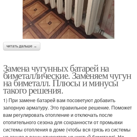
читать дальше →
Замена чугунных батарей на
биметаллические. Заменяем чугун
на биметалл. Плюсы и минусы
такого решения.
1) При замене батарей вам посоветуют добавить
запорную арматуру. Это правильное решение. Поможет
вам регулировать отопление и отключать после
отопительного сезона для сохранности от промывки
системы отопления в доме (чтобы вся грязь из системы
не зашла в вашу относительно чистый биметалл). Но