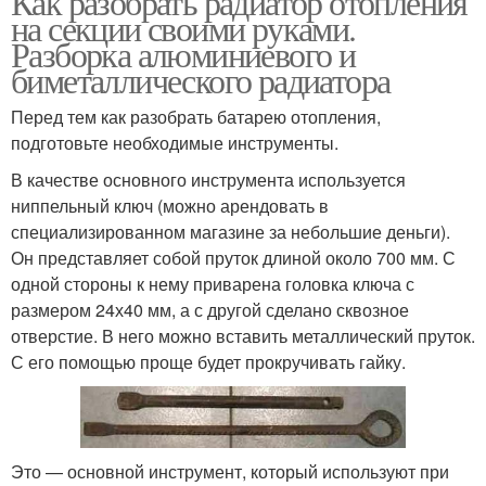
Как разобрать радиатор отопления
на секции своими руками.
Разборка алюминиевого и
Крепления под
биметаллического радиатора
чугунные батареи
Перед тем как разобрать батарею отопления,
подготовьте необходимые инструменты.
В качестве основного инструмента используется
ниппельный ключ (можно арендовать в
специализированном магазине за небольшие деньги).
Он представляет собой пруток длиной около 700 мм. С
одной стороны к нему приварена головка ключа с
размером 24х40 мм, а с другой сделано сквозное
отверстие. В него можно вставить металлический пруток.
С его помощью проще будет прокручивать гайку.
Это — основной инструмент, который используют при