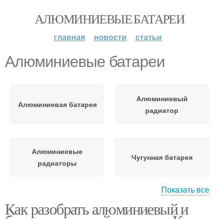
АЛЮМИНИЕВЫЕ БАТАРЕИ
главная
новости
статьи
Алюминиевые батареи
Алюминиевый
Алюминиевая батарея
радиатор
Алюминиевые
Чугунная батарея
радиаторы
Показать все
Как разобрать алюминиевый и
Воды в чугунной
Чугунные батареи
батареи