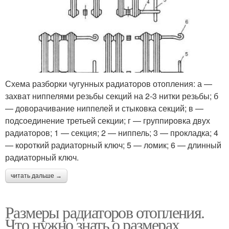
Схема разборки чугунных радиаторов отопления: а —
захват ниппелями резьбы секций на 2-3 нитки резьбы; б
— доворачивание ниппелей и стыковка секций; в —
подсоединение третьей секции; г — группировка двух
радиаторов; 1 — секция; 2 — ниппель; 3 — прокладка; 4
— короткий радиаторный ключ; 5 — ломик; 6 — длинный
радиаторный ключ.
читать дальше →
Размеры радиаторов отопления.
Что нужно знать о размерах