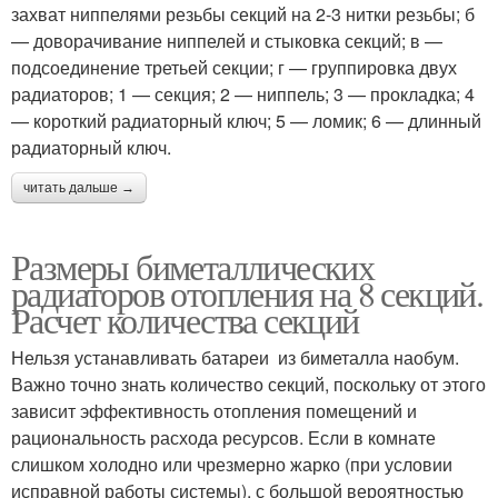
захват ниппелями резьбы секций на 2-3 нитки резьбы; б
— доворачивание ниппелей и стыковка секций; в —
подсоединение третьей секции; г — группировка двух
радиаторов; 1 — секция; 2 — ниппель; 3 — прокладка; 4
— короткий радиаторный ключ; 5 — ломик; 6 — длинный
радиаторный ключ.
читать дальше →
Размеры биметаллических
радиаторов отопления на 8 секций.
Расчет количества секций
Нельзя устанавливать батареи из биметалла наобум.
Важно точно знать количество секций, поскольку от этого
зависит эффективность отопления помещений и
рациональность расхода ресурсов. Если в комнате
слишком холодно или чрезмерно жарко (при условии
исправной работы системы), с большой вероятностью