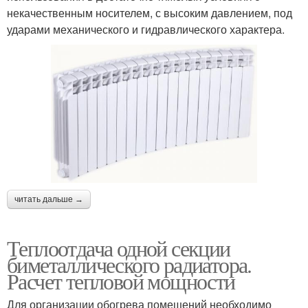
некачественным носителем, с высоким давлением, под
ударами механического и гидравлического характера.
читать дальше →
Теплоотдача одной секции
биметаллического радиатора.
Расчет тепловой мощности
Для организации обогрева помещений необходимо