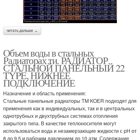
читать дальше →
Объем воды в стальных
Радиаторах ти. РАДИАТОР
СТАЛЬНОЙ ПАНЕЛЬНЫЙ 22
TYPE, НИЖНЕЕ
ПОДКЛЮЧЕНИЕ
Назначение и область применения:
Стальные панельные радиаторы TM KOER подходят для
применения как в индивидуальных, так и в центральных
однотрубных и двухтрубных системах отопления
закрытого типа. В качестве теплоносителя могут
использоваться вода и незамерзающие жидкости с pH от
8 до 9.5 и рабочим давлением до 10 атм. Содержание