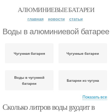
АЛЮМИНИЕВЫЕ БАТАРЕИ
главная
новости
статьи
Воды в алюминиевой батарее
Чугунная батарея
Чугунные батареи
Воды в чугунной
Батареи из чугуна
батареи
Показать все
Сколько литров воды входит в
Алюминиевые батареи
Воды в батарее