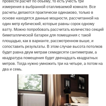
провести расчет по объему, то есть учесть три
измерения в выбранной отапливаемой комнате. Все
расчеты делаются практически одинаково, только в
основе находятся данные мощности, рассчитанной на
один метр кубический, которые равны сорок одному
ватту. Можно попробовать рассчитать количество секций
биметаллической батареи для помещения с такой
площадью, как в варианте, рассмотренном выше, и
сопоставить результаты. В этом случае высота потолков
будет равна двум метрам семидесяти сантиметрам, а
квадратура помещения будет двенадцать квадратных
метров. Тогда нужно умножить три на четыре, а потом на
два и семь.