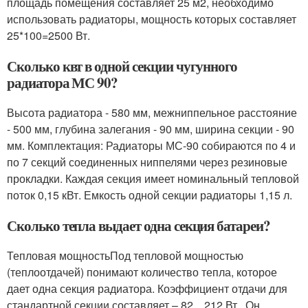
площадь помещения составляет 25 м2, необходимо
использовать радиаторы, мощность которых составляет
25*100=2500 Вт.
Сколько квт в одной секции чугунного
радиатора МС 90?
Высота радиатора - 580 мм, межниппельное расстояние
- 500 мм, глубина залегания - 90 мм, ширина секции - 90
мм. Комплектация: Радиаторы МС-90 собираются по 4 и
по 7 секций соединенных ниппелями через резиновые
прокладки. Каждая секция имеет номинальный тепловой
поток 0,15 кВт. Емкость одной секции радиаторы 1,15 л.
Сколько тепла выдает одна секция батареи?
Тепловая мощностьПод тепловой мощностью
(теплоотдачей) понимают количество тепла, которое
дает одна секция радиатора. Коэффициент отдачи для
стандартной секции составляет – 82…212 Вт . Он