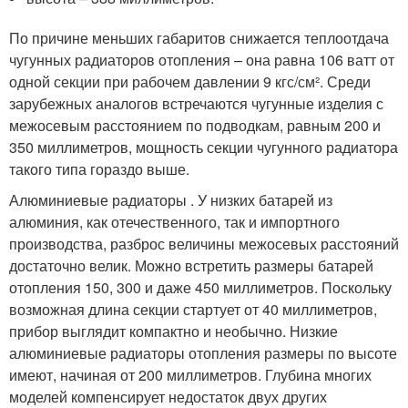
По причине меньших габаритов снижается теплоотдача
чугунных радиаторов отопления – она равна 106 ватт от
одной секции при рабочем давлении 9 кгс/см². Среди
зарубежных аналогов встречаются чугунные изделия с
межосевым расстоянием по подводкам, равным 200 и
350 миллиметров, мощность секции чугунного радиатора
такого типа гораздо выше.
Алюминиевые радиаторы . У низких батарей из
алюминия, как отечественного, так и импортного
производства, разброс величины межосевых расстояний
достаточно велик. Можно встретить размеры батарей
отопления 150, 300 и даже 450 миллиметров. Поскольку
возможная длина секции стартует от 40 миллиметров,
прибор выглядит компактно и необычно. Низкие
алюминиевые радиаторы отопления размеры по высоте
имеют, начиная от 200 миллиметров. Глубина многих
моделей компенсирует недостаток двух других