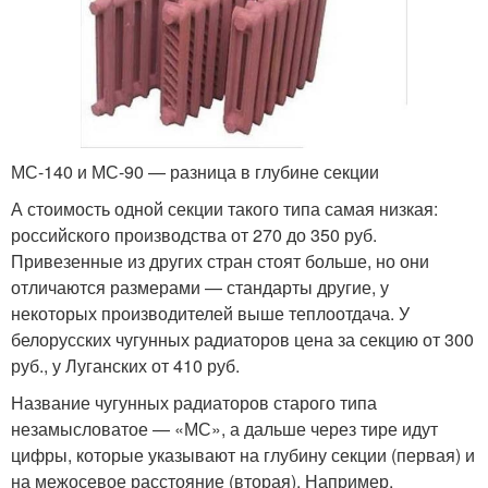
МС-140 и МС-90 — разница в глубине секции
А стоимость одной секции такого типа самая низкая:
российского производства от 270 до 350 руб.
Привезенные из других стран стоят больше, но они
отличаются размерами — стандарты другие, у
некоторых производителей выше теплоотдача. У
белорусских чугунных радиаторов цена за секцию от 300
руб., у Луганских от 410 руб.
Название чугунных радиаторов старого типа
незамысловатое — «МС», а дальше через тире идут
цифры, которые указывают на глубину секции (первая) и
на межосевое расстояние (вторая). Например,