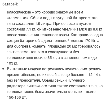
батарей:
Классические – это хорошо знакомые всем
«гармошки». Объем воды в чугунной батарее этого
типа составлял 1.5 литра. При ее весе в пустом
состоянии 7.1 кг, он мгновенно увеличивался до 8.6 кг
после заполнения теплоносителем. Как правило, одна
секция батареи обладала тепловой мощью 170 Вт, а
для обогрева комнаты площадью 20 м2 требовалось
11-12 элементов, что в совокупности без
теплоносителя весило 85 кг, а в заполненном виде –
103 кг.
Винтажные модели встречались нечасто, смотрелись
презентабельно, но их вес был еще больше – 12-14 кг
без теплоносителя. Объем секции чугунного
радиатора винтажного типа так же составлял 1.5 л, но
тепловая мощь была значительно меньше – всего
150-156 Вт.