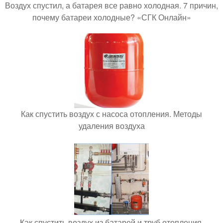
Воздух спустил, а батарея все равно холодная. 7 причин,
почему батареи холодные? «СГК Онлайн»
Как спустить воздух с насоса отопления. Методы
удаления воздуха
Как спустить воздух из батарей и труб отопления.