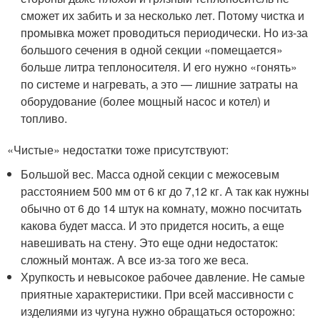
сможет их забить и за несколько лет. Потому чистка и
промывка может проводиться периодически. Но из-за
большого сечения в одной секции «помещается»
больше литра теплоносителя. И его нужно «гонять»
по системе и нагревать, а это — лишние затраты на
оборудование (более мощный насос и котел) и
топливо.
«Чистые» недостатки тоже присутствуют:
Большой вес. Масса одной секции с межосевым
расстоянием 500 мм от 6 кг до 7,12 кг. А так как нужны
обычно от 6 до 14 штук на комнату, можно посчитать
какова будет масса. И это придется носить, а еще
навешивать на стену. Это еще одни недостаток:
сложный монтаж. А все из-за того же веса.
Хрупкость и невысокое рабочее давление. Не самые
приятные характеристики. При всей массивности с
изделиями из чугуна нужно обращаться осторожно: