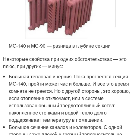
МС-140 и МС-90 — разница в глубине секции
Некоторые свойства при одних обстоятельствах — это
плюс, при других — минус:
Большая тепловая инерция. Пока прогреется секция
МС-140, пройти может час и больше. И все это время
комната не греется. Но с другой стороны, это хорошо,
если отопление отключают, или в системе
использован обычный твердотопливный котел:
накопленное стенками и водой тепло долго
поддерживает температуру в помещении.
Большое сечение каналов и коллекторов. С одной
стороны даже плохой и грязный теплоноситель не