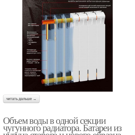
читать дальше →
Объем воды в одной секции
чугунного радиатора. Батареи из
чугуна старого и нового образца