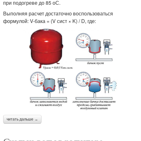
при подогреве до 85 оС.
Выполняя расчет достаточно воспользоваться
формулой: V-бака = (V сист × K) / D, где:
читать дальше →