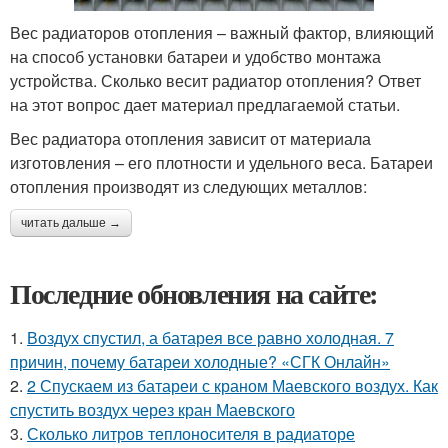
Вес радиаторов отопления – важный фактор, влияющий
на способ установки батареи и удобство монтажа
устройства. Сколько весит радиатор отопления? Ответ
на этот вопрос дает материал предлагаемой статьи.
Вес радиатора отопления зависит от материала
изготовления – его плотности и удельного веса. Батареи
отопления производят из следующих металлов:
читать дальше →
Последние обновления на сайте:
1.
Воздух спустил, а батарея все равно холодная. 7
причин, почему батареи холодные? «СГК Онлайн»
2.
2 Спускаем из батареи с краном Маевского воздух. Как
спустить воздух через кран Маевского
3.
Сколько литров теплоносителя в радиаторе