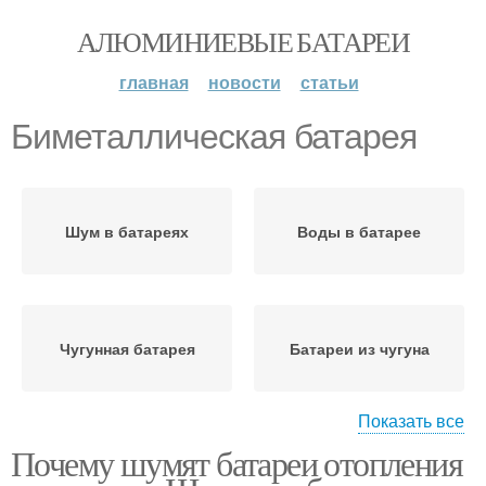
АЛЮМИНИЕВЫЕ БАТАРЕИ
главная
новости
статьи
Биметаллическая батарея
Шум в батареях
Воды в батарее
Чугунная батарея
Батареи из чугуна
Показать все
Почему шумят батареи отопления
Воды в чугунной
Чугунные батареи
батарее