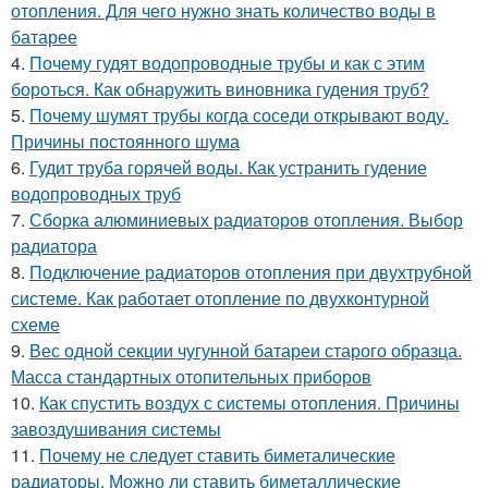
отопления. Для чего нужно знать количество воды в
батарее
4.
Почему гудят водопроводные трубы и как с этим
бороться. Как обнаружить виновника гудения труб?
5.
Почему шумят трубы когда соседи открывают воду.
Причины постоянного шума
6.
Гудит труба горячей воды. Как устранить гудение
водопроводных труб
7.
Сборка алюминиевых радиаторов отопления. Выбор
радиатора
8.
Подключение радиаторов отопления при двухтрубной
системе. Как работает отопление по двухконтурной
схеме
9.
Вес одной секции чугунной батареи старого образца.
Масса стандартных отопительных приборов
10.
Как спустить воздух с системы отопления. Причины
завоздушивания системы
11.
Почему не следует ставить биметалические
радиаторы. Можно ли ставить биметаллические