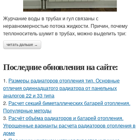
Журчание воды в трубах и гул связаны с
неравномерностью потока жидкости. Причин, почему
теплоноситель шумит в трубах, можно выделить три:
читать дальше →
Последние обновления на сайте:
1.
Размеры радиаторов отопления тип. Основные
отличия одиннадцатого радиатора от панельных
аналогов 22 и 33 типа
2.
Расчет секций биметаллических батарей отопления.
Популярные методы
3.
Расчёт объёма радиаторов и батарей отопления.
Упрощенные варианты расчета радиаторов отопления в
доме