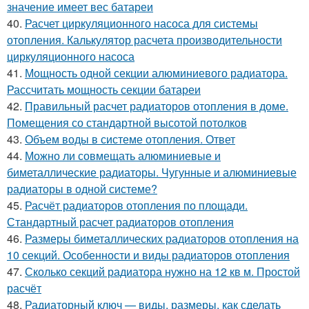
значение имеет вес батареи
40.
Расчет циркуляционного насоса для системы
отопления. Калькулятор расчета производительности
циркуляционного насоса
41.
Мощность одной секции алюминиевого радиатора.
Рассчитать мощность секции батареи
42.
Правильный расчет радиаторов отопления в доме.
Помещения со стандартной высотой потолков
43.
Объем воды в системе отопления. Ответ
44.
Можно ли совмещать алюминиевые и
биметаллические радиаторы. Чугунные и алюминиевые
радиаторы в одной системе?
45.
Расчёт радиаторов отопления по площади.
Стандартный расчет радиаторов отопления
46.
Размеры биметаллических радиаторов отопления на
10 секций. Особенности и виды радиаторов отопления
47.
Сколько секций радиатора нужно на 12 кв м. Простой
расчёт
48.
Радиаторный ключ — виды, размеры, как сделать