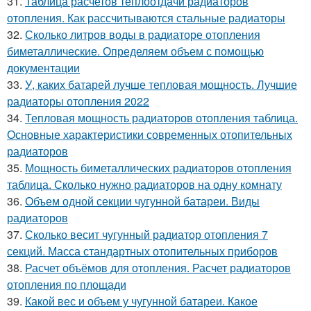
31.
Таблица расчетов теплоотдачи радиаторов
отопления. Как рассчитываются стальные радиаторы
32.
Сколько литров воды в радиаторе отопления
биметаллические. Определяем объем с помощью
документации
33.
У, каких батарей лучше тепловая мощность. Лучшие
радиаторы отопления 2022
34.
Тепловая мощность радиаторов отопления таблица.
Основные характеристики современных отопительных
радиаторов
35.
Мощность биметаллических радиаторов отопления
таблица. Сколько нужно радиаторов на одну комнату
36.
Объем одной секции чугунной батареи. Виды
радиаторов
37.
Сколько весит чугунный радиатор отопления 7
секций. Масса стандартных отопительных приборов
38.
Расчет объёмов для отопления. Расчет радиаторов
отопления по площади
39.
Какой вес и объем у чугунной батареи. Какое