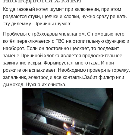
Когда газовый котел шумит при включении, при этом
раздаются стуки, щелчки и хлопки, нужно сразу решать
эту дилемму. Причины шумов:
Проблемы с трёхходовым клапаном. С помощью него
котёл переключается с ГВС на отопительную функцию и
наоборот. Если он постоянно щёлкает, то подлежит
замене.Причиной хлопка является продолжительное
зажигание искры. Формируется много газа. И при
розжиге он вспыхивает. Необходимо проверять горелку,
запальник, электрод и все контакты.Забит фильтр или
дымоход. Нужна их очистка.