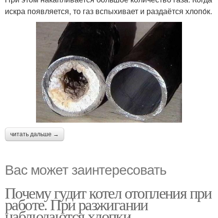
искра появляется, то газ вспыхивает и раздаётся хлопо́к.
читать дальше →
Вас может заинтересовать
Почему гудит котел отопления при
работе. При разжигании
наблюдаются хлопки