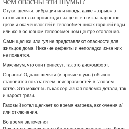
чем опасны эти шумы?
Стуки, щелчки, вибрация или иногда даже «взрыв» в
газовых котлах происходят чаще всего из-за наростов
грязи и окаменелостей в теплообменниках горячей воды
или же в основном теплообменном центре отопления.
Сами щелчки или гул не представляют опасности для
жильцов дома. Никакие дефекты и неполадки из-за них
не появятся.
Максимум, что они принесут, так это дискомфорт.
Справка! Однако щелчки (и прочие шумы) обычно
становятся показателем неисправностей в газовом
котле. Это может быть как серьёзная поломка детали, так
и нарост грязи.
Газовый котел щелкает во время нагрева, включения и/
или отключения.
Во время включения
При этом накапливается большое количество газа. Когда