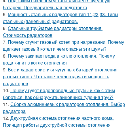
4.
Под каким наклоном устанавливается чугунную
батарею. Предварительная подготовка
5.
Мощность стальных радиаторов тип 11,22,33. Типы
стальных (панельных) радиаторов.
6.
Стальные трубчатые радиаторы отопления.
Стоимость радиаторов
7.
Почему стучит газовый котел при нагревании. Почему
щелкает газовый котел и чем опасны эти шумы?
8.
Почему закипает вода в котле отопления. Почему
вода кипит в котле отопления
9.
Вес и характеристики чугунных батарей отопления
разных типов. Что такое теплоотдача и мощность
радиаторов
10.
Почему гудят водопроводные трубы и как с этим
бороться. Как обнаружить виновника гудения труб?
11.
Сборка алюминиевых радиаторов отопления. Выбор
радиатора
12.
Двухтрубная система отопления частного дома.
Принцип работы двухтрубной системы отопления