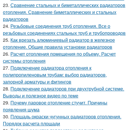
23.
Сравнение стальных и биметаллических радиаторов
отопления. Сравнение биметаллических и стальных
радиаторов
24.
Резьбовые соединения труб отопления. Все о
резьбовых соединениях стальных труб и трубопроводов
25.
Как врезать алюминиевый радиатор в железное
отопление. Общие правила установки радиаторов
26.
Расчет отопления помещения по объему. Расчет
системы отопления
27.
Подключение радиатора отопления к
полипропиленовым трубам: выбор радиаторов,
запорной арматуры и фитингов
28.
Подключение радиаторов при двухтрубной системе.
Выводы и полезное видео по теме
29.
Почему паровое отопление стучит. Причины
появления шума
30.
Площадь окраски чугунных радиаторов отопления.
Порядок расчета площади