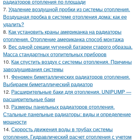
радиаторов отопления по площади
7.
Удаление воздушной пробки из системы отопления.
Воздушная пробка в системе отопления дома: как ее
удалить?
8.
Как установить краны американка на радиаторы
отопления. Отопление американка способ монтажа
9.
Вес одной секции чугунной батареи старого образца.
Масса стандартных отопительных приборов
10.
Как спустить воздух с системы отопления. Причины
завоздушивания системы
11.
Феномен биметаллических радиаторов отопления.
Выбираем биметаллический радиатор
12.
Расширительные баки для отопления. UNIPUMP —
расширительные баки
13.
Размеры панельных радиаторов отопления.
Стальные панельные радиаторы: виды и определение
мощности
14.
Скорость движения воды в трубах системы
отопления. Гидравлический расчет отопления с учетом