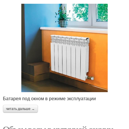
Батарея под окном в режиме эксплуатации
читать дальше →