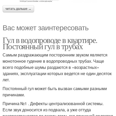
читать дальше →
Вас может заинтересовать
Гул в водопроводе в квартире.
Постоянный гул в трубах
Самым раздражающим посторонним звуком является
монотонное гудение в водопроводных трубах. Чаще
всего подобные шумы раздаются в «возрастных»
зданиях, эксплуатации которых ведется не один десяток
лет.
Постоянный гул может быть вызван самыми разными
причинами.
Причина №1 . Дефекты централизованной системы.
Если звук доносится из подвала, а уже оттуда
распространяется по всему дому, его причиной является