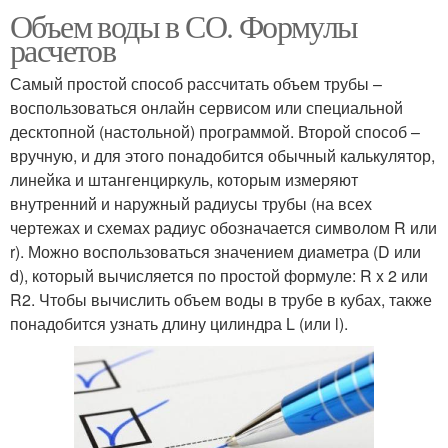
Объем воды в СО. Формулы
расчетов
Самый простой способ рассчитать объем трубы –
воспользоваться онлайн сервисом или специальной
десктопной (настольной) программой. Второй способ –
вручную, и для этого понадобится обычный калькулятор,
линейка и штангенциркуль, которым измеряют
внутренний и наружный радиусы трубы (на всех
чертежах и схемах радиус обозначается символом R или
r). Можно воспользоваться значением диаметра (D или
d), который вычисляется по простой формуле: R x 2 или
R2. Чтобы вычислить объем воды в трубе в кубах, также
понадобится узнать длину цилиндра L (или l).