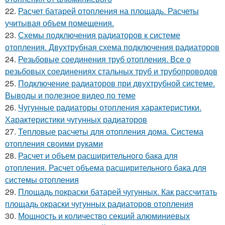
22.
Расчет батарей отопления на площадь. Расчеты
учитывая объем помещения.
23.
Схемы подключения радиаторов к системе
отопления. Двухтрубная схема подключения радиаторов
24.
Резьбовые соединения труб отопления. Все о
резьбовых соединениях стальных труб и трубопроводов
25.
Подключение радиаторов при двухтрубной системе.
Выводы и полезное видео по теме
26.
Чугунные радиаторы отопления характеристики.
Характеристики чугунных радиаторов
27.
Тепловые расчеты для отопления дома. Система
отопления своими руками
28.
Расчет и объем расширительного бака для
отопления. Расчет объема расширительного бака для
системы отопления
29.
Площадь покраски батарей чугунных. Как рассчитать
площадь окраски чугунных радиаторов отопления
30.
Мощность и количество секций алюминиевых