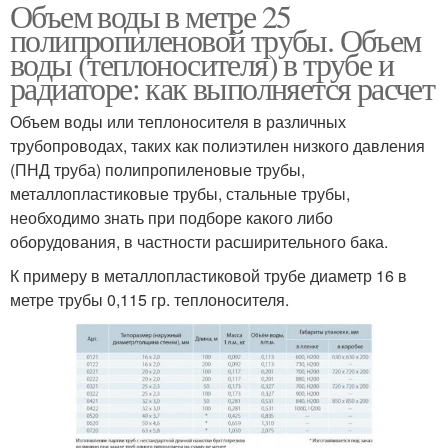
Объем воды в метре 25
Воды в трубе
Трубы в литрах
полипропиленовой трубы. Объем
воды (теплоносителя) в трубе и
радиаторе: как выполняется расчет
Объем воды или теплоносителя в различных
Воды в радиатора
трубопроводах, таких как полиэтилен низкого давления
(ПНД труба) полипропиленовые трубы,
металлопластиковые трубы, стальные трубы,
необходимо знать при подборе какого либо
оборудования, в частности расширительного бака.
К примеру в металлопластиковой трубе диаметр 16 в
метре трубы 0,115 гр. теплоносителя.