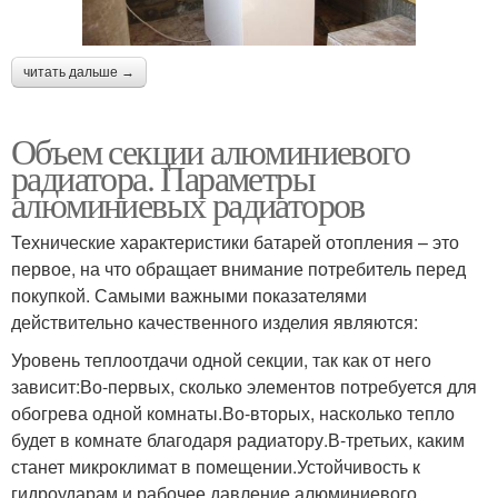
читать дальше →
Объем секции алюминиевого
радиатора. Параметры
алюминиевых радиаторов
Технические характеристики батарей отопления – это
первое, на что обращает внимание потребитель перед
покупкой. Самыми важными показателями
действительно качественного изделия являются:
Уровень теплоотдачи одной секции, так как от него
зависит:Во-первых, сколько элементов потребуется для
обогрева одной комнаты.Во-вторых, насколько тепло
будет в комнате благодаря радиатору.В-третьих, каким
станет микроклимат в помещении.Устойчивость к
гидроударам и рабочее давление алюминиевого