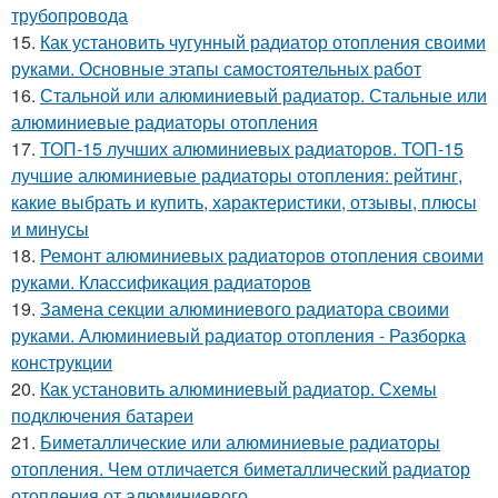
трубопровода
15.
Как установить чугунный радиатор отопления своими
руками. Основные этапы самостоятельных работ
16.
Стальной или алюминиевый радиатор. Стальные или
алюминиевые радиаторы отопления
17.
ТОП-15 лучших алюминиевых радиаторов. ТОП-15
лучшие алюминиевые радиаторы отопления: рейтинг,
какие выбрать и купить, характеристики, отзывы, плюсы
и минусы
18.
Ремонт алюминиевых радиаторов отопления своими
руками. Классификация радиаторов
19.
Замена секции алюминиевого радиатора своими
руками. Алюминиевый радиатор отопления - Разборка
конструкции
20.
Как установить алюминиевый радиатор. Схемы
подключения батареи
21.
Биметаллические или алюминиевые радиаторы
отопления. Чем отличается биметаллический радиатор
отопления от алюминиевого