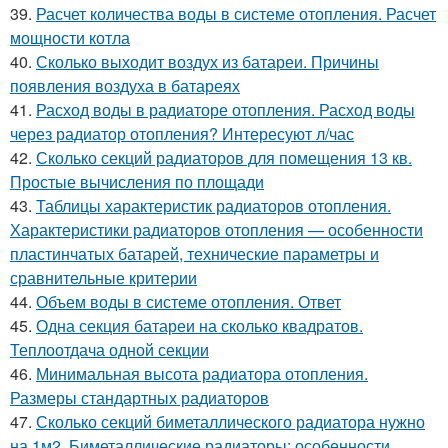
39.
Расчет количества воды в системе отопления. Расчет
мощности котла
40.
Сколько выходит воздух из батареи. Причины
появления воздуха в батареях
41.
Расход воды в радиаторе отопления. Расход воды
через радиатор отопления? Интересуют л/час
42.
Сколько секций радиаторов для помещения 13 кв.
Простые вычисления по площади
43.
Таблицы характеристик радиаторов отопления.
Характеристики радиаторов отопления — особенности
пластинчатых батарей, технические параметры и
сравнительные критерии
44.
Объем воды в системе отопления. Ответ
45.
Одна секция батареи на сколько квадратов.
Теплоотдача одной секции
46.
Минимальная высота радиатора отопления.
Размеры стандартных радиаторов
47.
Сколько секций биметаллического радиатора нужно
на 1м2. Биметаллические радиаторы: особенности