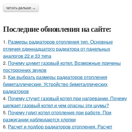
читать дальше →
Последние обновления на сайте:
1.
Размеры радиаторов отопления тип. Основные
отличия одиннадцатого радиатора от панельных
аналогов 22 и 33 типа
2.
Почему шумит газовый котел. Возможные причины
посторонних звуков
3.
Как выбрать размеры радиаторов отопления
биметаллические. Устройство биметаллических
радиаторов
4.
Почему стучит газовый котел при нагревании. Почему
щелкает газовый котел и чем опасны эти шумы?
5.
Почему гудит котел отопления при работе. При
разжигании наблюдаются хлопки
6.
Расчет и подбор радиаторов отопления. Расчет