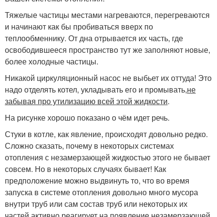
Тяжелые частицы местами нагреваются, перегреваются
и начинают как бы пробиваться вверх по
теплообменнику. От дна отрывается их часть, где
освободившееся пространство тут же заполняют новые,
более холодные частицы.
Никакой циркуляционный насос не выбьет их оттуда! Это
надо отделять котел, укладывать его и промывать,
не
забывая про утилизацию всей этой жидкости
.
На рисунке хорошо показано о чём идет речь.
Стуки в котле, как явление, происходят довольно редко.
Сложно сказать, почему в некоторых системах
отопления с незамерзающей жидкостью этого не бывает
совсем. Но в некоторых случаях бывает! Как
предположение можно выдвинуть то, что во время
запуска в системе отопления довольно много мусора
внутри труб или сам состав труб или некоторых их
частей активно реагирует на появление незамерзающей