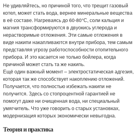
Не удивляйтесь, но причиной того, что трещит газовый
котел, может стать вода, вернее минеральные вещества
в её составе. Нагреваясь до 60-80°С, соли кальция и
магния трансформируются в двуокись углерода и
нерастворимые отложения. Эти самые отложения в
виде накипи накапливаются внутри прибора, тем самым
представляя угрозу работоспособности отопительного
прибора. И это касается не только бойлера, когда
причиной может стать та же накипь.
Ещё один важный момент – электростатическая адгезия,
которая так же способствует накоплению отложений.
Получается, что полностью избежать накипи не
получится. Здесь со стопроцентной гарантией не
помогут даже ни очищенная вода, ни специальный
умягчитель. Что уже говорить о старых установках,
модернизация которых экономически невыгодна.
Теория и практика