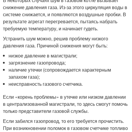
В некоторых случаях шум в газовом котле вызывает
снижение давления газа. Из-за этого циркуляция воды в
системе снижается, и появляются воздушные пробки. В
результате агрегат перегревается, пытаясь набрать
требуемую температуру, и начинает гудеть.
Устранить шум можно, решив проблему низкого
давления газа. Причиной снижения могут быть:
низкое давление в магистрали;
загрязнение газопровода;
наличие утечки (сопровождается характерным
запахом газа);
неисправность газового счетчика.
Если «корень проблемы» в утечке или низком давлении
в централизованной магистрали, то здесь смогут помочь
только представители газовой службы.
Если забился газопровод, то его требуется прочистить.
При возникновении поломок в газовом счетчике топливо