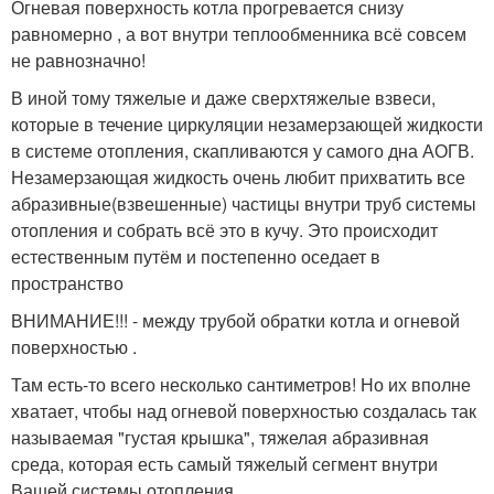
Огневая поверхность котла прогревается снизу
равномерно , а вот внутри теплообменника всё совсем
не равнозначно!
В иной тому тяжелые и даже сверхтяжелые взвеси,
которые в течение циркуляции незамерзающей жидкости
в системе отопления, скапливаются у самого дна АОГВ.
Незамерзающая жидкость очень любит прихватить все
абразивные(взвешенные) частицы внутри труб системы
отопления и собрать всё это в кучу. Это происходит
естественным путём и постепенно оседает в
пространство
ВНИМАНИЕ!!! - между трубой обратки котла и огневой
поверхностью .
Там есть-то всего несколько сантиметров! Но их вполне
хватает, чтобы над огневой поверхностью создалась так
называемая "густая крышка", тяжелая абразивная
среда, которая есть самый тяжелый сегмент внутри
Вашей системы отопления.