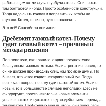
работающем котле стучат турбулизаторы. Они просто
там болтаются иногда. Просто особенности конструкции.
Тогда надо снять колпак и поправить их, чтобы не
стучали. Котел, конечно, нужно отключить.
Это всё! Спасибо за внимание!
Дребезжит газовый котел. Почему
гудит газовый котел – причины и
методы решения
Пользователи, как правило, отдают предпочтение
бесшумным газовым котлам. Если агрегат исправен, то
он не должен производить слишком громкие шумы. Но
бывает, что котел издает нехарактерный гул. Тогда
возникает вопрос, почему гудит газовый котел. Если он
новый, то в большинстве случаев неполадки здесь не
фигурируют, просто некоторые новые элементы
увеличиваются и сужаются под воздействием перепада
температур. Необходимо время, чтобы они приобрели