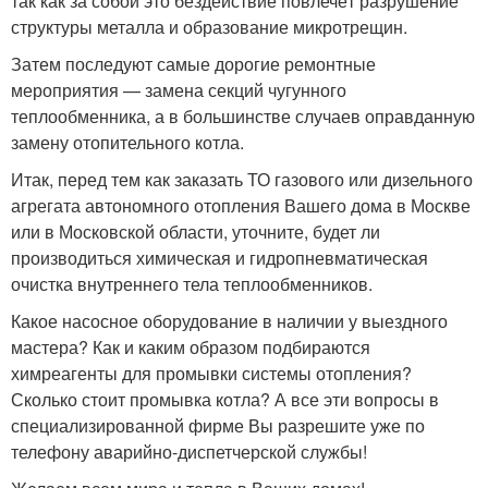
так как за собой это бездействие повлечёт разрушение
структуры металла и образование микротрещин.
Затем последуют самые дорогие ремонтные
мероприятия — замена секций чугунного
теплообменника, а в большинстве случаев оправданную
замену отопительного котла.
Итак, перед тем как заказать ТО газового или дизельного
агрегата автономного отопления Вашего дома в Москве
или в Московской области, уточните, будет ли
производиться химическая и гидропневматическая
очистка внутреннего тела теплообменников.
Какое насосное оборудование в наличии у выездного
мастера? Как и каким образом подбираются
химреагенты для промывки системы отопления?
Сколько стоит промывка котла? А все эти вопросы в
специализированной фирме Вы разрешите уже по
телефону аварийно-диспетчерской службы!