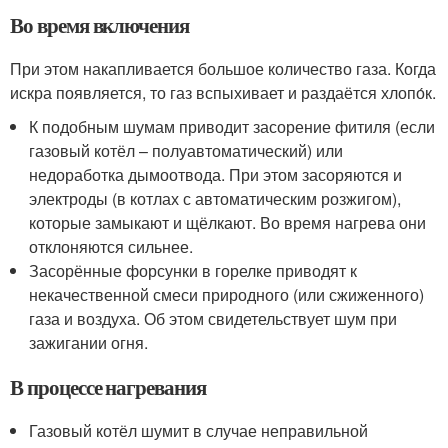
Во время включения
При этом накапливается большое количество газа. Когда
искра появляется, то газ вспыхивает и раздаётся хлопо́к.
К подобным шумам приводит засорение фитиля (если
газовый котёл – полуавтоматический) или
недоработка дымоотвода. При этом засоряются и
электроды (в котлах с автоматическим розжигом),
которые замыкают и щёлкают. Во время нагрева они
отклоняются сильнее.
Засорённые форсунки в горелке приводят к
некачественной смеси природного (или сжиженного)
газа и воздуха. Об этом свидетельствует шум при
зажигании огня.
В процессе нагревания
Газовый котёл шумит в случае неправильной