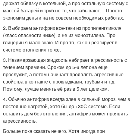
держат обвязку в котельной, а про остальную систему с
массой батарей и труб не то, что забывают… Просто
экономим деньги на не совсем необходимых работах.
2. Выбираем антифриз все-таки из пропиленгликоля
(класс опасности ниже), а не из моноэтилена. Про
глицерин я мало знаю. И про то, как он реагирует в
системе отопления то же.
3. Незамерзающая жидкость набирает агрессивность с
течением времени. Сроком до 5-6 лет она еще
прослужит, а потом начинает проявлять агрессивные
свойства в контакте с прокладками, трубами и т.д.
Поэтому, лучше менять её раз в 5 лет целиком.
4. Обычно антифриз всегда злее в сильный мороз, чем в
постоянно нагретой, хотя бы до +30С системе. Если
оставить дом без отопления, антифриз может проявить
агрессивность.
Больше пока сказать нечего. Хотя иногда при