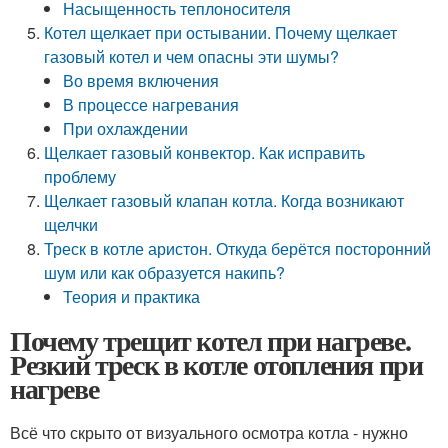
Насыщенность теплоносителя
Котел щелкает при остывании. Почему щелкает
газовый котел и чем опасны эти шумы?
Во время включения
В процессе нагревания
​При охлаждении
Щелкает газовый конвектор. Как исправить
проблему
Щелкает газовый клапан котла. Когда возникают
щелчки
Треск в котле аристон. Откуда берётся посторонний
шум или как образуется накипь?
Теория и практика
Почему трещит котел при нагреве.
Резкий треск в котле отопления при
нагреве
Всё что скрыто от визуального осмотра котла - нужно