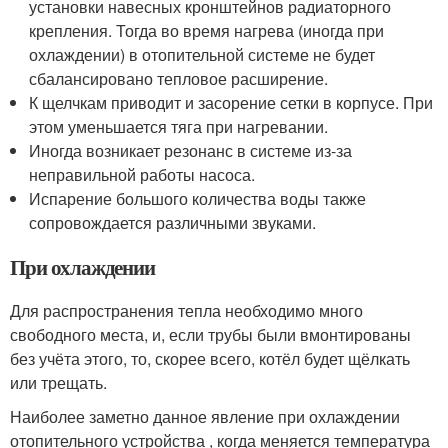
установки навесных кронштейнов радиаторного
крепления. Тогда во время нагрева (иногда при
охлаждении) в отопительной системе не будет
сбалансировано тепловое расширение.
К щелчкам приводит и засорение сетки в корпусе. При
этом уменьшается тяга при нагревании.
Иногда возникает резонанс в системе из-за
неправильной работы насоса.
Испарение большого количества воды также
сопровождается различными звуками.
​При охлаждении
Для распространения тепла необходимо много
свободного места, и, если трубы были вмонтированы
без учёта этого, то, скорее всего, котёл будет щёлкать
или трещать.
Наиболее заметно данное явление при охлаждении
отопительного устройства , когда меняется температура