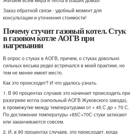
Желаем всем мира и тепла в Ваших домах!
Заказ обратной связи - удобный момент для
консультации и уточнения стоимости!
Почему стучит газовый котел. Стук
в газовом котле АОГВ при
нагревании
В опрос о стуках в АОГВ, причем, о стуках довольно
сильных весьма редко встречался в моей практике, но
тем не менее имеет место.
Как это происходит? И что удалось узнать.
1. В 90 процентах случаев это начинает происходить при
разогреве котла (напольный АОГВ Жуковского завода),
в промежутке между температурами от + 45 С до + 70 С.
По достижении температуры +65С+70С стуки затихают
или заканчиваются совсем.
2. И, в 90 процентах случаев, это происходит, когда