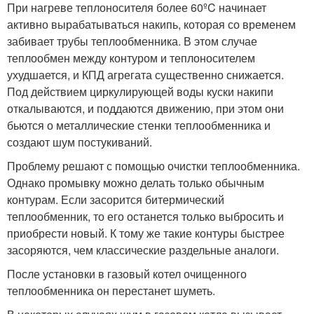
При нагреве теплоносителя более 60ºC начинает
активно вырабатываться накипь, которая со временем
забивает трубы теплообменника. В этом случае
теплообмен между контуром и теплоносителем
ухудшается, и КПД агрегата существенно снижается.
Под действием циркулирующей воды куски накипи
откалываются, и поддаются движению, при этом они
бьются о металлические стенки теплообменника и
создают шум постукиваний.
Проблему решают с помощью очистки теплообменника.
Однако промывку можно делать только обычным
контурам. Если засорится битермический
теплообменник, то его останется только выбросить и
приобрести новый. К тому же такие контуры быстрее
засоряются, чем классические раздельные аналоги.
После установки в газовый котел очищенного
теплообменника он перестанет шуметь.