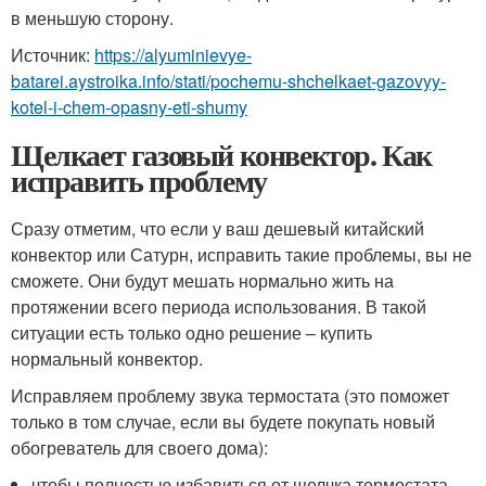
в меньшую сторону.
Источник:
https://alyuminievye-
batarei.aystroika.info/stati/pochemu-shchelkaet-gazovyy-
kotel-i-chem-opasny-eti-shumy
Щелкает газовый конвектор. Как
исправить проблему
Сразу отметим, что если у ваш дешевый китайский
конвектор или Сатурн, исправить такие проблемы, вы не
сможете. Они будут мешать нормально жить на
протяжении всего периода использования. В такой
ситуации есть только одно решение – купить
нормальный конвектор.
Исправляем проблему звука термостата (это поможет
только в том случае, если вы будете покупать новый
обогреватель для своего дома):
чтобы полностью избавиться от щелчка термостата,