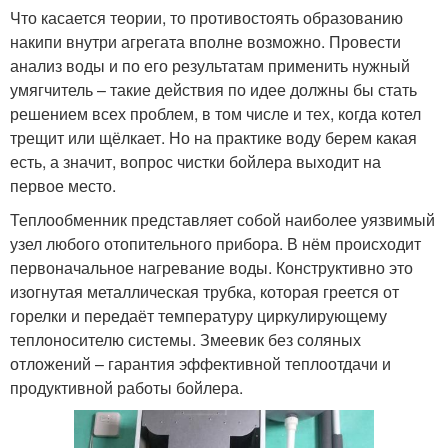
Что касается теории, то противостоять образованию
накипи внутри агрегата вполне возможно. Провести
анализ воды и по его результатам применить нужный
умягчитель – такие действия по идее должны бы стать
решением всех проблем, в том числе и тех, когда котел
трещит или щёлкает. Но на практике воду берем какая
есть, а значит, вопрос чистки бойлера выходит на
первое место.
Теплообменник представляет собой наиболее уязвимый
узел любого отопительного прибора. В нём происходит
первоначальное нагревание воды. Конструктивно это
изогнутая металлическая трубка, которая греется от
горелки и передаёт температуру циркулирующему
теплоносителю системы. Змеевик без соляных
отложений – гарантия эффективной теплоотдачи и
продуктивной работы бойлера.