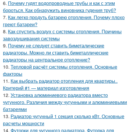
6.
Почему гудят водопроводные трубы и как с этим
бороться. Как обнаружить виновника гудения труб?
7.
Как легко продуть батарею отопления. Почему плохо
греют батареи?
8.
Как спустить воздух с системы отопления. Причины
завоздушивания системы
9.
Почему не следует ставить биметалические
радиаторы. Можно ли ставить биметаллические
радиаторы на центральное отопление?
10.
Тепловой расчёт системы отопления. Основные
факторы
11.
Как выбрать радиатор отопления для квартиры..
Критерий #1 — материал изготовления
12.
Установка алюминиевого радиатора вместо
чугунного. Различия между чугунными и алюминиевыми
батареями
13.
Радиатор чугунный 1 секция сколько кВт. Основные
расчеты мощности
14.
Футорки для чугунного радиатора. Футорка для