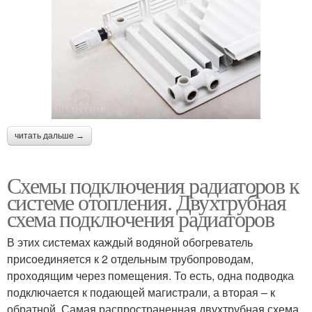
читать дальше →
Схемы подключения радиаторов к
системе отопления. Двухтрубная
схема подключения радиаторов
В этих системах каждый водяной обогреватель
присоединяется к 2 отдельным трубопроводам,
проходящим через помещения. То есть, одна подводка
подключается к подающей магистрали, а вторая – к
обратной. Самая распространенная двухтрубная схема