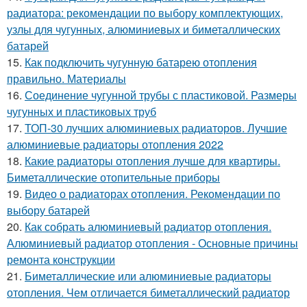
радиатора: рекомендации по выбору комплектующих,
узлы для чугунных, алюминиевых и биметаллических
батарей
15.
Как подключить чугунную батарею отопления
правильно. Материалы
16.
Соединение чугунной трубы с пластиковой. Размеры
чугунных и пластиковых труб
17.
ТОП-30 лучших алюминиевых радиаторов. Лучшие
алюминиевые радиаторы отопления 2022
18.
Какие радиаторы отопления лучше для квартиры.
Биметаллические отопительные приборы
19.
Видео о радиаторах отопления. Рекомендации по
выбору батарей
20.
Как собрать алюминиевый радиатор отопления.
Алюминиевый радиатор отопления - Основные причины
ремонта конструкции
21.
Биметаллические или алюминиевые радиаторы
отопления. Чем отличается биметаллический радиатор