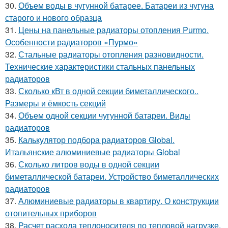
30.
Объем воды в чугунной батарее. Батареи из чугуна
старого и нового образца
31.
Цены на панельные радиаторы отопления Purmo.
Особенности радиаторов «Пурмо»
32.
Стальные радиаторы отопления разновидности.
Технические характеристики стальных панельных
радиаторов
33.
Сколько кВт в одной секции биметаллического..
Размеры и ёмкость секций
34.
Объем одной секции чугунной батареи. Виды
радиаторов
35.
Калькулятор подбора радиаторов Global.
Итальянские алюминиевые радиаторы Global
36.
Сколько литров воды в одной секции
биметаллической батареи. Устройство биметаллических
радиаторов
37.
Алюминиевые радиаторы в квартиру. О конструкции
отопительных приборов
38.
Расчет расхода теплоносителя по тепловой нагрузке.