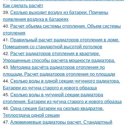
Как сделать расчёт
39.
Сколько выходит воздух из батареи. Причины
появления воздуха в батареях
40.
Расчет объема системы отопления. Объем системы
отопления
41.
Правильный расчет радиаторов отопления в доме.
Помещения со стандартной высотой потолков
42.
Расчет радиаторов отопления в квартире.
Упрощенные способы расчета мощности радиатора.
43.
Методика расчёта радиаторов отопления по
площади. Расчет радиаторов отопления по площади
44.
Сколько воды в одной секции чугунного радиатора.
Батареи из чугуна старого и нового образца
45.
Сколько воды в чугунной секции радиатора
отопления. Батареи из чугуна старого и нового образца
46.
Одна секция батареи на сколько квадратов.
Теплоотдача одной секции
47.
Алюминиевые радиаторы расчет. Стандартный