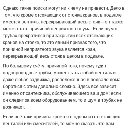
Однако такие поиски могут ни к чему не привести. Дело в
том, что кроме отсекающих от стояка кранов, в подвале
имеется вентиль, перекрывающий весь стояк – он также
может стать причиной неприятного шума. Если шум в
трубах прекратился при закрытии всех отсекающих
кранов на стояке, то это явный признак того, что
причиной неприятного звука является кран,
перекрывающий весь стояк в целом в подвале.
По большому счёту, причиной того, почему гудят
водопроводные трубы, может стать любой вентиль и
даже любая задвижка, расположенная в подвале дома –
бороться с этим довольно сложно. Здесь всё зависит
именно от сантехника, обслуживающего ваш дом: если
он следит за всем оборудованием, то и шум в трубах не
возникает.
Если всё-таки причина кроется в одном из отсекающих
вентилей или смесителей, то можно сказать что вам