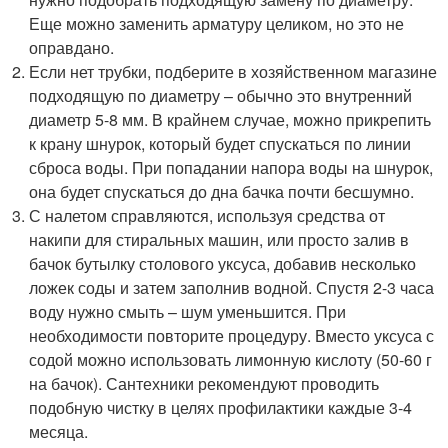
Еще можно заменить арматуру целиком, но это не
оправдано.
Если нет трубки, подберите в хозяйственном магазине
подходящую по диаметру – обычно это внутренний
диаметр 5-8 мм. В крайнем случае, можно прикрепить
к крану шнурок, который будет спускаться по линии
сброса воды. При попадании напора воды на шнурок,
она будет спускаться до дна бачка почти бесшумно.
С налетом справляются, используя средства от
накипи для стиральных машин, или просто залив в
бачок бутылку столового уксуса, добавив несколько
ложек соды и затем заполнив водной. Спустя 2-3 часа
воду нужно смыть – шум уменьшится. При
необходимости повторите процедуру. Вместо уксуса с
содой можно использовать лимонную кислоту (50-60 г
на бачок). Сантехники рекомендуют проводить
подобную чистку в целях профилактики каждые 3-4
месяца.