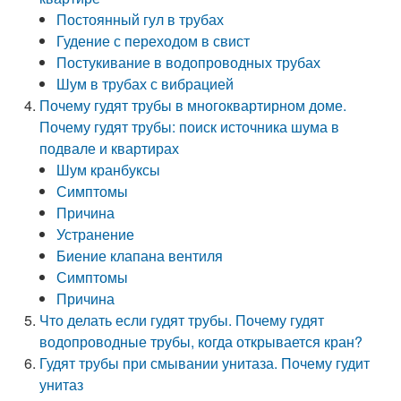
Постоянный гул в трубах
Гудение с переходом в свист
Постукивание в водопроводных трубах
Шум в трубах с вибрацией
Почему гудят трубы в многоквартирном доме.
Почему гудят трубы: поиск источника шума в
подвале и квартирах
Шум кранбуксы
Симптомы
Причина
Устранение
Биение клапана вентиля
Симптомы
Причина
Что делать если гудят трубы. Почему гудят
водопроводные трубы, когда открывается кран?
Гудят трубы при смывании унитаза. Почему гудит
унитаз