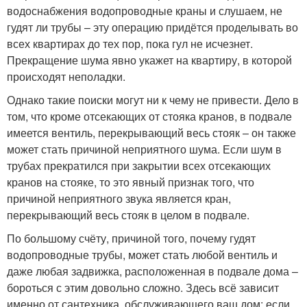
водоснабжения водопроводные краны и слушаем, не
гудят ли трубы – эту операцию придётся проделывать во
всех квартирах до тех пор, пока гул не исчезнет.
Прекращение шума явно укажет на квартиру, в которой
происходят неполадки.
Однако такие поиски могут ни к чему не привести. Дело в
том, что кроме отсекающих от стояка кранов, в подвале
имеется вентиль, перекрывающий весь стояк – он также
может стать причиной неприятного шума. Если шум в
трубах прекратился при закрытии всех отсекающих
кранов на стояке, то это явный признак того, что
причиной неприятного звука является кран,
перекрывающий весь стояк в целом в подвале.
По большому счёту, причиной того, почему гудят
водопроводные трубы, может стать любой вентиль и
даже любая задвижка, расположенная в подвале дома –
бороться с этим довольно сложно. Здесь всё зависит
именно от сантехника, обслуживающего ваш дом: если