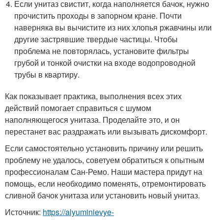
Если унитаз свистит, когда наполняется бачок, нужно
прочистить проходы в запорном кране. Почти
наверняка вы вычистите из них хлопья ржавчины или
другие застрявшие твердые частицы. Чтобы
проблема не повторялась, установите фильтры
грубой и тонкой очистки на входе водопроводной
трубы в квартиру.
Как показывает практика, выполнения всех этих
действий помогает справиться с шумом
наполняющегося унитаза. Проделайте это, и он
перестанет вас раздражать или вызывать дискомфорт.
Если самостоятельно установить причину или решить
проблему не удалось, советуем обратиться к опытным
профессионалам Сан-Ремо. Наши мастера придут на
помощь, если необходимо поменять, отремонтировать
сливной бачок унитаза или установить новый унитаз.
Источник:
https://alyuminievye-