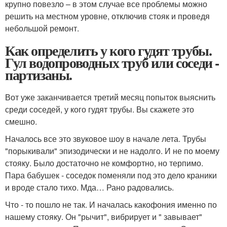
крупно повезло – в этом случае все проблемы можно
решить на местном уровне, отключив стояк и проведя
небольшой ремонт.
Как определить у кого гудят трубы.
Гул водопроводных труб или соседи -
партизаны.
Вот уже заканчивается третий месяц попыток выяснить
среди соседей, у кого гудят трубы. Вы скажете это
смешно.
Началось все это звуковое шоу в начале лета. Трубы
"порыкивали" эпизодически и не надолго. И не по моему
стояку. Было достаточно не комфортно, но терпимо.
Пара бабушек - соседок поменяли под это дело краники
и вроде стало тихо. Мда… Рано радовались.
Что - то пошло не так. И началась какофония именно по
нашему стояку. Он "рычит", вибрирует и " завывает"