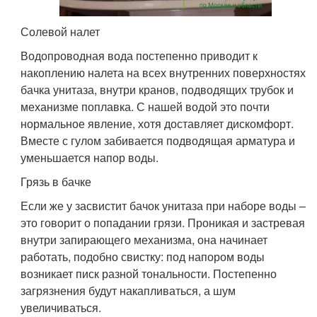
Солевой налет
Водопроводная вода постепенно приводит к
накоплению налета на всех внутренних поверхностях
бачка унитаза, внутри кранов, подводящих трубок и
механизме поплавка. С нашей водой это почти
нормальное явление, хотя доставляет дискомфорт.
Вместе с гулом забивается подводящая арматура и
уменьшается напор воды.
Грязь в бачке
Если же у засвистит бачок унитаза при наборе воды –
это говорит о попадании грязи. Проникая и застревая
внутри запирающего механизма, она начинает
работать, подобно свистку: под напором воды
возникает писк разной тональности. Постепенно
загрязнения будут накапливаться, а шум
увеличиваться.