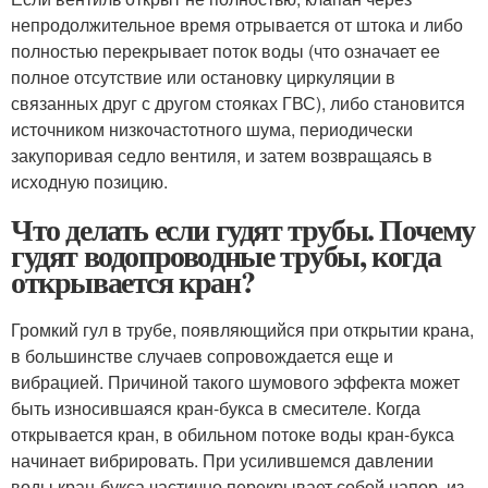
непродолжительное время отрывается от штока и либо
полностью перекрывает поток воды (что означает ее
полное отсутствие или остановку циркуляции в
связанных друг с другом стояках ГВС), либо становится
источником низкочастотного шума, периодически
закупоривая седло вентиля, и затем возвращаясь в
исходную позицию.
Что делать если гудят трубы. Почему
гудят водопроводные трубы, когда
открывается кран?
Громкий гул в трубе, появляющийся при открытии крана,
в большинстве случаев сопровождается еще и
вибрацией. Причиной такого шумового эффекта может
быть износившаяся кран-букса в смесителе. Когда
открывается кран, в обильном потоке воды кран-букса
начинает вибрировать. При усилившемся давлении
воды кран-букса частично перекрывает собой напор, из-