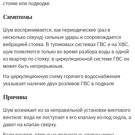
стояке или подводке.
Симптомы
Шум воспринимается, как периодические (раз в
несколько секунд) сильные удары и сопровождается
вибрацией стояка. В тупиковых системах ГВС и на ХВС,
шум появляется только во время разбора воды в одной
из квартир по стояку; в циркуляционной системе ГВС он
может быть непрерывным.
На циркуляционную схему горячего водоснабжения
указывает наличие двух розливов ГВС в подвале
Причина
Шум возникает из-за неправильной установки винтового
вентиля: вода не поступает к его клапану из-под седла, а
давит на клапан сверху.
Если вентиль открыт не полностью, клапан через