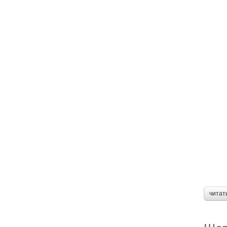
читат