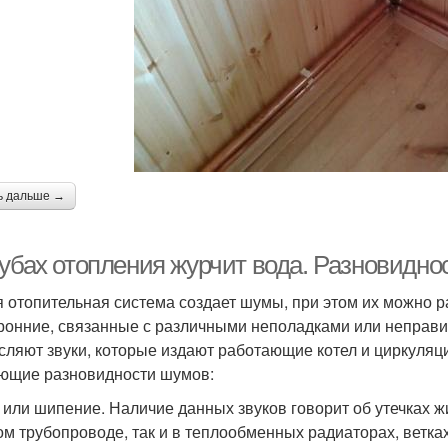
ь дальше →
рубах отопления журчит вода. Разновидн
 отопительная система создает шумы, при этом их можно р
ронние, связанные с различными неполадками или неправ
сляют звуки, которые издают работающие котел и циркуляц
ющие разновидности шумов:
 или шипение. Наличие данных звуков говорит об утечках ж
ом трубопроводе, так и в теплообменных радиаторах, ветка