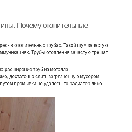
ичины. Почему отопительные
реск в отопительных трубах. Такой шум зачастую
оммуникациях. Трубы отопления зачастую трещат
а;расширение труб из металла.
оме, достаточно слить загрязненную мусором
 путем промывки не удалось, то радиатор либо