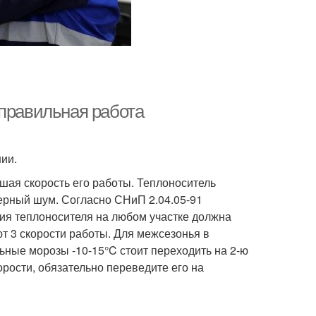
еправильная работа
нии.
шая скорость его работы. Теплоноситель
терный шум. Согласно СНиП 2.04.05-91
ия теплоносителя на любом участке должна
ют 3 скорости работы. Для межсезонья в
ьные морозы -10-15°C стоит переходить на 2-ю
рости, обязательно переведите его на