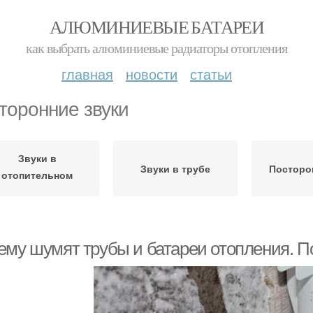
АЛЮМИНИЕВЫЕ БАТАРЕИ
как выбрать алюминиевые радиаторы отопления
главная
новости
статьи
торонние звуки
Звуки в
Звуки в трубе
Посторо
отопительном
трубопроводе
ему шумят трубы и батареи отопления. П