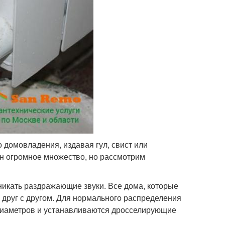
 домовладения, издавая гул, свист или
ин огромное множество, но рассмотрим
никать раздражающие звуки. Все дома, которые
друг с другом. Для нормального распределения
диаметров и устанавливаются дросселирующие