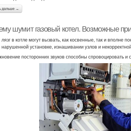
ь дальше →
ему шумит газовый котел. Возможные при
и лязг в котле могут вызвать, как косвенные, так и вполне 
о нарушенной установке, изнашивании узлов и некорректной
кновение посторонних звуков способны спровоцировать и