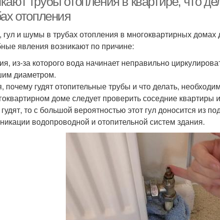
ают трубы отопления в квартире, что дел
бах отопления
, гул и шумы в трубах отопления в многоквартирных домах
ные явления возникают по причине:
ия, из-за которого вода начинает неправильно циркулирова
им диаметром.
, почему гудят отопительные трубы и что делать, необходи
гоквартирном доме следует проверить соседние квартиры и 
 гудят, то с большой вероятностью этот гул доносится из п
никации водопроводной и отопительной систем здания.