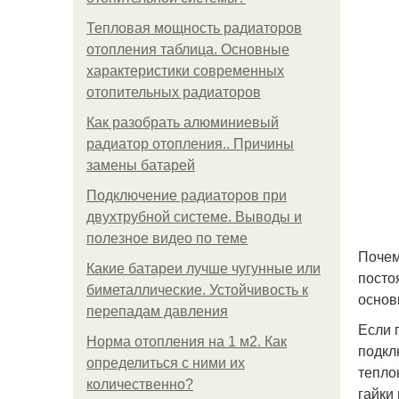
Тепловая мощность радиаторов
отопления таблица. Основные
характеристики современных
отопительных радиаторов
Как разобрать алюминиевый
радиатор отопления.. Причины
замены батарей
Подключение радиаторов при
двухтрубной системе. Выводы и
полезное видео по теме
Почем
Какие батареи лучше чугунные или
посто
биметаллические. Устойчивость к
основ
перепадам давления
Если 
Норма отопления на 1 м2. Как
подкл
определиться с ними их
тепло
количественно?
гайки