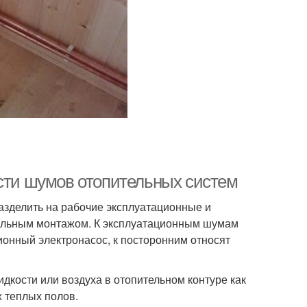
ости шумов отопительных систем
азделить на рабочие эксплуатационные и
ильным монтажом. К эксплуатационным шумам
ионный электронасос, к посторонним относят
идкости или воздуха в отопительном контуре как
х теплых полов.