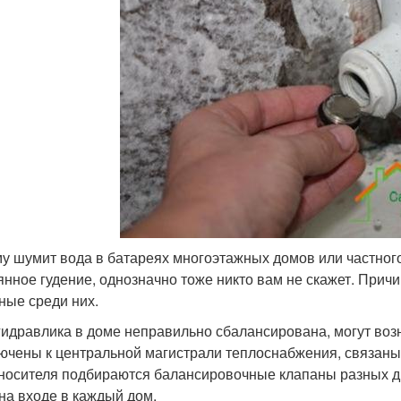
у шумит вода в батареях многоэтажных домов или частного
янное гудение, однозначно тоже никто вам не скажет. Прич
ные среди них.
гидравлика в доме неправильно сбалансирована, могут воз
ючены к центральной магистрали теплоснабжения, связаны 
носителя подбираются балансировочные клапаны разных 
 на входе в каждый дом.