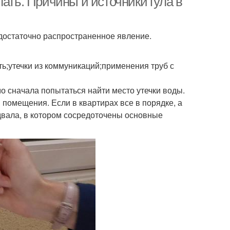
ать. Причины и источники гула в
 достаточно распространенное явление.
ть;утечки из коммуникаций;применения труб с
мо сначала попытаться найти место утечки воды.
помещения. Если в квартирах все в порядке, а
одвала, в котором сосредоточены основные