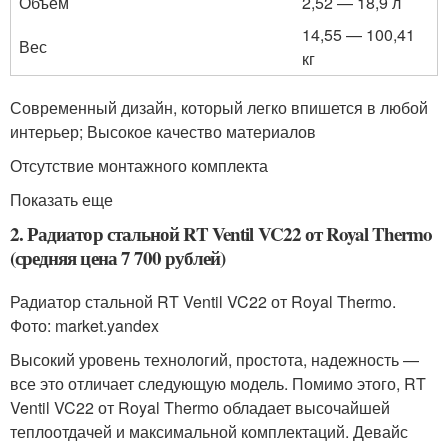
Объем
2,52 — 18,9 л
14,55 — 100,41
Вес
кг
Современный дизайн, который легко впишется в любой
интерьер; Высокое качество материалов
Отсутствие монтажного комплекта
Показать еще
2. Радиатор стальной RT Ventil VC22 от Royal Thermo
(средняя цена 7 700 рублей)
Радиатор стальной RT Ventil VC22 от Royal Thermo.
Фото: market.yandex
Высокий уровень технологий, простота, надежность —
все это отличает следующую модель. Помимо этого, RT
Ventil VC22 от Royal Thermo обладает высочайшей
теплоотдачей и максимальной комплектаций. Девайс