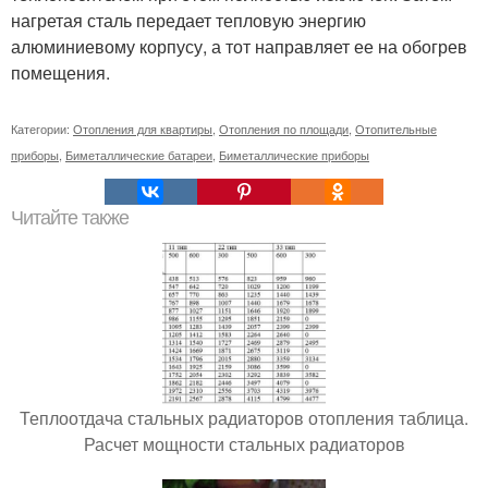
нагретая сталь передает тепловую энергию
алюминиевому корпусу, а тот направляет ее на обогрев
помещения.
Категории:
Отопления для квартиры
,
Отопления по площади
,
Отопительные
приборы
,
Биметаллические батареи
,
Биметаллические приборы
Читайте также
Теплоотдача стальных радиаторов отопления таблица.
Расчет мощности стальных радиаторов