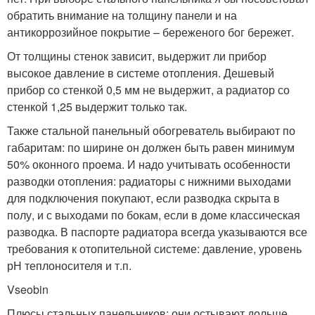
обратить внимание на толщину панели и на
антикоррозийное покрытие – береженого бог бережет.
От толщины стенок зависит, выдержит ли прибор
высокое давление в системе отопления. Дешевый
прибор со стенкой 0,5 мм не выдержит, а радиатор со
стенкой 1,25 выдержит только так.
Также стальной панельный обогреватель выбирают по
габаритам: по ширине он должен быть равен минимум
50% оконного проема. И надо учитывать особенности
разводки отопления: радиаторы с нижними выходами
для подключения покупают, если разводка скрыта в
полу, и с выходами по бокам, если в доме классическая
разводка. В паспорте радиатора всегда указываются все
требования к отопительной системе: давление, уровень
рН теплоносителя и т.п.
Vseobin
Плюсы стальных панельников: они остывают дольше,