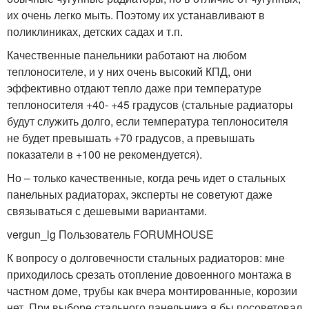
их очень легко мыть. Поэтому их устанавливают в
поликлиниках, детских садах и т.п.
Качественные панельники работают на любом
теплоносителе, и у них очень высокий КПД, они
эффективно отдают тепло даже при температуре
теплоносителя +40- +45 градусов (стальные радиаторы
будут служить долго, если температура теплоносителя
не будет превышать +70 градусов, а превышать
показатели в +100 не рекомендуется).
Но – только качественные, когда речь идет о стальных
панельных радиаторах, эксперты не советуют даже
связываться с дешевыми вариантами.
vergun_lg Пользователь FORUMHOUSE
К вопросу о долговечности стальных радиаторов: мне
приходилось срезать отопление довоенного монтажа в
частном доме, трубы как вчера монтированные, корозии
нет. При выборе стального панельника я бы посоветовал