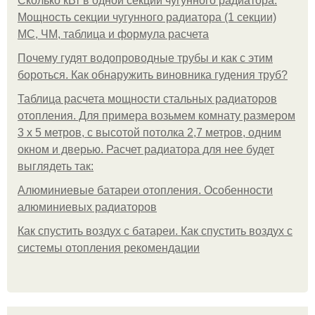
Сколько кВт в одной секции чугунного радиатора.
Мощность секции чугунного радиатора (1 секции)
МС, ЧМ, таблица и формула расчета
Почему гудят водопроводные трубы и как с этим
бороться. Как обнаружить виновника гудения труб?
Таблица расчета мощности стальных радиаторов
отопления. Для примера возьмем комнату размером
3 х 5 метров, с высотой потолка 2,7 метров, одним
окном и дверью. Расчет радиатора для нее будет
выглядеть так:
Алюминиевые батареи отопления. Особенности
алюминиевых радиаторов
Как спустить воздух с батареи. Как спустить воздух с
системы отопления рекомендации