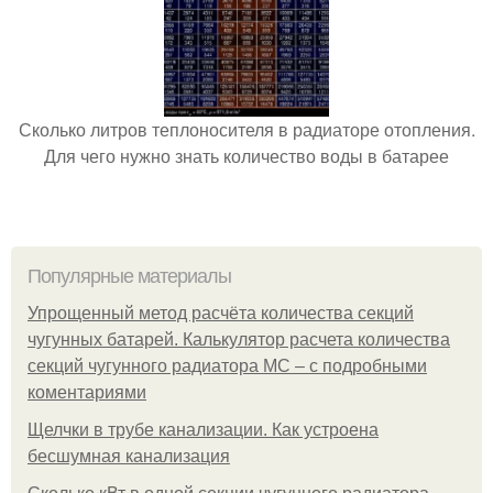
Сколько литров теплоносителя в радиаторе отопления.
Для чего нужно знать количество воды в батарее
Популярные материалы
Упрощенный метод расчёта количества секций
чугунных батарей. Калькулятор расчета количества
секций чугунного радиатора МС – с подробными
коментариями
Щелчки в трубе канализации. Как устроена
бесшумная канализация