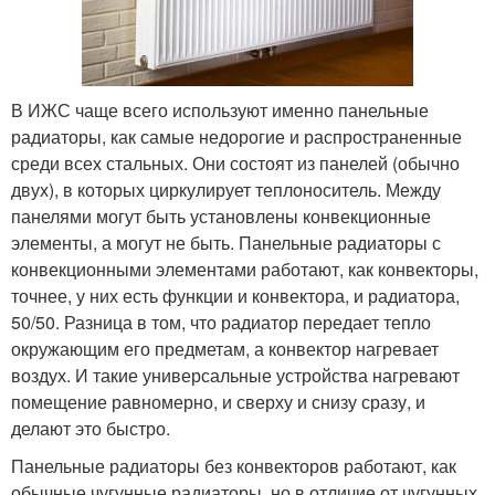
В ИЖС чаще всего используют именно панельные
радиаторы, как самые недорогие и распространенные
среди всех стальных. Они состоят из панелей (обычно
двух), в которых циркулирует теплоноситель. Между
панелями могут быть установлены конвекционные
элементы, а могут не быть. Панельные радиаторы с
конвекционными элементами работают, как конвекторы,
точнее, у них есть функции и конвектора, и радиатора,
50/50. Разница в том, что радиатор передает тепло
окружающим его предметам, а конвектор нагревает
воздух. И такие универсальные устройства нагревают
помещение равномерно, и сверху и снизу сразу, и
делают это быстро.
Панельные радиаторы без конвекторов работают, как
обычные чугунные радиаторы, но в отличие от чугунных,