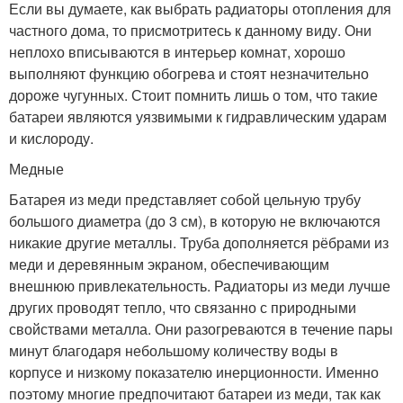
Если вы думаете, как выбрать радиаторы отопления для
частного дома, то присмотритесь к данному виду. Они
неплохо вписываются в интерьер комнат, хорошо
выполняют функцию обогрева и стоят незначительно
дороже чугунных. Стоит помнить лишь о том, что такие
батареи являются уязвимыми к гидравлическим ударам
и кислороду.
Медные
Батарея из меди представляет собой цельную трубу
большого диаметра (до 3 см), в которую не включаются
никакие другие металлы. Труба дополняется рёбрами из
меди и деревянным экраном, обеспечивающим
внешнюю привлекательность. Радиаторы из меди лучше
других проводят тепло, что связанно с природными
свойствами металла. Они разогреваются в течение пары
минут благодаря небольшому количеству воды в
корпусе и низкому показателю инерционности. Именно
поэтому многие предпочитают батареи из меди, так как