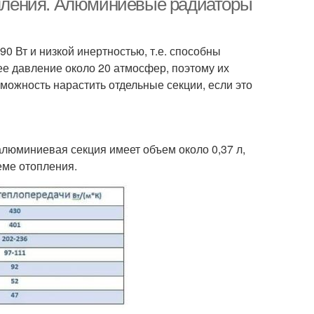
пления. Алюминиевые радиаторы
 Вт и низкой инертностью, т.е. способны
ее давление около 20 атмосфер, поэтому их
можность нарастить отдельные секции, если это
алюминиевая секция имеет объем около 0,37 л,
еме отопления.