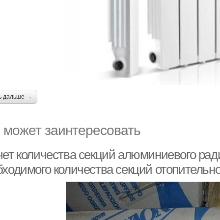
ь дальше →
 может заинтересовать
чет количества секций алюминиевого рад
бходимого количества секций отопительн