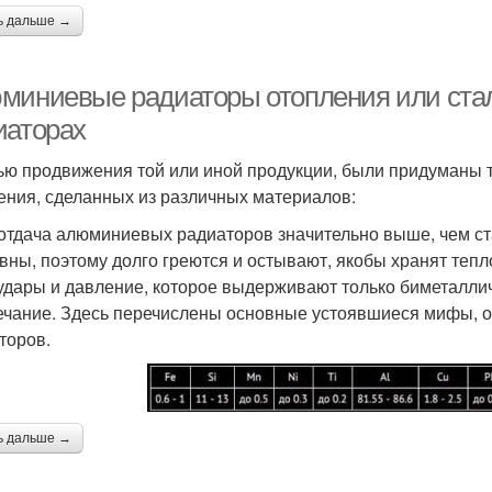
ь дальше →
миниевые радиаторы отопления или ста
иаторах
ью продвижения той или иной продукции, были придуманы
ения, сделанных из различных материалов:
отдача алюминиевых радиаторов значительно выше, чем ст
вны, поэтому долго греются и остывают, якобы хранят тепл
удары и давление, которое выдерживают только биметаллич
чание. Здесь перечислены основные устоявшиеся мифы, о
торов.
ь дальше →