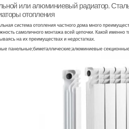
льной или алюминиевый радиатор. Ста
иаторы отопления
альная система отопления частного дома много преимущест
жность самоличного монтажа всей цепочки. Какой именно т
ываясь на их преимуществах и недостатках.
ные панельные;биметаллические;алюминиевые секционны