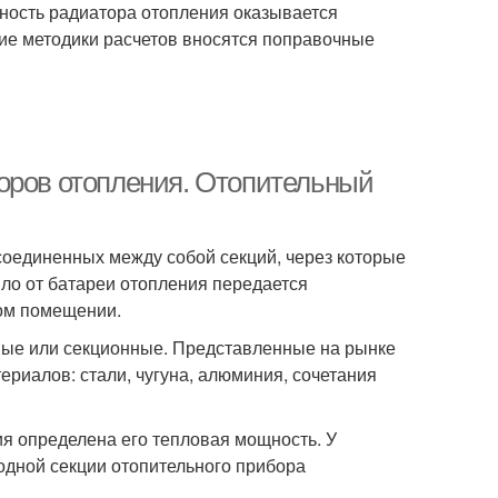
ность радиатора отопления оказывается
ие методики расчетов вносятся поправочные
оров отопления. Отопительный
соединенных между собой секций, через которые
пло от батареи отопления передается
ом помещении.
ные или секционные. Представленные на рынке
риалов: стали, чугуна, алюминия, сочетания
я определена его тепловая мощность. У
одной секции отопительного прибора