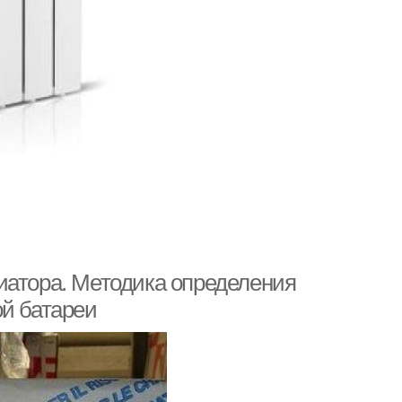
иатора. Методика определения
ой батареи