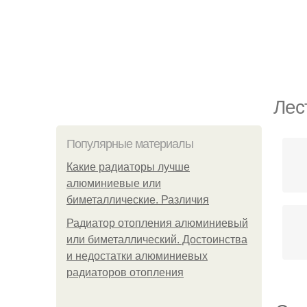
Лес
Популярные материалы
Какие радиаторы лучше
алюминиевые или
биметаллические. Различия
Радиатор отопления алюминиевый
или биметаллический. Достоинства
и недостатки алюминиевых
радиаторов отопления