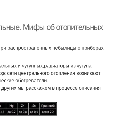
льные. Мифы об отопительных
 три распространенных небылицы о приборах
альных и чугунных;радиаторы из чугуна
о;в сети центрального отопления возникают
еские обогреватели.
 других мы расскажем в процессе описания