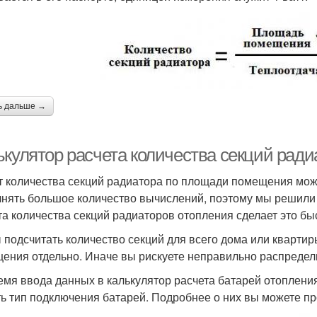
ь дальше →
ькулятор расчета количества секций ради
т количества секций радиатора по площади помещения мож
нять большое количество вычислений, поэтому мы решили 
та количества секций радиаторов отопления сделает это бы
 подсчитать количество секций для всего дома или кварти
ения отдельно. Иначе вы рискуете неправильно распредел
емя ввода данных в калькулятор расчета батарей отопления
ть тип подключения батарей. Подробнее о них вы можете про