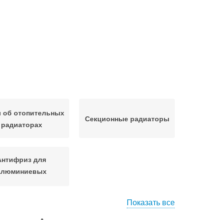
об отопительных
Секционные радиаторы
радиаторах
Антифриз для
алюминиевых
радиаторов
Показать все