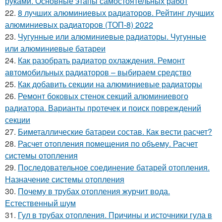
руками. Основные этапы самостоятельных работ
22.
8 лучших алюминиевых радиаторов. Рейтинг лучших
алюминиевых радиаторов (ТОП-8) 2022
23.
Чугунные или алюминиевые радиаторы. Чугунные
или алюминиевые батареи
24.
Как разобрать радиатор охлаждения. Ремонт
автомобильных радиаторов – выбираем средство
25.
Как добавить секции на алюминиевые радиаторы
26.
Ремонт боковых стенок секций алюминиевого
радиатора. Варианты протечек и поиск повреждений
секции
27.
Биметаллические батареи состав. Как вести расчет?
28.
Расчет отопления помещения по объему. Расчет
системы отопления
29.
Последовательное соединение батарей отопления.
Назначение системы отопления
30.
Почему в трубах отопления журчит вода.
Естественный шум
31.
Гул в трубах отопления. Причины и источники гула в