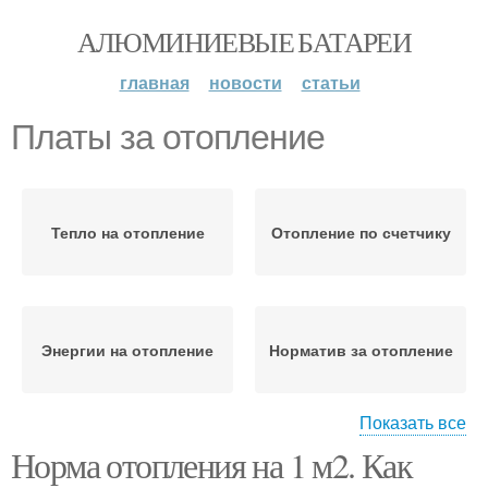
АЛЮМИНИЕВЫЕ БАТАРЕИ
главная
новости
статьи
Платы за отопление
Тепло на отопление
Отопление по счетчику
Энергии на отопление
Норматив за отопление
Показать все
Норма отопления на 1 м2. Как
Отопления на
Отопления по площади
квадратный метр