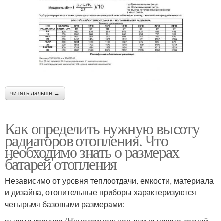
читать дальше →
Как определить нужную высоту
радиаторов отопления. Что
необходимо знать о размерах
батарей отопления
Независимо от уровня теплоотдачи, емкости, материала
и дизайна, отопительные приборы характеризуются
четырьмя базовыми размерами:
высота корпуса (Н);максимальная длина пакета секций