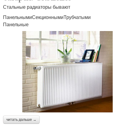
Стальные радиаторы бывают
ПанельнымиСекционнымиТрубчатыми
Панельные
читать дальше →