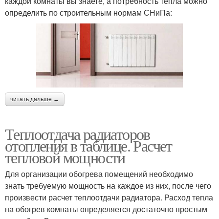
каждой комнаты вы знаете, а потребность тепла можно
определить по строительным нормам СНиПа:
читать дальше →
Теплоотдача радиаторов
отопления в таблице. Расчет
тепловой мощности
Для организации обогрева помещений необходимо
знать требуемую мощность на каждое из них, после чего
произвести расчет теплоотдачи радиатора. Расход тепла
на обогрев комнаты определяется достаточно простым