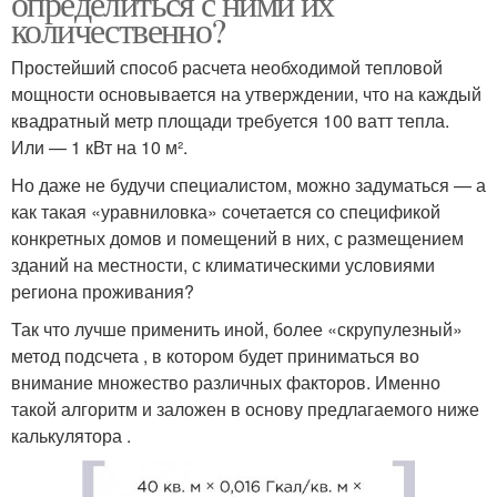
определиться с ними их
количественно?
Простейший способ расчета необходимой тепловой
мощности основывается на утверждении, что на каждый
квадратный метр площади требуется 100 ватт тепла.
Или — 1 кВт на 10 м².
Но даже не будучи специалистом, можно задуматься — а
как такая «уравниловка» сочетается со спецификой
конкретных домов и помещений в них, с размещением
зданий на местности, с климатическими условиями
региона проживания?
Так что лучше применить иной, более «скрупулезный»
метод подсчета , в котором будет приниматься во
внимание множество различных факторов. Именно
такой алгоритм и заложен в основу предлагаемого ниже
калькулятора .