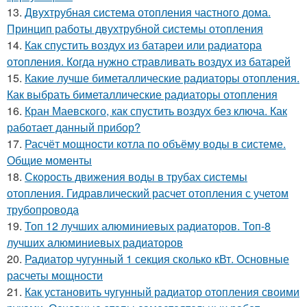
13.
Двухтрубная система отопления частного дома.
Принцип работы двухтрубной системы отопления
14.
Как спустить воздух из батареи или радиатора
отопления. Когда нужно стравливать воздух из батарей
15.
Какие лучше биметаллические радиаторы отопления.
Как выбрать биметаллические радиаторы отопления
16.
Кран Маевского, как спустить воздух без ключа. Как
работает данный прибор?
17.
Расчёт мощности котла по объёму воды в системе.
Общие моменты
18.
Скорость движения воды в трубах системы
отопления. Гидравлический расчет отопления с учетом
трубопровода
19.
Топ 12 лучших алюминиевых радиаторов. Топ-8
лучших алюминиевых радиаторов
20.
Радиатор чугунный 1 секция сколько кВт. Основные
расчеты мощности
21.
Как установить чугунный радиатор отопления своими