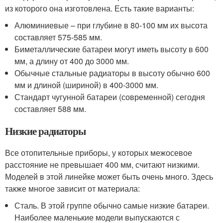
из которого она изготовлена. Есть такие варианты:
Алюминиевые – при глубине в 80-100 мм их высота
составляет 575-585 мм.
Биметаллические батареи могут иметь высоту в 600
мм, а длину от 400 до 3000 мм.
Обычные стальные радиаторы в высоту обычно 600
мм и длиной (шириной) в 400-3000 мм.
Стандарт чугунной батареи (современной) сегодня
составляет 588 мм.
Низкие радиаторы
Все отопительные приборы, у которых межосевое
расстояние не превышает 400 мм, считают низкими.
Моделей в этой линейке может быть очень много. Здесь
также многое зависит от материала:
Сталь. В этой группе обычно самые низкие батареи.
Наиболее маленькие модели выпускаются с