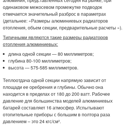
алюминия, представленных сегодня на рынке, при
одинаковом межосевом промежутке подводок
отмечается значительный разброс в параметрах
(детальнее: «Размеры алюминиевых радиаторов
отопления, объем секции, предварительные расчеты «).
Типичными являются такие размеры радиаторов
отопления алюминиевых:
длина одной секции — 80 миллиметров;
глубина 80-100 миллиметров;
высота — 575-585 миллиметров.
Теплоотдача одной секции напрямую зависит от
площади ее оребрения и глубины. Обычно она
находится в пределах от 180 до 200 ватт. Рабочее
давление для большинства моделей алюминиевых
батарей составляет 16 атмосфер. Испытывают
отопительные приборы с большим в полтора раза
давлением – это 24 кгс/см².