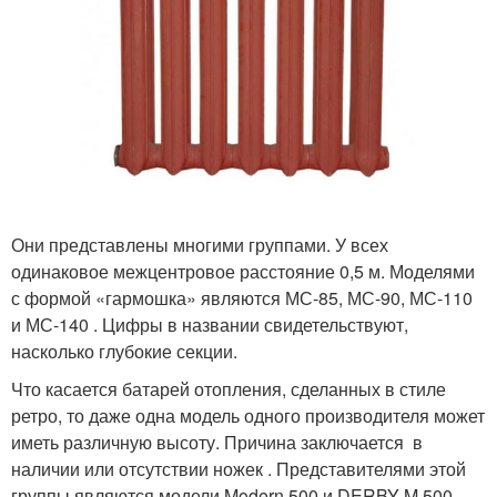
Они представлены многими группами. У всех
одинаковое межцентровое расстояние 0,5 м. Моделями
с формой «гармошка» являются МС-85, МС-90, МС-110
и МС-140 . Цифры в названии свидетельствуют,
насколько глубокие секции.
Что касается батарей отопления, сделанных в стиле
ретро, то даже одна модель одного производителя может
иметь различную высоту. Причина заключается в
наличии или отсутствии ножек . Представителями этой
группы являются модели Modern 500 и DERBY M 500.