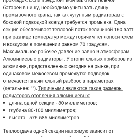
батареи в нишу, необходимо учитывать длину
промывочного крана, так как чугунным радиаторам с
боковой подводкой всегда требуется промывка. Одна
секция обеспечивает тепловой поток величиной 160 ватт
при разнице температур между горячим теплоносителем
и воздухом в помещении равном 70 градусам.
Максимальное рабочее давление равно 9 атмосферам.
Алюминиевые радиаторы . У отопительных приборов из
алюминия, представленных сегодня на рынке, при
одинаковом межосевом промежутке подводок
отмечается значительный разброс в параметрах
(детальнее: "").
Типичными являются такие размеры
радиаторов отопления алюминиевых:
длина одной секции - 80 миллиметров;
глубина 80-100 миллиметров;
высота - 575-585 миллиметров.
Теплоотдача одной секции напрямую зависит от