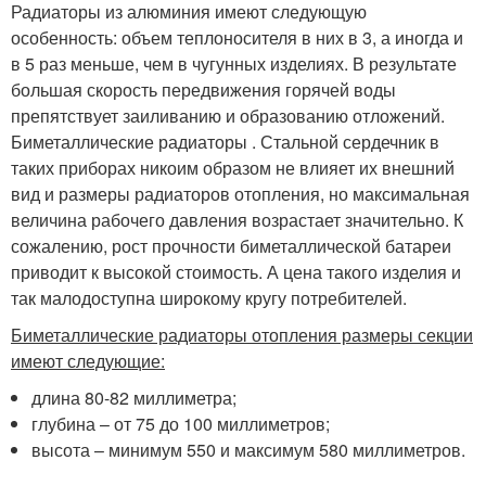
Радиаторы из алюминия имеют следующую
особенность: объем теплоносителя в них в 3, а иногда и
в 5 раз меньше, чем в чугунных изделиях. В результате
большая скорость передвижения горячей воды
препятствует заиливанию и образованию отложений.
Биметаллические радиаторы . Стальной сердечник в
таких приборах никоим образом не влияет их внешний
вид и размеры радиаторов отопления, но максимальная
величина рабочего давления возрастает значительно. К
сожалению, рост прочности биметаллической батареи
приводит к высокой стоимость. А цена такого изделия и
так малодоступна широкому кругу потребителей.
Биметаллические радиаторы отопления размеры секции
имеют следующие:
длина 80-82 миллиметра;
глубина – от 75 до 100 миллиметров;
высота – минимум 550 и максимум 580 миллиметров.