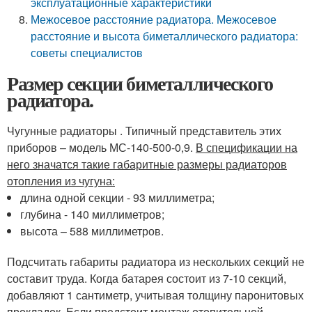
эксплуатационные характеристики
Межосевое расстояние радиатора. Межосевое
расстояние и высота биметаллического радиатора:
советы специалистов
Размер секции биметаллического
радиатора.
Чугунные радиаторы . Типичный представитель этих
приборов – модель МС-140-500-0,9.
В спецификации на
него значатся такие габаритные размеры радиаторов
отопления из чугуна:
длина одной секции - 93 миллиметра;
глубина - 140 миллиметров;
высота – 588 миллиметров.
Подсчитать габариты радиатора из нескольких секций не
составит труда. Когда батарея состоит из 7-10 секций,
добавляют 1 сантиметр, учитывая толщину паронитовых
прокладок. Если предстоит монтаж отопительной