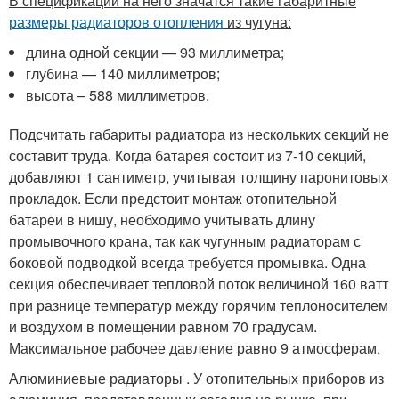
В спецификации на него значатся такие габаритные
размеры радиаторов отопления
из чугуна:
длина одной секции — 93 миллиметра;
глубина — 140 миллиметров;
высота – 588 миллиметров.
Подсчитать габариты радиатора из нескольких секций не
составит труда. Когда батарея состоит из 7-10 секций,
добавляют 1 сантиметр, учитывая толщину паронитовых
прокладок. Если предстоит монтаж отопительной
батареи в нишу, необходимо учитывать длину
промывочного крана, так как чугунным радиаторам с
боковой подводкой всегда требуется промывка. Одна
секция обеспечивает тепловой поток величиной 160 ватт
при разнице температур между горячим теплоносителем
и воздухом в помещении равном 70 градусам.
Максимальное рабочее давление равно 9 атмосферам.
Алюминиевые радиаторы . У отопительных приборов из