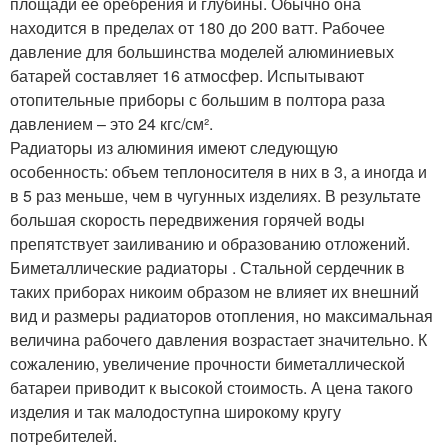
площади ее оребрения и глубины. Обычно она
находится в пределах от 180 до 200 ватт. Рабочее
давление для большинства моделей алюминиевых
батарей составляет 16 атмосфер. Испытывают
отопительные приборы с большим в полтора раза
давлением – это 24 кгс/см².
Радиаторы из алюминия имеют следующую
особенность: объем теплоносителя в них в 3, а иногда и
в 5 раз меньше, чем в чугунных изделиях. В результате
большая скорость передвижения горячей воды
препятствует заиливанию и образованию отложений.
Биметаллические радиаторы . Стальной сердечник в
таких приборах никоим образом не влияет их внешний
вид и размеры радиаторов отопления, но максимальная
величина рабочего давления возрастает значительно. К
сожалению, увеличение прочности биметаллической
батареи приводит к высокой стоимость. А цена такого
изделия и так малодоступна широкому кругу
потребителей.