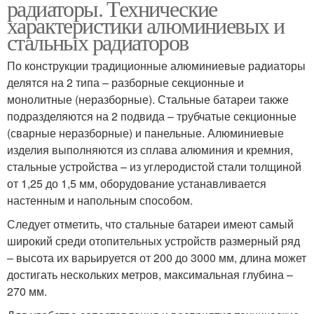
радиаторы. Технические
характеристики алюминиевых и
стальных радиаторов
По конструкции традиционные алюминиевые радиаторы
делятся на 2 типа – разборные секционные и
монолитные (неразборные). Стальные батареи также
подразделяются на 2 подвида – трубчатые секционные
(сварные неразборные) и панельные. Алюминиевые
изделия выполняются из сплава алюминия и кремния,
стальные устройства – из углеродистой стали толщиной
от 1,25 до 1,5 мм, оборудование устанавливается
настенным и напольным способом.
Следует отметить, что стальные батареи имеют самый
широкий среди отопительных устройств размерный ряд
– высота их варьируется от 200 до 3000 мм, длина может
достигать нескольких метров, максимальная глубина –
270 мм.