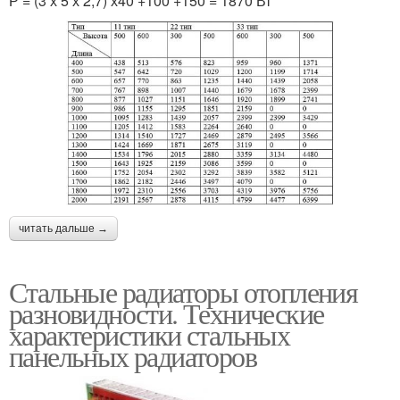
Р = (3 х 5 х 2,7) х40 +100 +150 = 1870 Вт
читать дальше →
Стальные радиаторы отопления
разновидности. Технические
характеристики стальных
панельных радиаторов