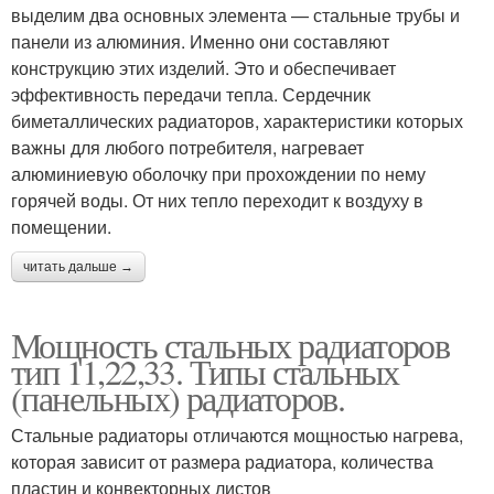
выделим два основных элемента — стальные трубы и
панели из алюминия. Именно они составляют
конструкцию этих изделий. Это и обеспечивает
эффективность передачи тепла. Сердечник
биметаллических радиаторов, характеристики которых
важны для любого потребителя, нагревает
алюминиевую оболочку при прохождении по нему
горячей воды. От них тепло переходит к воздуху в
помещении.
читать дальше →
Мощность стальных радиаторов
тип 11,22,33. Типы стальных
(панельных) радиаторов.
Стальные радиаторы отличаются мощностью нагрева,
которая зависит от размера радиатора, количества
пластин и конвекторных листов