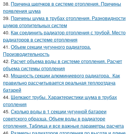
38.
Причина щелчков в системе отопления. Причины
появления шума
39.
Причины шума в трубах отопления. Разновидности
шумов отопительных систем
40.
Как соединить радиатор отопления с трубой. Место
радиаторов в системе отопления
41.
Объем секции чугунного радиатора.
Производительность
42.
Расчет объема воды в системе отопления. Расчет
объема системы отопления
43.
Мощность секции алюминиевого радиатора. Как
правильно рассчитывается реальная теплоотдача
батарей
44.
Щелкают трубы. Характеристики шума в трубах
отопления
45.
Сколько воды в 1 секции чугунной батареи
советского образца. Объем воды в радиаторе
отопления. Таблица и все важные параметры расчета
46.
Размеры радиаторов отопления по высоте и длине.