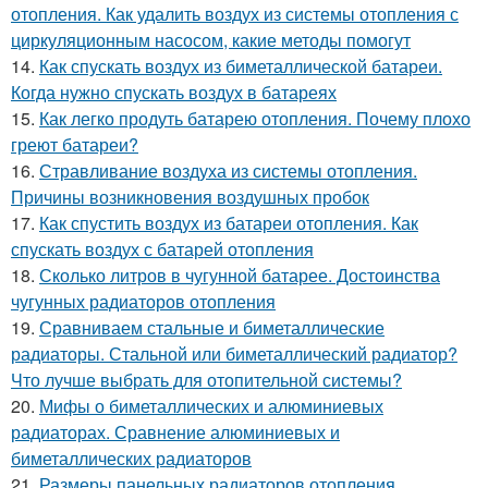
отопления. Как удалить воздух из системы отопления с
циркуляционным насосом, какие методы помогут
14.
Как спускать воздух из биметаллической батареи.
Когда нужно спускать воздух в батареях
15.
Как легко продуть батарею отопления. Почему плохо
греют батареи?
16.
Стравливание воздуха из системы отопления.
Причины возникновения воздушных пробок
17.
Как спустить воздух из батареи отопления. Как
спускать воздух с батарей отопления
18.
Сколько литров в чугунной батарее. Достоинства
чугунных радиаторов отопления
19.
Сравниваем стальные и биметаллические
радиаторы. Стальной или биметаллический радиатор?
Что лучше выбрать для отопительной системы?
20.
Мифы о биметаллических и алюминиевых
радиаторах. Сравнение алюминиевых и
биметаллических радиаторов
21.
Размеры панельных радиаторов отопления.