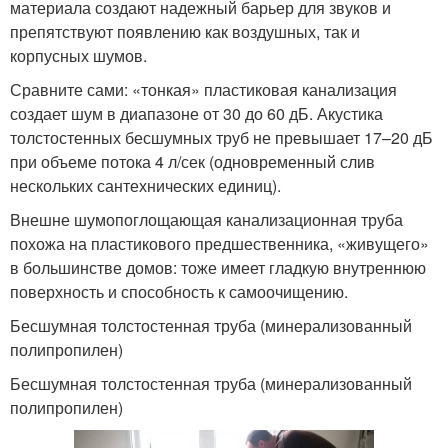
материала создают надежный барьер для звуков и
препятствуют появлению как воздушных, так и
корпусных шумов.
Сравните сами: «тонкая» пластиковая канализация
создает шум в диапазоне от 30 до 60 дБ. Акустика
толстостенных бесшумных труб не превышает 17–20 дБ
при объеме потока 4 л/сек (одновременный слив
нескольких сантехнических единиц).
Внешне шумопоглощающая канализационная труба
похожа на пластикового предшественника, «живущего»
в большинстве домов: тоже имеет гладкую внутреннюю
поверхность и способность к самоочищению.
Бесшумная толстостенная труба (минерализованный
полипропилен)
Бесшумная толстостенная труба (минерализованный
полипропилен)