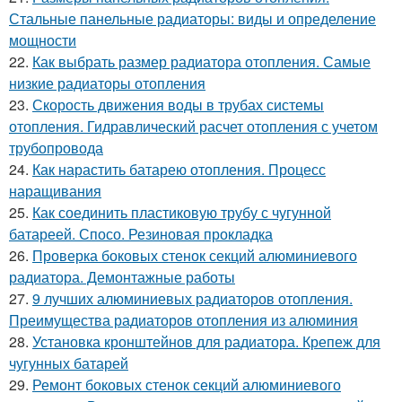
Стальные панельные радиаторы: виды и определение
мощности
22.
Как выбрать размер радиатора отопления. Самые
низкие радиаторы отопления
23.
Скорость движения воды в трубах системы
отопления. Гидравлический расчет отопления с учетом
трубопровода
24.
Как нарастить батарею отопления. Процесс
наращивания
25.
Как соединить пластиковую трубу с чугунной
батареей. Спосо. Резиновая прокладка
26.
Проверка боковых стенок секций алюминиевого
радиатора. Демонтажные работы
27.
9 лучших алюминиевых радиаторов отопления.
Преимущества радиаторов отопления из алюминия
28.
Установка кронштейнов для радиатора. Крепеж для
чугунных батарей
29.
Ремонт боковых стенок секций алюминиевого