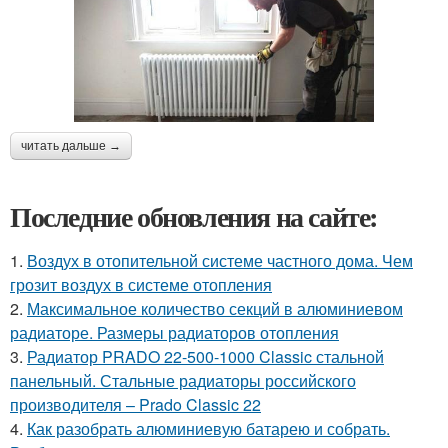
читать дальше →
Последние обновления на сайте:
1.
Воздух в отопительной системе частного дома. Чем
грозит воздух в системе отопления
2.
Максимальное количество секций в алюминиевом
радиаторе. Размеры радиаторов отопления
3.
Радиатор PRADO 22-500-1000 Classic стальной
панельный. Стальные радиаторы российского
производителя – Prado Classic 22
4.
Как разобрать алюминиевую батарею и собрать.