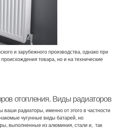
ого и зарубежного производства, однако при
 происхождения товара, но и на технические
оров отопления. Виды радиаторов
ы ваши радиаторы, именно от этого в частности
знакомые чугунные виды батарей, но
ры, выполненные из алюминия, стали и, так