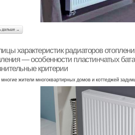
ь дальше →
лицы характеристик радиаторов отоплени
пления — особенности пластинчатых бата
внительные критерии
 многие жители многоквартирных домов и коттеджей задум