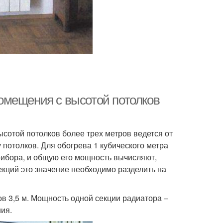
омещения с высотой потолков
ысотой потолков более трех метров ведется от
потолков. Для обогрева 1 кубического метра
рибора, и общую его мощность вычисляют,
екций это значение необходимо разделить на
ов 3,5 м. Мощность одной секции радиатора –
ия.