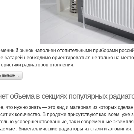
менный рынок наполнен отопительными приборами российск
е батарей необходимо ориентироваться не только на место
теристики радиаторов отопления:
ь дальше →
чет объема в секциях популярных радиат
е, что нужно знать — это вид и материал из которых сделан
исит их количество. В продаже присутствуют как всем уже 
тельно усовершенствованные, так и современные экземпля
аемые , биметаллические радиаторы из стали и алюминия.