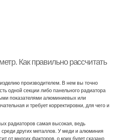
метр. Как правильно рассчитать
к изделию производителем. В нем вы точно
ть одной секции либо панельного радиатора
ными показателями алюминиевых или
ательная и требует корректировки, для чего и
ых радиаторов самая высокая, ведь
 среди других металлов. У меди и алюминия
ит от многих факторов, о коих будет сказано