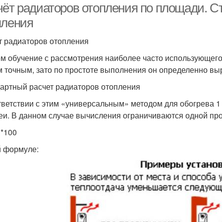
чёт радиаторов отопления по площади. С
пления
т радиаторов отопления
м обучение с рассмотрения наиболее часто использующегос
 точным, зато по простоте выполнения он определенно вы
артный расчет радиаторов отопления
тветствии с этим «универсальным» методом для обогрева 
еи. В данном случае вычисления ограничиваются одной пр
*100
й формуле: