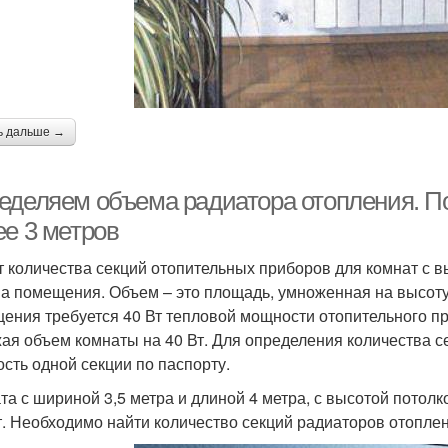
ь дальше →
еделяем объема радиатора отопления. П
ее 3 метров
т количества секций отопительных приборов для комнат с в
а помещения. Объем – это площадь, умноженная на высоту 
ения требуется 40 Вт тепловой мощности отопительного п
ая объем комнаты на 40 Вт. Для определения количества с
сть одной секции по паспорту.
та с шириной 3,5 метра и длиной 4 метра, с высотой потолк
т. Необходимо найти количество секций радиаторов отоплен