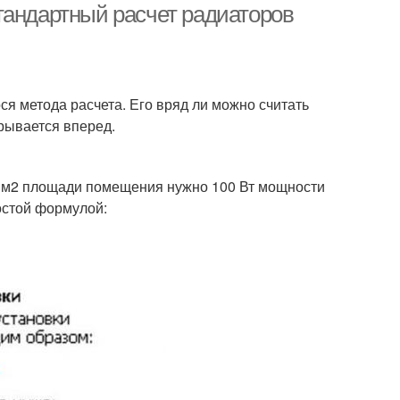
тандартный расчет радиаторов
я метода расчета. Его вряд ли можно считать
рывается вперед.
1 м2 площади помещения нужно 100 Вт мощности
остой формулой: