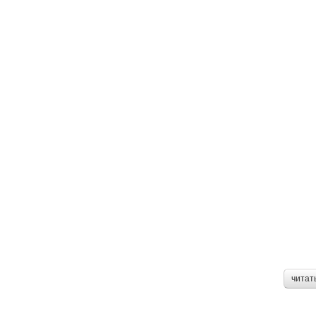
читат