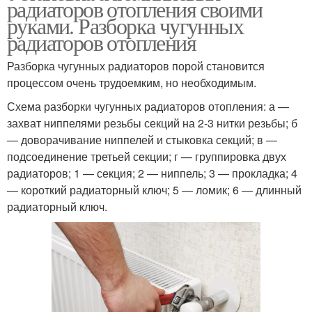
радиаторов отопления своими
руками. Разборка чугунных
радиаторов отопления
Разборка чугунных радиаторов порой становится
процессом очень трудоемким, но необходимым.
Схема разборки чугунных радиаторов отопления: а —
захват ниппелями резьбы секций на 2-3 нитки резьбы; б
— доворачивание ниппелей и стыковка секций; в —
подсоединение третьей секции; г — группировка двух
радиаторов; 1 — секция; 2 — ниппель; 3 — прокладка; 4
— короткий радиаторный ключ; 5 — ломик; 6 — длинный
радиаторный ключ.