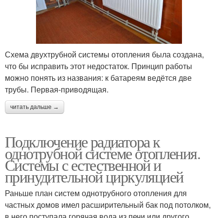
Схема двухтрубной системы отопления была создана,
что бы исправить этот недостаток. Принцип работы
можно понять из названия: к батареям ведётся две
трубы. Первая-приводящая.
читать дальше →
Подключение радиатора к
однотрубной системе отопления.
Системы с естественной и
принудительной циркуляцией
Раньше план систем однотрубного отопления для
частных домов имел расширительный бак под потолком,
в него поступала горячая вода из печи или другого