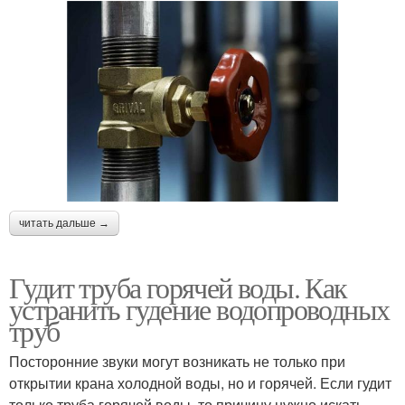
читать дальше →
Гудит труба горячей воды. Как
устранить гудение водопроводных
труб
Посторонние звуки могут возникать не только при
открытии крана холодной воды, но и горячей. Если гудит
только труба горячей воды, то причину нужно искать