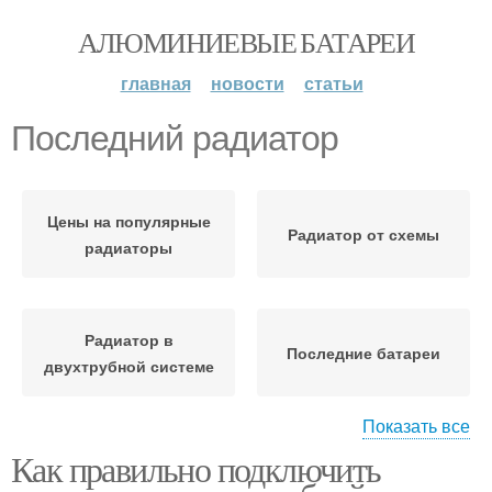
АЛЮМИНИЕВЫЕ БАТАРЕИ
главная
новости
статьи
Последний радиатор
Цены на популярные
Радиатор от схемы
радиаторы
Радиатор в
Последние батареи
двухтрубной системе
Показать все
Как правильно подключить
Клапан на радиаторе
Кран на радиатор