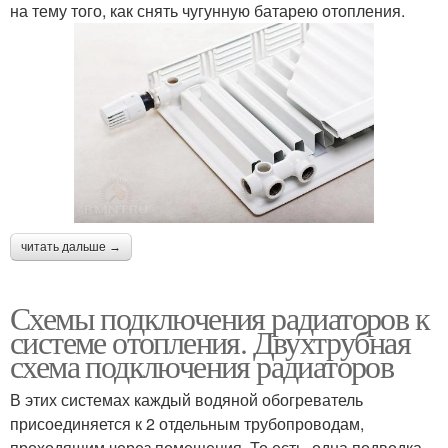
на тему того, как снять чугунную батарею отопления.
читать дальше →
Схемы подключения радиаторов к
системе отопления. Двухтрубная
схема подключения радиаторов
В этих системах каждый водяной обогреватель
присоединяется к 2 отдельным трубопроводам,
проходящим через помещения. То есть, одна подводка