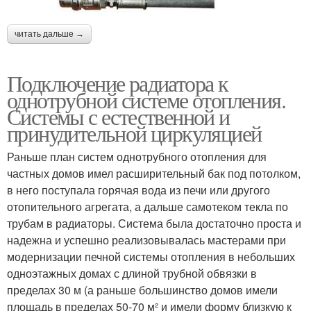
читать дальше →
Подключение радиатора к
однотрубной системе отопления.
Системы с естественной и
принудительной циркуляцией
Раньше план систем однотрубного отопления для
частных домов имел расширительный бак под потолком,
в него поступала горячая вода из печи или другого
отопительного агрегата, а дальше самотеком текла по
трубам в радиаторы. Система была достаточно проста и
надежна и успешно реализовывалась мастерами при
модернизации печной системы отопления в небольших
одноэтажных домах с длиной трубной обвязки в
пределах 30 м (а раньше большинство домов имели
площадь в пределах 50-70 м² и имели форму близкую к