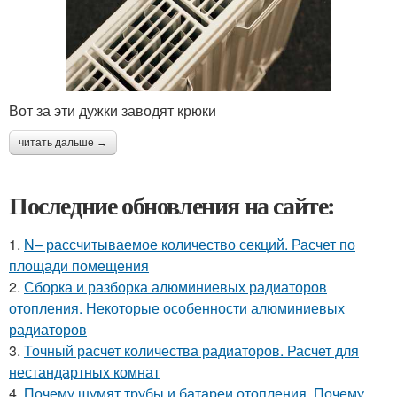
Вот за эти дужки заводят крюки
читать дальше →
Последние обновления на сайте:
1.
N– рассчитываемое количество секций. Расчет по
площади помещения
2.
Сборка и разборка алюминиевых радиаторов
отопления. Некоторые особенности алюминиевых
радиаторов
3.
Точный расчет количества радиаторов. Расчет для
нестандартных комнат
4.
Почему шумят трубы и батареи отопления. Почему