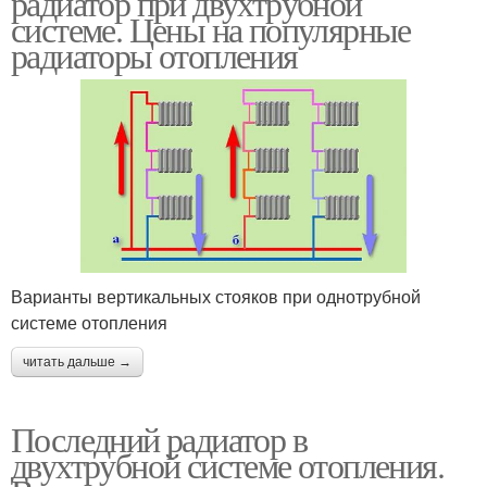
радиатор при двухтрубной
системе. Цены на популярные
радиаторы отопления
Радиаторы при
Радиаторы к
двухтрубной системе
отопительной системе
Варианты вертикальных стояков при однотрубной
системе отопления
читать дальше →
Последний радиатор в
двухтрубной системе отопления.