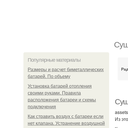
Сущ
Популярные материалы
Ра
Размеры и расчет биметаллических
батарей. По объему
Установка батарей отопления
своими руками. Правила
расположения батареи и схемы
Сущ
подключения
asset
Как стравить воздух с батареи если
Из это
нет клапана. Устранение воздушной