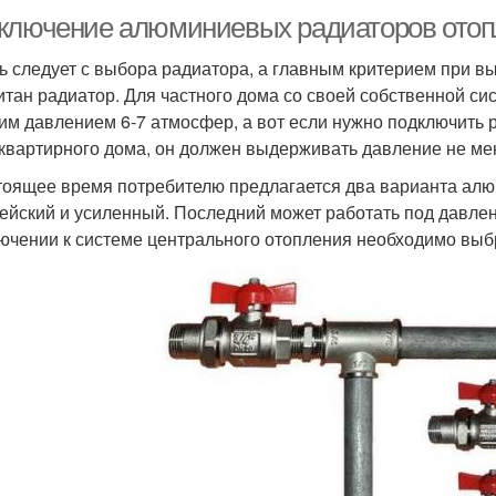
ключение алюминиевых радиаторов отоп
ь следует с выбора радиатора, а главным критерием при вы
итан радиатор. Для частного дома со своей собственной си
им давлением 6-7 атмосфер, а вот если нужно подключить 
квартирного дома, он должен выдерживать давление не ме
тоящее время потребителю предлагается два варианта ал
ейский и усиленный. Последний может работать под давле
ючении к системе центрального отопления необходимо выб