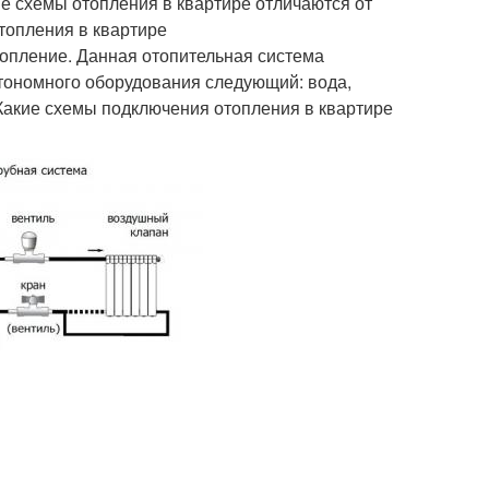
е схемы отопления в квартире отличаются от
топления в квартире
опление. Данная отопительная система
тономного оборудования следующий: вода,
 Какие схемы подключения отопления в квартире