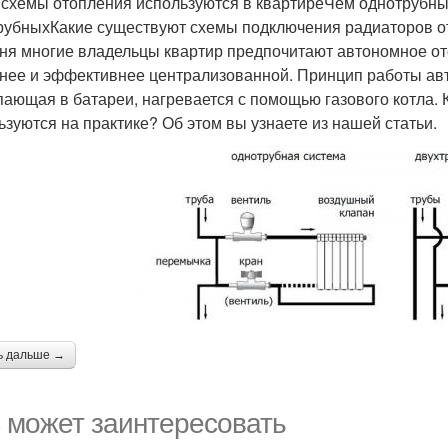
 схемы отопления используются в квартиреЧем однотрубны
рубныхКакие существуют схемы подключения радиаторов о
ня многие владельцы квартир предпочитают автономное от
нее и эффективнее централизованной. Принцип работы ав
пающая в батареи, нагревается с помощью газового котла.
ьзуются на практике? Об этом вы узнаете из нашей статьи.
ь дальше →
 может заинтересовать