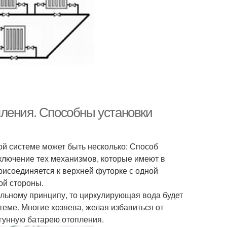
ления. Способны установки
й системе может быть несколько: Способ
ключение тех механизмов, которые имеют в
рисоединяется к верхней футорке с одной
ой стороны.
ельному принципу, то циркулирующая вода будет
теме. Многие хозяева, желая избавиться от
чугунную батарею отопления.