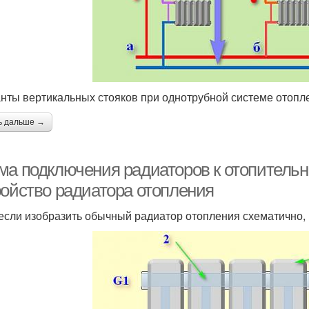
нты вертикальных стояков при однотрубной системе отопл
ь дальше →
ма подключения радиаторов к отопитель
ройство радиатора отопления
 если изобразить обычный радиатор отопления схематично, 