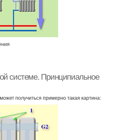
ения
ной системе. Принципиальное
может получиться примерно такая картина: