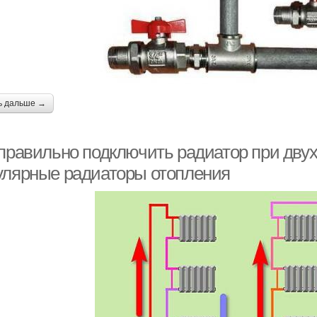
ь дальше →
 правильно подключить радиатор при дву
улярные радиаторы отопления