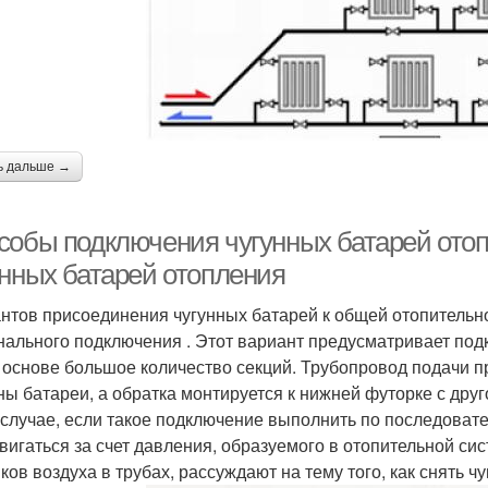
ь дальше →
собы подключения чугунных батарей отоп
унных батарей отопления
нтов присоединения чугунных батарей к общей отопительно
нального подключения . Этот вариант предусматривает под
 основе большое количество секций. Трубопровод подачи п
ны батареи, а обратка монтируется к нижней футорке с друг
 случае, если такое подключение выполнить по последоват
вигаться за счет давления, образуемого в отопительной сис
ков воздуха в трубах, рассуждают на тему того, как снять 