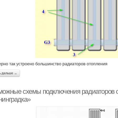
рно так устроено большинство радиаторов отопления
ь дальше →
можные схемы подключения радиаторов 
нинградка»