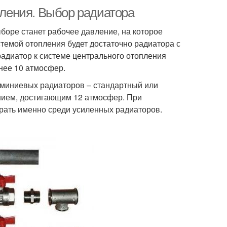
ления. Выбор радиатора
боре станет рабочее давление, на которое
стемой отопления будет достаточно радиатора с
радиатор к системе центрального отопления
нее 10 атмосфер.
юминиевых радиаторов – стандартный или
нием, достигающим 12 атмосфер. При
рать именно среди усиленных радиаторов.