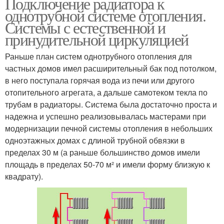
Подключение радиатора к
однотрубной системе отопления.
Системы с естественной и
принудительной циркуляцией
Раньше план систем однотрубного отопления для
частных домов имел расширительный бак под потолком,
в него поступала горячая вода из печи или другого
отопительного агрегата, а дальше самотеком текла по
трубам в радиаторы. Система была достаточно проста и
надежна и успешно реализовывалась мастерами при
модернизации печной системы отопления в небольших
одноэтажных домах с длиной трубной обвязки в
пределах 30 м (а раньше большинство домов имели
площадь в пределах 50-70 м² и имели форму близкую к
квадрату).