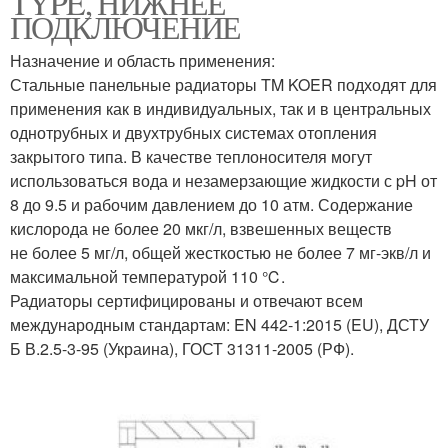
TYPE, НИЖНЕЕ
ПОДКЛЮЧЕНИЕ
Назначение и область применения:
Стальные панельные радиаторы TM KOER подходят для
применения как в индивидуальных, так и в центральных
однотрубных и двухтрубных системах отопления
закрытого типа. В качестве теплоносителя могут
использоваться вода и незамерзающие жидкости с pH от
8 до 9.5 и рабочим давлением до 10 атм. Содержание
кислорода не более 20 мкг/л, взвешенных веществ
не более 5 мг/л, общей жесткостью не более 7 мг-экв/л и
максимальной температурой 110 ℃.
Радиаторы сертифицированы и отвечают всем
международным стандартам: EN 442-1:2015 (EU), ДСТУ
Б В.2.5-3-95 (Украина), ГОСТ 31311-2005 (РФ).