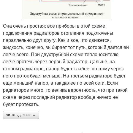
Она очень простая: все приборы в этой схеме
подключения радиаторов отопления подключены
параллельно друг другу. Как и все, что движется,
жидкость, конечно, выбирает тот путь, который дается ей
легче всего. При двухтрубной схеме теплоносителю
легче протечь через первый радиатор. Дальше, на
втором радиаторе, напор будет слабее, поэтому через
него проток будет меньше. На третьем радиаторе будет
еще меньший напор, а так далее по всей сети. Если
радиаторов много, то велика вероятность, что при такой
схеме через последний радиатор вообще ничего не
будет протекать.
читать дальше →