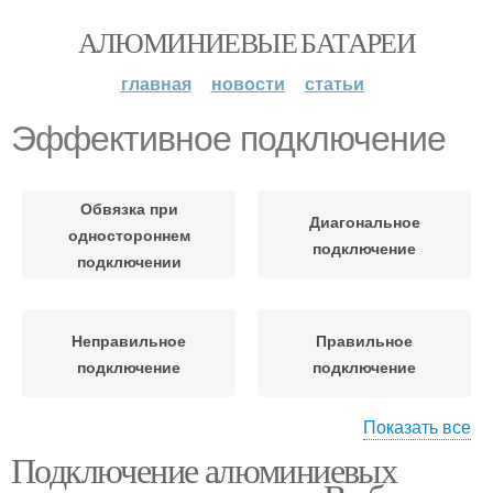
АЛЮМИНИЕВЫЕ БАТАРЕИ
главная
новости
статьи
Эффективное подключение
Обвязка при
Диагональное
одностороннем
подключение
подключении
Неправильное
Правильное
подключение
подключение
Показать все
Подключение алюминиевых
Отопления с нижним
Боковое подключение
подключением