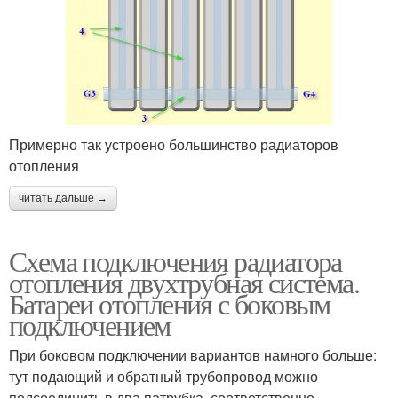
Примерно так устроено большинство радиаторов
отопления
читать дальше →
Схема подключения радиатора
отопления двухтрубная система.
Батареи отопления с боковым
подключением
При боковом подключении вариантов намного больше:
тут подающий и обратный трубопровод можно
подсоединить в два патрубка, соответственно,