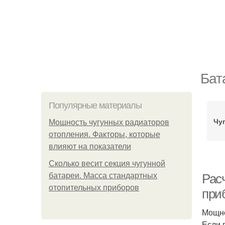
Бат
Популярные материалы
Чу
Мощность чугунных радиаторов
отопления. Факторы, которые
влияют на показатели
Сколько весит секция чугунной
батареи. Масса стандартных
Рас
отопительных приборов
при
Мощно
Если 