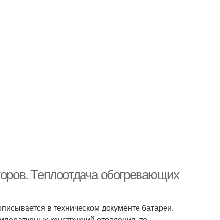
аторов. Теплоотдача обогревающих
описывается в техническом документе батареи.
мпературных конструкций отопления, то