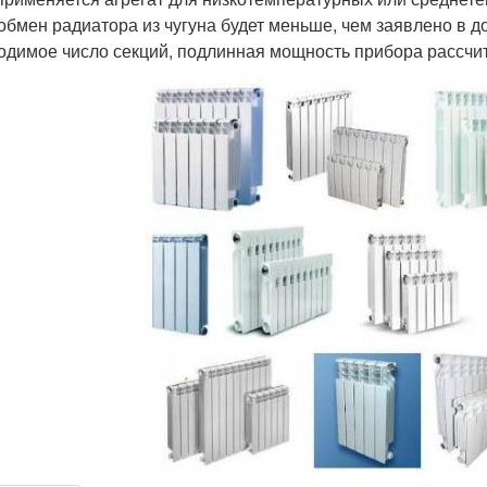
обмен радиатора из чугуна будет меньше, чем заявлено в 
одимое число секций, подлинная мощность прибора рассчиты