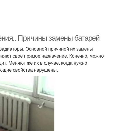
ения.. Причины замены батарей
радиаторы. Основной причиной их замены
олняют свое прямое назначение. Конечно, можно
дит. Меняют же их в случае, когда нужно
ающие свойства нарушены.