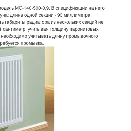
модель МС-140-500-0,9. В спецификации на него
уна: длина одной секции - 93 миллиметра;
ть габариты радиатора из нескольких секций не
т 1 сантиметр, учитывая толщину паронитовых
, необходимо учитывать длину промывочного
требуется промывка.