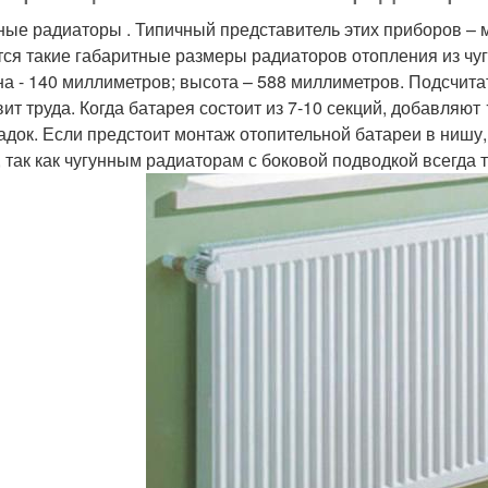
ные радиаторы . Типичный представитель этих приборов – 
тся такие габаритные размеры радиаторов отопления из чуг
на - 140 миллиметров; высота – 588 миллиметров. Подсчита
вит труда. Когда батарея состоит из 7-10 секций, добавляю
адок. Если предстоит монтаж отопительной батареи в нишу
, так как чугунным радиаторам с боковой подводкой всегда 