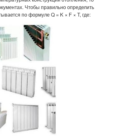
документах. Чтобы правильно определить
вается по формуле Q = K × F × T, где: