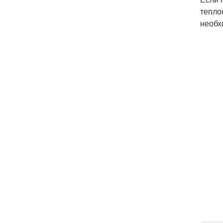
тепло
необх