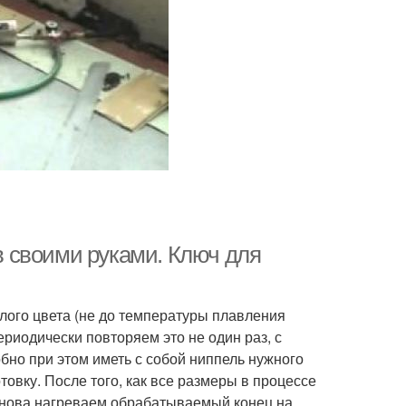
 своими руками. Ключ для
лого цвета (не до температуры плавления
иодически повторяем это не один раз, с
но при этом иметь с собой ниппель нужного
овку. После того, как все размеры в процессе
 Снова нагреваем обрабатываемый конец на