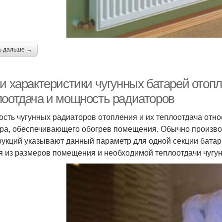
ь дальше →
и характеристики чугунных батарей отопл
лоотдача и мощность радиаторов
сть чугунных радиаторов отопления и их теплоотдача отно
ра, обеспечивающего обогрев помещения. Обычно произво
рукций указывают данный параметр для одной секции батар
я из размеров помещения и необходимой теплоотдачи чугу