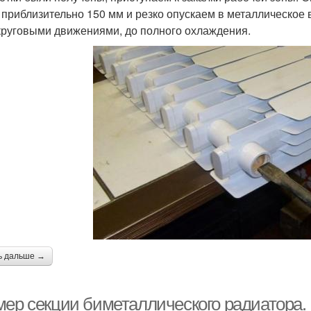
 приблизительно 150 мм и резко опускаем в металлическое
круговыми движениями, до полного охлаждения.
ь дальше →
мер секции биметаллического радиатора.