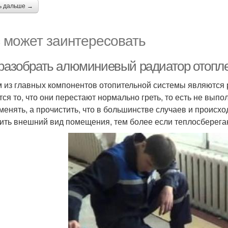
ь дальше →
 может заинтересовать
 разобрать алюминиевый радиатор отопл
 из главных компонентов отопительной системы являются 
тся то, что они перестают нормально греть, то есть не вып
 менять, а прочистить, что в большинстве случаев и происхо
ить внешний вид помещения, тем более если теплосберег