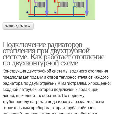
читать дальше →
Подключение радиаторов
отопления при двухтрубной
системе. Как работает отопление
по двухконтурной схеме
Конструкция двухтрубной системы водяного отопления
предполагает подачу и отвод теплоносителя от каждого
радиатора по двум отдельным магистралям. Упрощенно:
входной патрубок батареи подключен к подающей
линии, выходной – к обратной. По первому
трубопроводу нагретая вода из котла раздается всем
отопительным приборам, вторая труба собирает
остывший теплоноситель и направляет обратно в