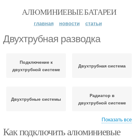
АЛЮМИНИЕВЫЕ БАТАРЕИ
главная
новости
статьи
Двухтрубная разводка
Подключение к
Двухтрубная система
двухтрубной системе
Радиатор в
Двухтрубные системы
двухтрубной системе
Показать все
Как подключить алюминиевые
Отопления с нижней
Нижний разводка
разводкой