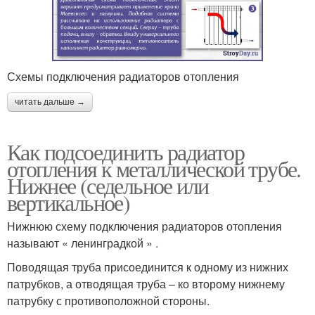
Схемы подключения радиаторов отопления
читать дальше →
Как подсоединить радиатор
отопления к металлической трубе.
Нижнее (седельное или
вертикальное)
Нижнюю схему подключения радиаторов отопления
называют « ленинградкой » .
Поводящая труба присоединится к одному из нижних
патрубков, а отводящая труба – ко второму нижнему
патрубку с противоположной стороны.