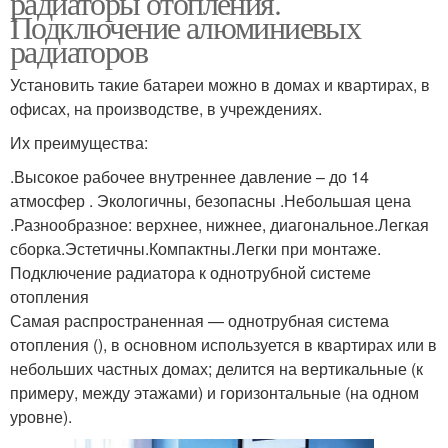
радиаторы отопления.
Подключение алюминиевых
радиаторов
Отопления при
Установить такие батареи можно в домах и квартирах, в
Двухтрубная схема
двухтрубной системе
офисах, на производстве, в учреждениях.
Их преимущества:
.Высокое рабочее внутреннее давление – до 14
атмосфер . Экологичны, безопасны .Небольшая цена
.Разнообразное: верхнее, нижнее, диагональное.Легкая
сборка.Эстетичны.Компактны.Легки при монтаже.
Подключение радиатора к однотрубной системе
отопления
Самая распространенная — однотрубная система
отопления (), в основном используется в квартирах или в
небольших частных домах; делится на вертикальные (к
примеру, между этажами) и горизонтальные (на одном
уровне).