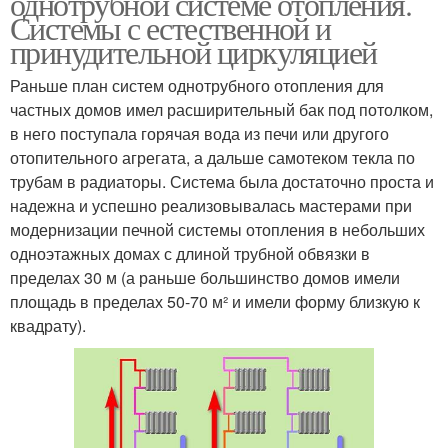
однотрубной системе отопления.
Системы с естественной и
принудительной циркуляцией
Раньше план систем однотрубного отопления для
частных домов имел расширительный бак под потолком,
в него поступала горячая вода из печи или другого
отопительного агрегата, а дальше самотеком текла по
трубам в радиаторы. Система была достаточно проста и
надежна и успешно реализовывалась мастерами при
модернизации печной системы отопления в небольших
одноэтажных домах с длиной трубной обвязки в
пределах 30 м (а раньше большинство домов имели
площадь в пределах 50-70 м² и имели форму близкую к
квадрату).