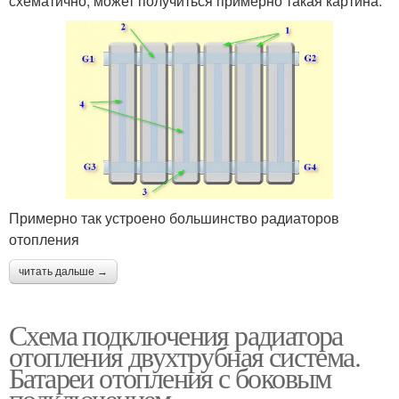
схематично, может получиться примерно такая картина:
Примерно так устроено большинство радиаторов
отопления
читать дальше →
Схема подключения радиатора
отопления двухтрубная система.
Батареи отопления с боковым
подключением