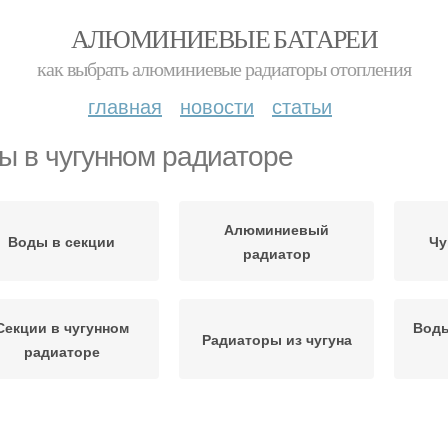
АЛЮМИНИЕВЫЕ БАТАРЕИ
как выбрать алюминиевые радиаторы отопления
главная
новости
статьи
ы в чугунном радиаторе
Алюминиевый
Воды в секции
Чу
радиатор
Секции в чугунном
Воды
Радиаторы из чугуна
радиаторе
Биметаллические
Воды в стальном
Чуг