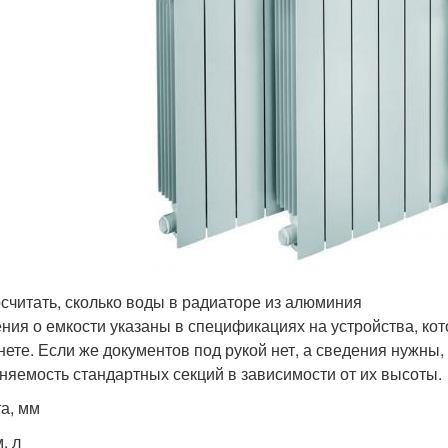
осчитать, сколько воды в радиаторе из алюминия
ния о емкости указаны в спецификациях на устройства, кот
нете. Если же документов под рукой нет, а сведения нужны, 
няемость стандартных секций в зависимости от их высоты.
а, мм
, л