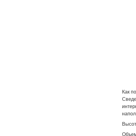
Как п
Сведе
интер
напол
Высот
Объем