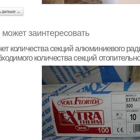
ь дальше →
 может заинтересовать
чет количества секций алюминиевого рад
бходимого количества секций отопительн