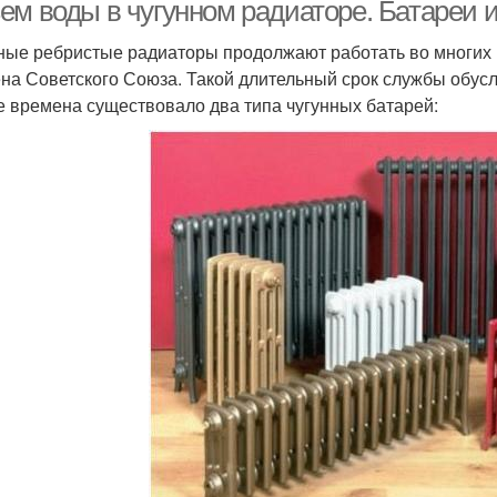
радиаторы
радиаторе
м воды в чугунном радиаторе. Батареи из
ные ребристые радиаторы продолжают работать во многих 
на Советского Союза. Такой длительный срок службы обусл
 времена существовало два типа чугунных батарей: