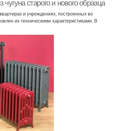
 чугуна старого и нового образца
радиаторе
квартирах и учреждениях, построенных во
овлен их техническими характеристиками. В