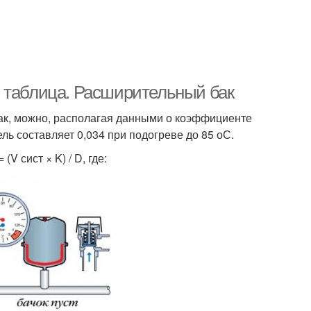
 таблица. Расширительный бак
ак, можно, располагая данными о коэффициенте
ль составляет 0,034 при подогреве до 85 оС.
 сист × K) / D, где: