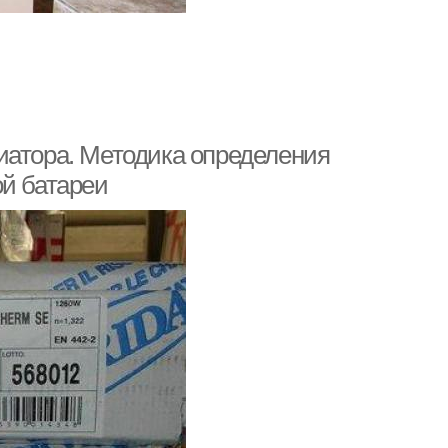
иатора. Методика определения
ой батареи