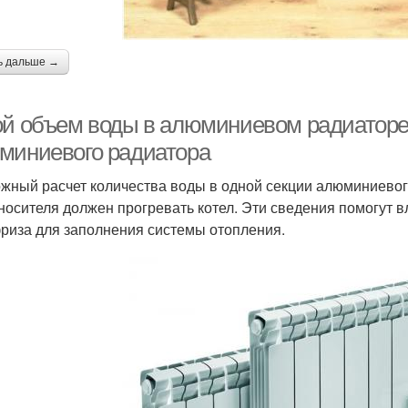
ь дальше →
ой объем воды в алюминиевом радиаторе.
миниевого радиатора
жный расчет количества воды в одной секции алюминиевого
носителя должен прогревать котел. Эти сведения помогут 
риза для заполнения системы отопления.