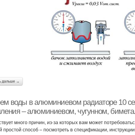
ь дальше →
ем воды в алюминиевом радиаторе 10 се
пления – алюминиевом, чугунном, бимет
твует много причин, из-за которых вам может потребоватьс
 простой способ – посмотреть в спецификации, инструкции 