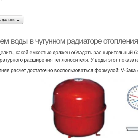
ь дальше →
ем воды в чугунном радиаторе отопления
елить, какой емкостью должен обладать расширительный б
ратурного расширения теплоносителя. У воды этот показате
няя расчет достаточно воспользоваться формулой: V-бака = (V